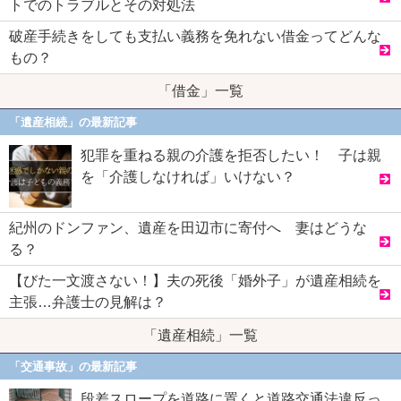
トでのトラブルとその対処法
破産手続きをしても支払い義務を免れない借金ってどんな
もの？
「借金」一覧
「遺産相続」の最新記事
犯罪を重ねる親の介護を拒否したい！ 子は親
を「介護しなければ」いけない？
紀州のドンファン、遺産を田辺市に寄付へ 妻はどうな
る？
【びた一文渡さない！】夫の死後「婚外子」が遺産相続を
主張…弁護士の見解は？
「遺産相続」一覧
「交通事故」の最新記事
段差スロープを道路に置くと道路交通法違反っ