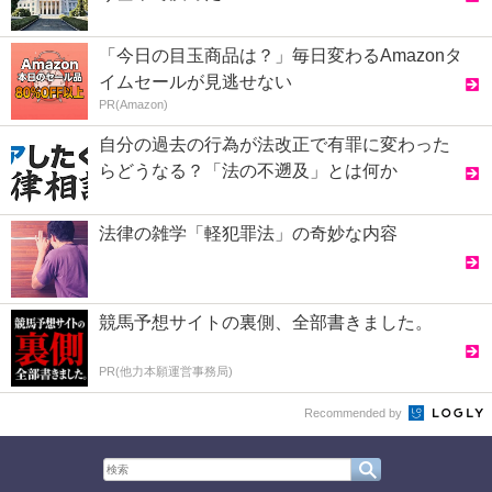
「今日の目玉商品は？」毎日変わるAmazonタ
イムセールが見逃せない
PR(Amazon)
自分の過去の行為が法改正で有罪に変わった
らどうなる？「法の不遡及」とは何か
法律の雑学「軽犯罪法」の奇妙な内容
競馬予想サイトの裏側、全部書きました。
PR(他力本願運営事務局)
Recommended by