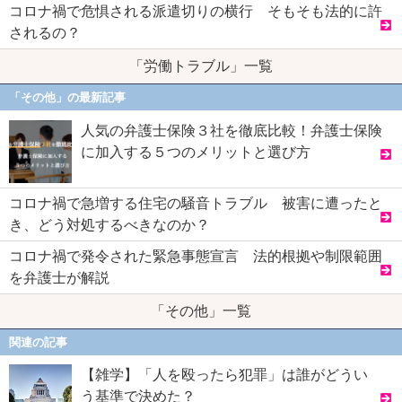
コロナ禍で危惧される派遣切りの横行 そもそも法的に許
されるの？
「労働トラブル」一覧
「その他」の最新記事
人気の弁護士保険３社を徹底比較！弁護士保険
に加入する５つのメリットと選び方
コロナ禍で急増する住宅の騒音トラブル 被害に遭ったと
き、どう対処するべきなのか？
コロナ禍で発令された緊急事態宣言 法的根拠や制限範囲
を弁護士が解説
「その他」一覧
関連の記事
【雑学】「人を殴ったら犯罪」は誰がどうい
う基準で決めた？