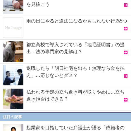
を見抜こう
雨の日にやると違法になるかもしれない行為5つ
都立高校で導入されている「地毛証明書」の提
出…法の専門家の見解は？
退職したら「明日社宅を出ろ！無理なら金を払
え」…応じないとダメ？
払われる予定の立ち退き料が取りやめに…立ち
退き拒否はできる？
注目の記事
起業家を目指していた弁護士が語る「依頼者の