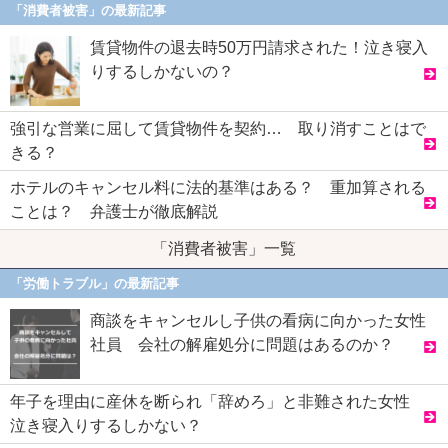
「消費者被害」の最新記事
賃貸物件の退去時50万円請求された！泣き寝入
りするしかないの？
強引な営業に屈して賃貸物件を契約… 取り消すことはで
きる？
ホテルのキャンセル料に法的基準はある？ 重加算される
ことは？ 弁護士が徹底解説
「消費者被害」一覧
「労働トラブル」の最新記事
商談をキャンセルし子供の看病に向かった女性
社員 会社の解雇処分に問題はあるのか？
年子を理由に産休を断られ「辞めろ」と非難された女性
泣き寝入りするしかない？