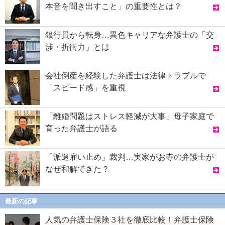
本音を聞き出すこと」の重要性とは？
銀行員から転身…異色キャリアな弁護士の「交
渉・折衝力」とは
会社倒産を経験した弁護士は法律トラブルで
「スピード感」を重視
「離婚問題はストレス軽減が大事」母子家庭で
育った弁護士が語る
「派遣雇い止め」裁判…実家がお寺の弁護士が
なぜ和解できた？
最新の記事
人気の弁護士保険３社を徹底比較！弁護士保険