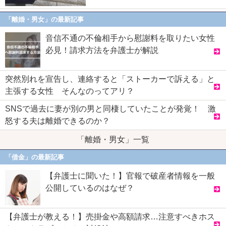
「離婚・男女」の最新記事
音信不通の不倫相手から慰謝料を取りたい女性
必見！請求方法を弁護士が解説
突然別れを宣告し、連絡すると「ストーカーで訴える」と
主張する女性 そんなのってアリ？
SNSで過去に妻が別の男と同棲していたことが発覚！ 激
怒する夫は離婚できるのか？
「離婚・男女」一覧
「借金」の最新記事
【弁護士に聞いた！】官報で破産者情報を一般
公開しているのはなぜ？
【弁護士が教える！】売掛金や高額請求…注意すべきホス