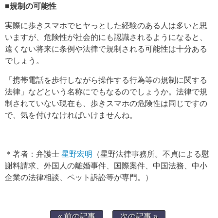
■規制の可能性
実際に歩きスマホでヒヤっとした経験のある人は多いと思
いますが、危険性が社会的にも認識されるようになると、
遠くない将来に条例や法律で規制される可能性は十分ある
でしょう。
「携帯電話を歩行しながら操作する行為等の規制に関する
法律」などという名称にでもなるのでしょうか。法律で規
制されていない現在も、歩きスマホの危険性は同じですの
で、気を付けなければいけませんね。
＊著者：弁護士
星野宏明
（星野法律事務所。不貞による慰
謝料請求、外国人の離婚事件、国際案件、中国法務、中小
企業の法律相談、ペット訴訟等が専門。）
« 前の記事
次の記事 »