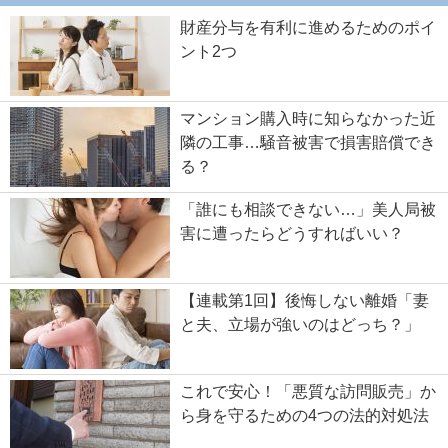
財産分与を有利に進めるためのポイ
ント2つ
マンション購入時に知らなかった近
隣の工事…騒音被害で損害賠償でき
る？
「誰にも相談できない…」美人局被
害に遭ったらどうすればいい？
【連載第1回】後悔しない離婚「妻
と夫、立場が強いのはどっち？」
これで安心！「悪質な訪問販売」か
ら身を守るための4つの法的対処法