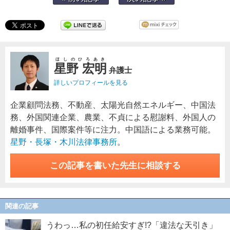
ほしのひろあき
星野 宏明
弁護士
詳しいプロフィールを見る
企業顧問法務、不動産、太陽光自然エネルギー、中国法
務、外国関連企業、農業、不貞による慰謝料、外国人の
離婚事件、国際案件等に注力。中国語による業務可能。
星野・長塚・木川法律事務所
。
この記事を書いた先生に相談する
関連の記事
うわっ…私の初任給安すぎ!?「違法な天引き」