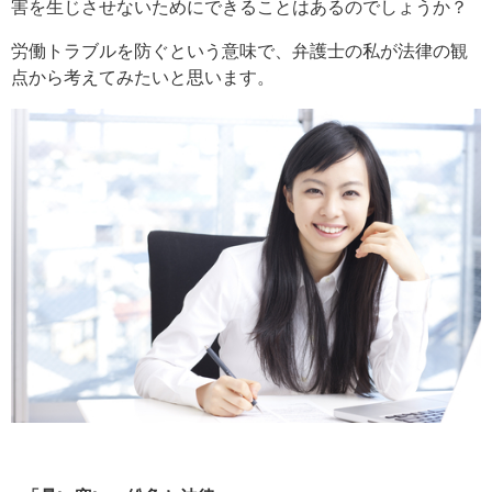
害を生じさせないためにできることはあるのでしょうか？
労働トラブルを防ぐという意味で、弁護士の私が法律の観
点から考えてみたいと思います。