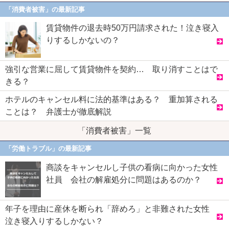
「消費者被害」の最新記事
賃貸物件の退去時50万円請求された！泣き寝入
りするしかないの？
強引な営業に屈して賃貸物件を契約… 取り消すことはで
きる？
ホテルのキャンセル料に法的基準はある？ 重加算される
ことは？ 弁護士が徹底解説
「消費者被害」一覧
「労働トラブル」の最新記事
商談をキャンセルし子供の看病に向かった女性
社員 会社の解雇処分に問題はあるのか？
年子を理由に産休を断られ「辞めろ」と非難された女性
泣き寝入りするしかない？