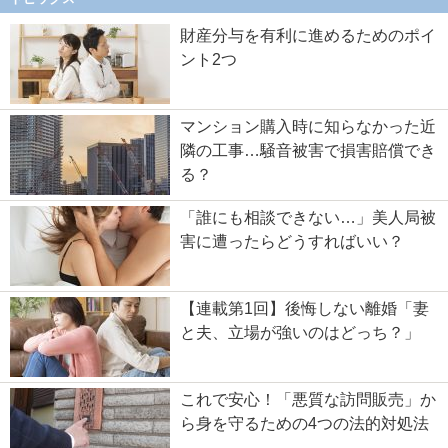
財産分与を有利に進めるためのポイ
ント2つ
マンション購入時に知らなかった近
隣の工事…騒音被害で損害賠償でき
る？
「誰にも相談できない…」美人局被
害に遭ったらどうすればいい？
【連載第1回】後悔しない離婚「妻
と夫、立場が強いのはどっち？」
これで安心！「悪質な訪問販売」か
ら身を守るための4つの法的対処法