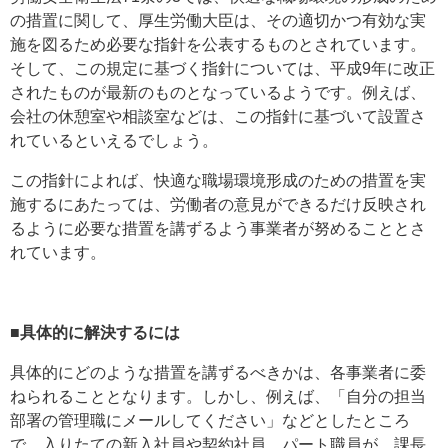
の措置に関して、厚生労働大臣は、その適切かつ有効な実
施を図るため必要な指針を公表するものとされています。
そして、この規定に基づく指針については、平成9年に改正
されたものが最新のものとなっているようです。例えば、
会社の休憩室や相談室などは、この指針に基づいて設置さ
れているといえるでしょう。
この指針によれば、快適な職場環境形成のための措置を実
施するにあたっては、労働者の意見ができるだけ反映され
るように必要な措置を講ずるよう事業者が努めることとさ
れています。
■
具体的に解決するには
具体的にどのような措置を講ずるべきかは、各事業者に委
ねられることとなります。しかし、例えば、「自分の担当
部署の管理職にメールしてください」などとしたところ
で、入りたての新入社員や契約社員、パート職員が、課長