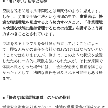
■「暑い寒い」紛争と法律
空調を巡る問題は法律問題とは無関係のように思えます。
しかし、労働安全衛生法という法律の中で、
事業者は、快
適な職場環境を形成するよう努力すべきこと、「作業環境
を快適な状態に維持管理するための措置」を講ずるよう努
力すべきこととされています。
空調を巡るトラブルを会社側が放置しておくことによっ
て、即なんらかの責任を会社が負わなければならないとい
うことではありませんが、例えば、このような状況を放置
したために一方的に我慢を強いられた人が、それが原因で
体調不良となった場合には、「会社が必要な措置を講じな
かった」として、法的な責任を追及される可能性もあり得
ます。
■
「快適な職場環境形成」のための指針
労働安全衛生法71条の3では、快適な職場環境の形成のため