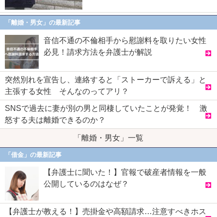
「離婚・男女」の最新記事
音信不通の不倫相手から慰謝料を取りたい女性
必見！請求方法を弁護士が解説
突然別れを宣告し、連絡すると「ストーカーで訴える」と
主張する女性 そんなのってアリ？
SNSで過去に妻が別の男と同棲していたことが発覚！ 激
怒する夫は離婚できるのか？
「離婚・男女」一覧
「借金」の最新記事
【弁護士に聞いた！】官報で破産者情報を一般
公開しているのはなぜ？
【弁護士が教える！】売掛金や高額請求…注意すべきホス