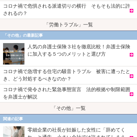
コロナ禍で危惧される派遣切りの横行 そもそも法的に許
されるの？
「労働トラブル」一覧
「その他」の最新記事
人気の弁護士保険３社を徹底比較！弁護士保険
に加入する５つのメリットと選び方
コロナ禍で急増する住宅の騒音トラブル 被害に遭ったと
き、どう対処するべきなのか？
コロナ禍で発令された緊急事態宣言 法的根拠や制限範囲
を弁護士が解説
「その他」一覧
関連の記事
零細企業の社長が妊娠した女性に「辞めてく