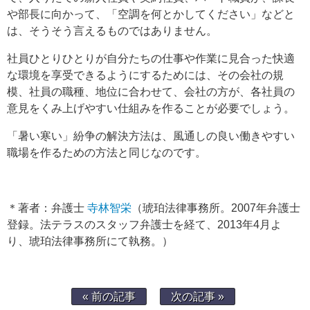
や部長に向かって、「空調を何とかしてください」などと
は、そうそう言えるものではありません。
社員ひとりひとりが自分たちの仕事や作業に見合った快適
な環境を享受できるようにするためには、その会社の規
模、社員の職種、地位に合わせて、会社の方が、各社員の
意見をくみ上げやすい仕組みを作ることが必要でしょう。
「暑い寒い」紛争の解決方法は、風通しの良い働きやすい
職場を作るための方法と同じなのです。
＊著者：弁護士
寺林智栄
（琥珀法律事務所。2007年弁護士
登録。法テラスのスタッフ弁護士を経て、2013年4月よ
り、琥珀法律事務所にて執務。）
« 前の記事
次の記事 »