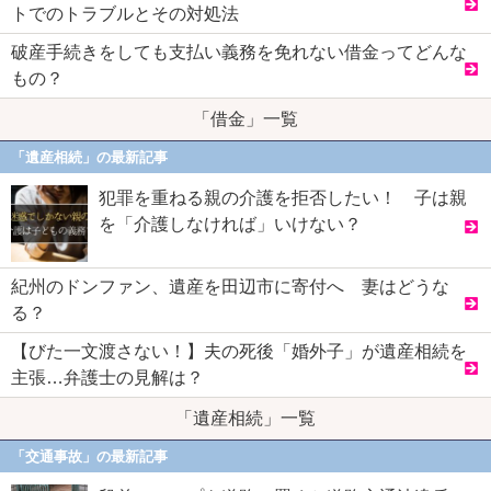
トでのトラブルとその対処法
破産手続きをしても支払い義務を免れない借金ってどんな
もの？
「借金」一覧
「遺産相続」の最新記事
犯罪を重ねる親の介護を拒否したい！ 子は親
を「介護しなければ」いけない？
紀州のドンファン、遺産を田辺市に寄付へ 妻はどうな
る？
【びた一文渡さない！】夫の死後「婚外子」が遺産相続を
主張…弁護士の見解は？
「遺産相続」一覧
「交通事故」の最新記事