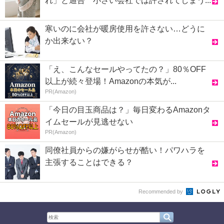
れ」と通告 小さい会社では許されてしまう...
寒いのに会社が暖房使用を許さない…どうに
か出来ない？
「え、こんなセールやってたの？」80％OFF
以上が続々登場！Amazonの本気が...
PR(Amazon)
「今日の目玉商品は？」毎日変わるAmazonタ
イムセールが見逃せない
PR(Amazon)
同僚社員からの嫌がらせが酷い！パワハラを
主張することはできる？
Recommended by