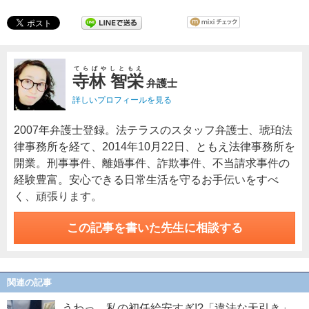
てらばやしともえ
寺林 智栄
弁護士
詳しいプロフィールを見る
2007年弁護士登録。法テラスのスタッフ弁護士、琥珀法
律事務所を経て、2014年10月22日、ともえ法律事務所を
開業。刑事事件、離婚事件、詐欺事件、不当請求事件の
経験豊富。安心できる日常生活を守るお手伝いをすべ
く、頑張ります。
この記事を書いた先生に相談する
関連の記事
うわっ…私の初任給安すぎ!?「違法な天引き」