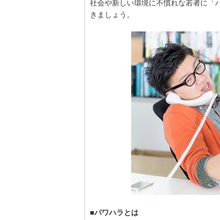
社会や新しい環境に不慣れな若者に「
きましょう。
■パワハラとは