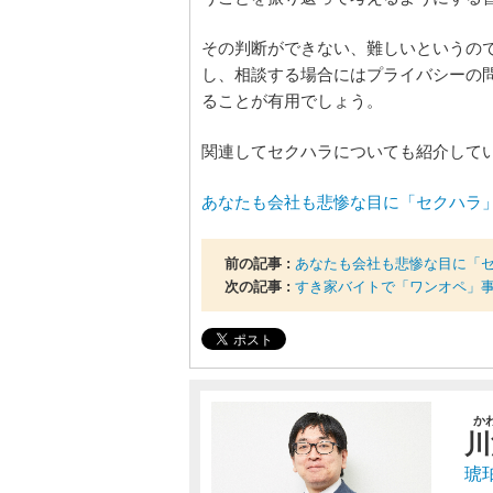
その判断ができない、難しいというの
し、相談する場合にはプライバシーの
ることが有用でしょう。
関連してセクハラについても紹介して
あなたも会社も悲惨な目に「セクハラ
前の記事 :
あなたも会社も悲惨な目に「
次の記事 :
すき家バイトで「ワンオペ」
か
川
琥