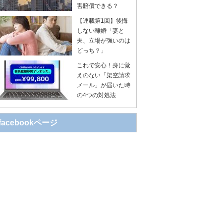
害賠償できる？
【連載第1回】後悔
しない離婚「妻と
夫、立場が強いのは
どっち？」
これで安心！身に覚
えのない「架空請求
メール」が届いた時
の4つの対処法
facebookページ