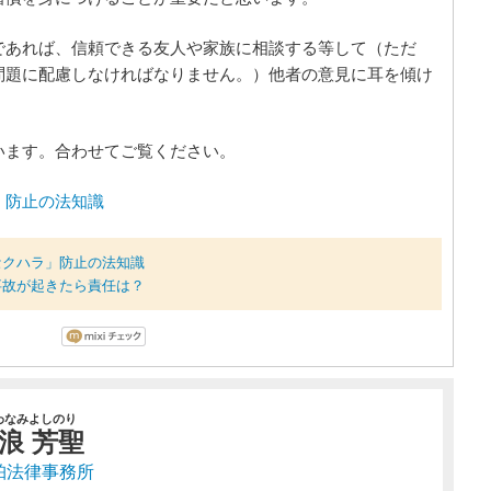
であれば、信頼できる友人や家族に相談する等して（ただ
問題に配慮しなければなりません。）他者の意見に耳を傾け
います。合わせてご覧ください。
」防止の法知識
セクハラ」防止の法知識
事故が起きたら責任は？
わなみよしのり
浪 芳聖
珀法律事務所