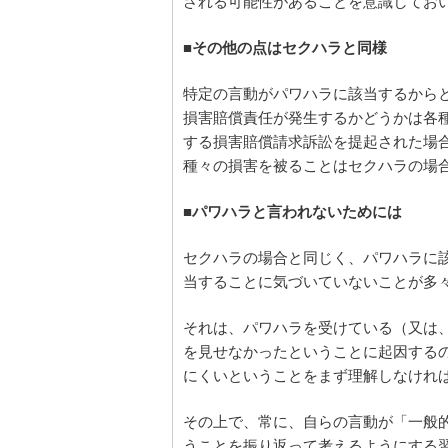
される可能性があることを意識してお
■その他の点はセクハラと同様
特定の言動がパワハラに該当するから
損害賠償責任が発生するかどうかは各
する損害賠償請求訴訟を提起された場
種々の損害を被ることはセクハラの場
■パワハラと言われないためには
セクハラの場合と同じく、パワハラに
当することに気づいていないことが多
それは、パワハラを受けている（又は
を見せなかったということに起因する
にくいということをまず理解しなけれ
その上で、常に、自らの言動が「一般
うことを振り返って考えるようにする