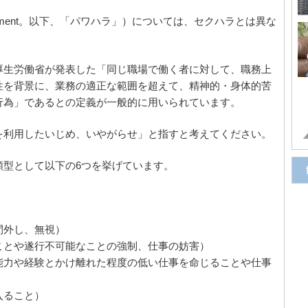
assment。以下、「パワハラ」）については、セクハラとは異な
。
厚生労働省が発表した「同じ職場で働く者に対して、職務上
性を背景に、業務の適正な範囲を超えて、精神的・身体的苦
行為」であるとの定義が一般的に用いられています。
を利用したいじめ、いやがらせ」と指すと考えてください。
類型として以下の6つを挙げています。
間外し、無視）
ことや遂行不可能なことの強制、仕事の妨害）
能力や経験とかけ離れた程度の低い仕事を命じることや仕事
入ること）