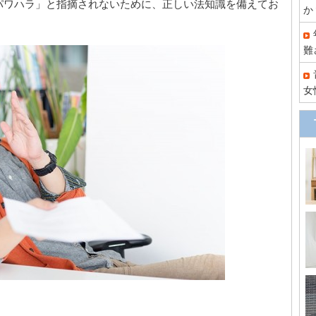
パワハラ」と指摘されないために、正しい法知識を備えてお
か
難
女