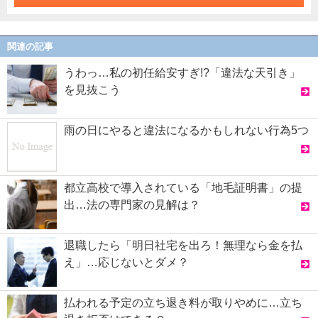
関連の記事
うわっ…私の初任給安すぎ!?「違法な天引き」
を見抜こう
雨の日にやると違法になるかもしれない行為5つ
都立高校で導入されている「地毛証明書」の提
出…法の専門家の見解は？
退職したら「明日社宅を出ろ！無理なら金を払
え」…応じないとダメ？
払われる予定の立ち退き料が取りやめに…立ち