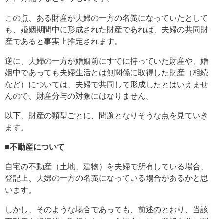
この点、ある財産が夫婦の一方の名義になっていたとして
も、婚姻期間中に形成された財産であれば、夫婦の共同財
産であると事実上推定されます。
逆に、夫婦の一方が婚姻前にすでに持っていた財産や、婚
姻中であっても夫婦生活とは無関係に取得した財産（相続
など）については、夫婦で共同して形成したとはいえませ
んので、財産分与の対象にはなりません。
以下、財産の類型ごとに、問題となりそうな点を見ていき
ます。
■不動産について
自宅の不動産（土地、建物）を夫婦で所有している場合、
登記上、夫婦の一方の名義になっている場合があるかと思
います。
しかし、そのような場合であっても、前述のとおり、当該