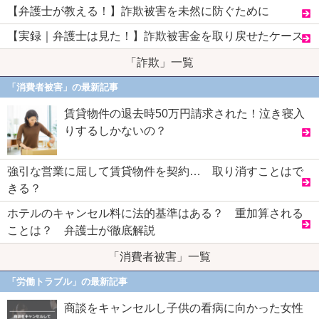
【弁護士が教える！】詐欺被害を未然に防ぐために
【実録｜弁護士は見た！】詐欺被害金を取り戻せたケース
「詐欺」一覧
「消費者被害」の最新記事
賃貸物件の退去時50万円請求された！泣き寝入
りするしかないの？
強引な営業に屈して賃貸物件を契約… 取り消すことはで
きる？
ホテルのキャンセル料に法的基準はある？ 重加算される
ことは？ 弁護士が徹底解説
「消費者被害」一覧
「労働トラブル」の最新記事
商談をキャンセルし子供の看病に向かった女性