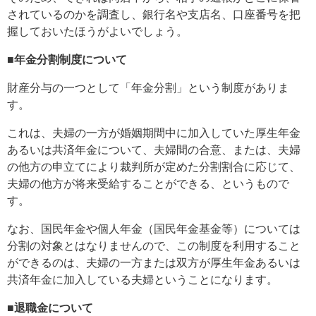
されているのかを調査し、銀行名や支店名、口座番号を把
握しておいたほうがよいでしょう。
■年金分割制度について
財産分与の一つとして「年金分割」という制度がありま
す。
これは、夫婦の一方が婚姻期間中に加入していた厚生年金
あるいは共済年金について、夫婦間の合意、または、夫婦
の他方の申立てにより裁判所が定めた分割割合に応じて、
夫婦の他方が将来受給することができる、というもので
す。
なお、国民年金や個人年金（国民年金基金等）については
分割の対象とはなりませんので、この制度を利用すること
ができるのは、夫婦の一方または双方が厚生年金あるいは
共済年金に加入している夫婦ということになります。
■退職金について