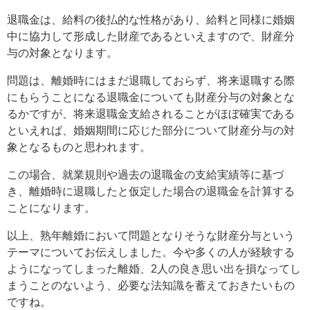
退職金は、給料の後払的な性格があり、給料と同様に婚姻
中に協力して形成した財産であるといえますので、財産分
与の対象となります。
問題は、離婚時にはまだ退職しておらず、将来退職する際
にもらうことになる退職金についても財産分与の対象とな
るかですが、将来退職金支給されることがほぼ確実である
といえれば、婚姻期間に応じた部分について財産分与の対
象となるものと思われます。
この場合、就業規則や過去の退職金の支給実績等に基づ
き、離婚時に退職したと仮定した場合の退職金を計算する
ことになります。
以上、熟年離婚において問題となりそうな財産分与という
テーマについてお伝えしました。今や多くの人が経験する
ようになってしまった離婚、2人の良き思い出を損なってし
まうことのないよう、必要な法知識を蓄えておきたいもの
ですね。