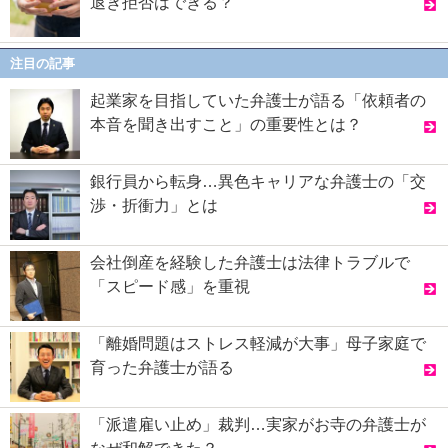
退き拒否はできる？
注目の記事
起業家を目指していた弁護士が語る「依頼者の
本音を聞き出すこと」の重要性とは？
銀行員から転身…異色キャリアな弁護士の「交
渉・折衝力」とは
会社倒産を経験した弁護士は法律トラブルで
「スピード感」を重視
「離婚問題はストレス軽減が大事」母子家庭で
育った弁護士が語る
「派遣雇い止め」裁判…実家がお寺の弁護士が