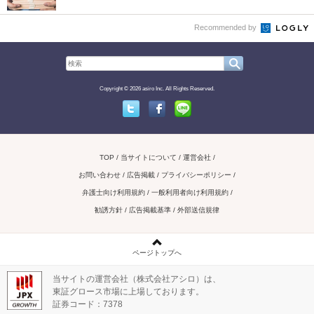
Recommended by
Copyright © 2026 asiro Inc. All Rights Reserved.
Twitter
Facebook
Line
TOP
当サイトについて
運営会社
お問い合わせ / 広告掲載
プライバシーポリシー
弁護士向け利用規約
一般利用者向け利用規約
勧誘方針
広告掲載基準
外部送信規律
ページトップへ
当サイトの運営会社（株式会社アシロ）は、
東証グロース市場に上場しております。
証券コード：7378