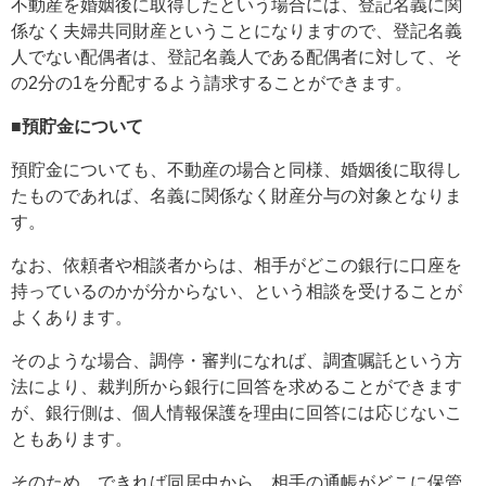
不動産を婚姻後に取得したという場合には、登記名義に関
係なく夫婦共同財産ということになりますので、登記名義
人でない配偶者は、登記名義人である配偶者に対して、そ
の2分の1を分配するよう請求することができます。
■預貯金について
預貯金についても、不動産の場合と同様、婚姻後に取得し
たものであれば、名義に関係なく財産分与の対象となりま
す。
なお、依頼者や相談者からは、相手がどこの銀行に口座を
持っているのかが分からない、という相談を受けることが
よくあります。
そのような場合、調停・審判になれば、調査嘱託という方
法により、裁判所から銀行に回答を求めることができます
が、銀行側は、個人情報保護を理由に回答には応じないこ
ともあります。
そのため、できれば同居中から、相手の通帳がどこに保管