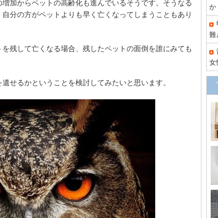
の増加からペットの高齢化も進んでいるそうです。そうなる
か
、自分の方がペットよりも早く亡くなってしまうこともあり
難
トを残して亡くなる場合、残したペットの面倒を誰にみても
女
を遺せるかということを検討してみたいと思います。