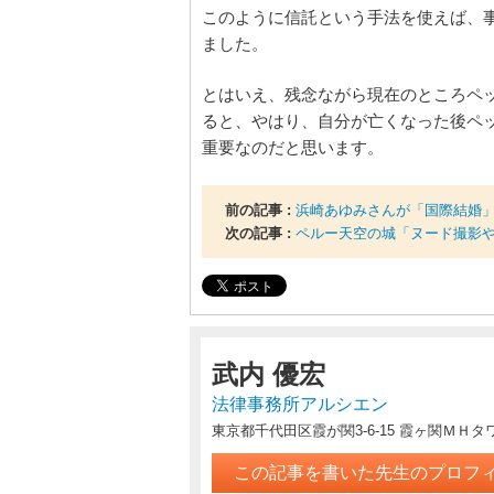
このように信託という手法を使えば、
ました。
とはいえ、残念ながら現在のところペ
ると、やはり、自分が亡くなった後ペ
重要なのだと思います。
前の記事 :
浜崎あゆみさんが「国際結婚
次の記事 :
ペルー天空の城「ヌード撮影
武内 優宏
法律事務所アルシエン
東京都千代田区霞が関3-6-15 霞ヶ関ＭＨタ
この記事を書いた先生のプロフ