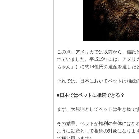
この点、アメリカでは以前から、信託
れていました。平成19年には、アメリ
ちゃん」）に約14億円の遺産を遺した
それでは、日本においてペットは相続
■日本ではペットに相続できる？
まず、大原則としてペットは生き物で
その結果、ペットが権利の主体にはな
ように動産として相続の対象になりま
て稀と思います）。