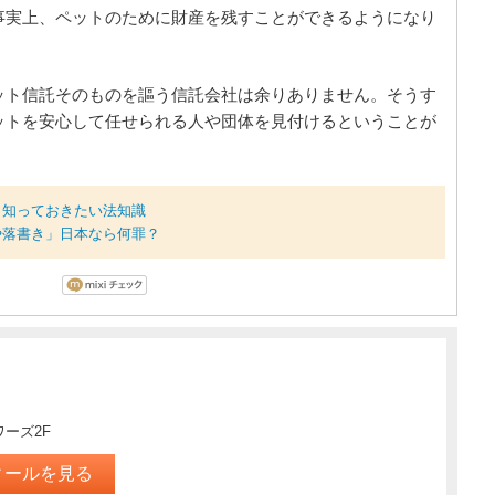
事実上、ペットのために財産を残すことができるようになり
ット信託そのものを謳う信託会社は余りありません。そうす
ットを安心して任せられる人や団体を見付けるということが
」知っておきたい法知識
や落書き」日本なら何罪？
ワーズ2F
ィールを見る