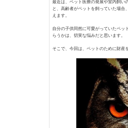
最近は、ペット医療の発展や室内飼い
と、高齢者がペットを飼っていた場合
えます。
自分の子供同然に可愛がっていたペッ
らうかは、切実な悩みだと思います。
そこで、今回は、ペットのために財産