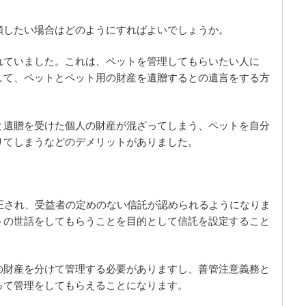
頼したい場合はどのようにすればよいでしょうか。
れていました。これは、ペットを管理してもらいたい人に
して、ペットとペット用の財産を遺贈するとの遺言をする方
と遺贈を受けた個人の財産が混ざってしまう、ペットを自分
りてしまうなどのデメリットがありました。
正され、受益者の定めのない信託が認められるようになりま
トの世話をしてもらうことを目的として信託を設定すること
の財産を分けて管理する必要がありますし、善管注意義務と
って管理をしてもらえることになります。