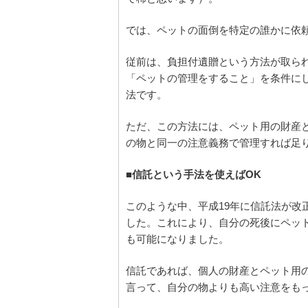
では、ペットの面倒を特定の誰かに依
従前は、負担付遺贈という方法が取ら
「ペットの管理をすること」を条件に
法です。
ただ、この方法には、ペット用の財産
の物と同一の注意義務で管理すれば足
■信託という手法を使えばOK
このような中、平成19年に信託法が改
した。これにより、自分の死後にペッ
も可能になりました。
信託であれば、個人の財産とペット用
言って、自分の物よりも高い注意をも