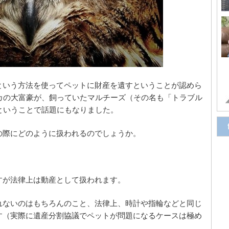
という方法を使ってペットに財産を遺すということが認めら
カの大富豪が、飼っていたマルチーズ（その名も「トラブル
ということで話題にもなりました。
の際にどのように扱われるのでしょうか。
すが法律上は動産として扱われます。
れないのはもちろんのこと、法律上、時計や指輪などと同じ
す（実際に遺産分割協議でペットが問題になるケースは極め