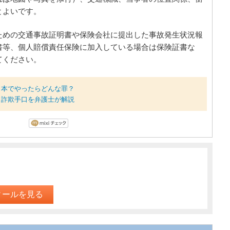
とよいです。
ための交通事故証明書や保険会社に提出した事故発生状況報
書等、個人賠償責任保険に加入している場合は保険証書な
てください。
日本でやったらどんな罪？
ト詐欺手口を弁護士が解説
ィールを見る