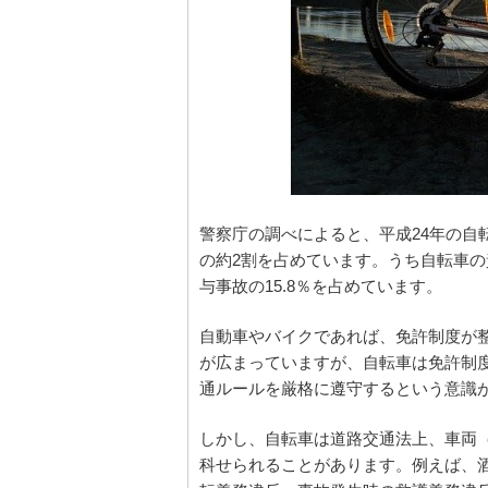
警察庁の調べによると、平成24年の自転
の約2割を占めています。うち自転車の
与事故の15.8％を占めています。
自動車やバイクであれば、免許制度が
が広まっていますが、自転車は免許制
通ルールを厳格に遵守するという意識
しかし、自転車は道路交通法上、車両
科せられることがあります。例えば、