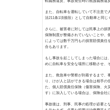
転義務違反、事故発生時の救護義務違
また、自転車を運転していて不注意で
法211条1項後段）として自動車と同
さらに、被害者に対しては民事上の損
保険制度が整備されていないことや、
によっては数千万円もの損害賠償責任
合もあります。
もし事故を起こしてしまった場合には
めに自転車を安全な場所に移動させ、そ
また、救急車や警察が到着するまで、
り、けが人と話ができる場合は相手の
た、個人賠償責任保険（傷害保険、火
す）に加入している場合は、保険会社
事故後は、刑事、民事の処理が必要と