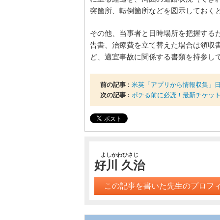
突箇所、転倒箇所などを図示しておく
その他、当事者と日時場所を把握する
告書、治療費を立て替えた場合は領収
ど、適宜事故に関係する書類を持参し
前の記事 :
米英「アプリから情報収集」
次の記事 :
ポチる前に必読！最新チケッ
よしかわひさじ
好川 久治
この記事を書いた先生のプロフ