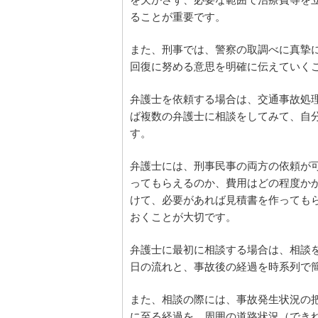
を欠かさず、必要な範囲で治療費等を
ることが重要です。
また、刑事では、警察の取調べに真摯
回復に努める意思を明確に伝えていく
弁護士を依頼する場合は、交通事故処
ば複数の弁護士に相談をしてみて、自
す。
弁護士には、刑事民事の両方の依頼が
ってもらえるのか、費用はどの程度か
けて、必要があれば見積書を作っても
おくことが大切です。
弁護士に最初に相談する場合は、相談を
日の流れと、事故後の経過を時系列で
また、相談の際には、事故発生状況の
に至る経過を、周囲の道路状況（でき