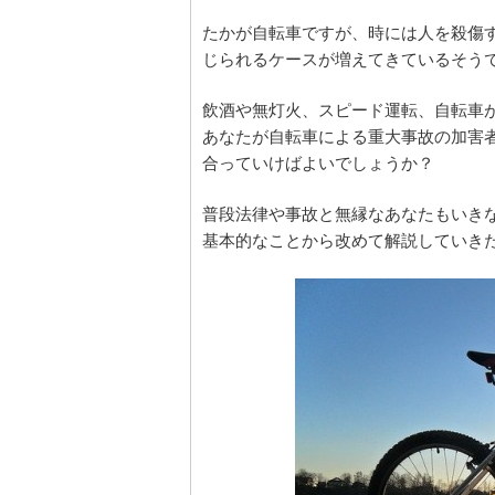
たかが自転車ですが、時には人を殺傷
じられるケースが増えてきているそう
飲酒や無灯火、スピード運転、自転車
あなたが自転車による重大事故の加害
合っていけばよいでしょうか？
普段法律や事故と無縁なあなたもいき
基本的なことから改めて解説していき