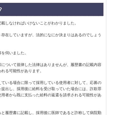
？
記載しなければいけないことがわかりました。
ト存在していますが、法的になにか決まりはあるのでしょう
解を伺いました。
容について規律した法律はありませんが、履歴書の記載内容
われる可能性があります。
えている場合に限って採用している使用者に対して、応募の
を提出し、採用後に給料を受け取っていた場合には、詐欺罪
使用者から既に支払った給料の返還を請求される可能性があ
ると履歴書に記載し、採用後に医師であると詐称して病院勤