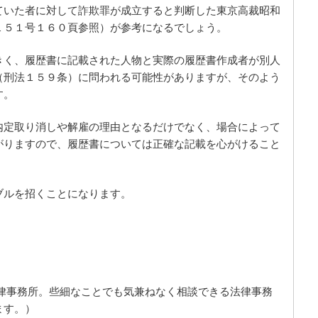
ていた者に対して詐欺罪が成立すると判断した東京高裁昭和
１５１号１６０頁参照）が参考になるでしょう。
きく、履歴書に記載された人物と実際の履歴書作成者が別人
（刑法１５９条）に問われる可能性がありますが、そのよう
す。
内定取り消しや解雇の理由となるだけでなく、場合によって
がりますので、履歴書については正確な記載を心がけること
ブルを招くことになります。
律事務所。些細なことでも気兼ねなく相談できる法律事務
ます。）