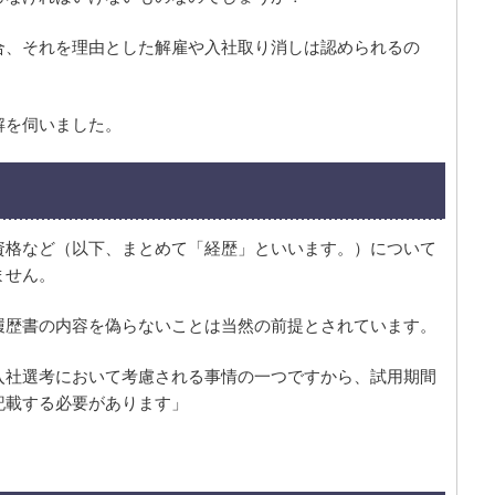
合、それを理由とした解雇や入社取り消しは認められるの
解を伺いました。
資格など（以下、まとめて「経歴」といいます。）について
ません。
履歴書の内容を偽らないことは当然の前提とされています。
入社選考において考慮される事情の一つですから、試用期間
記載する必要があります」