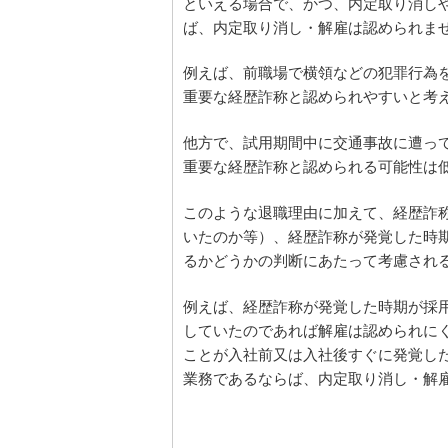
といえる場合で、かつ、内定取り消し
ば、内定取り消し・解雇は認められま
例えば、前職場で横領などの犯罪行為
重要な経歴詐称と認められやすいと考
他方で、試用期間中に交通事故に遭っ
重要な経歴詐称と認められる可能性は
このような退職理由に加えて、経歴詐
いたのか等）、経歴詐称が発覚した時
るかどうかの判断にあたって考慮され
例えば、経歴詐称が発覚した時期が採
していたのであれば解雇は認められに
ことが入社前又は入社後すぐに発覚し
業務であるならば、内定取り消し・解