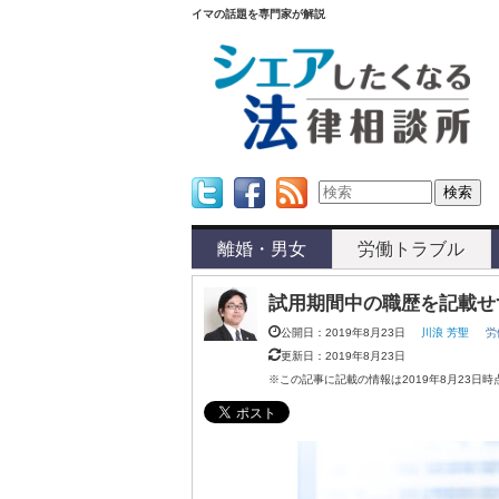
イマの話題を専門家が解説
Twitter
Facebook
Feed
離婚・男女
労働トラブル
試用期間中の職歴を記載せ
公開日：2019年8月23日
川浪 芳聖
労
更新日：2019年8月23日
※この記事に記載の情報は2019年8月23日