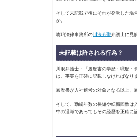
そして未記載で後にそれが発覚した場
か。
琥珀法律事務所の
川浪芳聖
弁護士に見
未記載は許される行為？
川浪弁護士：「履歴書の学歴・職歴・
は、事実を正確に記載しなければなり
履歴書が入社選考の対象となる以上、
そして、勤続年数の長短や転職回数は
中の退職であってもその経歴を正確に