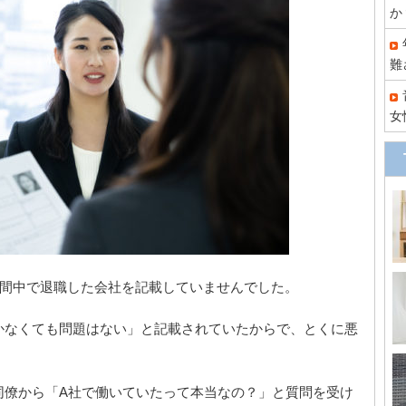
か
難
女
期間中で退職した会社を記載していませんでした。
かなくても問題はない」と記載されていたからで、とくに悪
。
同僚から「A社で働いていたって本当なの？」と質問を受け