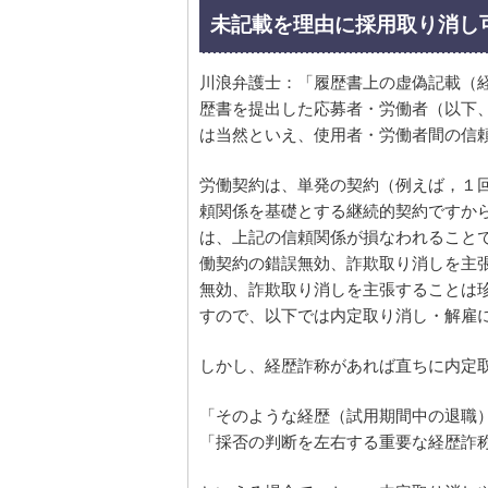
未記載を理由に採用取り消し
川浪弁護士：「履歴書上の虚偽記載（
歴書を提出した応募者・労働者（以下
は当然といえ、使用者・労働者間の信
労働契約は、単発の契約（例えば，１
頼関係を基礎とする継続的契約ですか
は、上記の信頼関係が損なわれること
働契約の錯誤無効、詐欺取り消しを主
無効、詐欺取り消しを主張することは
すので、以下では内定取り消し・解雇
しかし、経歴詐称があれば直ちに内定
「そのような経歴（試用期間中の退職
「採否の判断を左右する重要な経歴詐