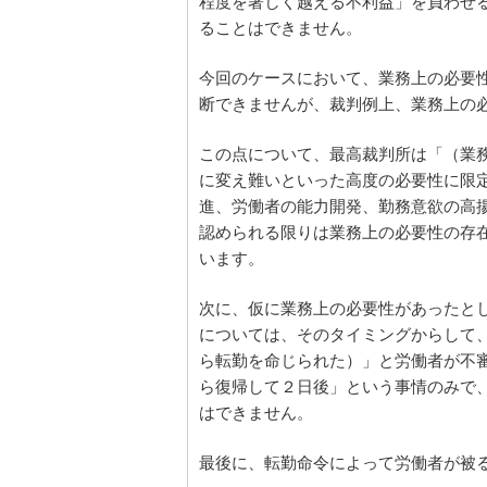
程度を著しく越える不利益」を負わせ
ることはできません。
今回のケースにおいて、業務上の必要
断できませんが、裁判例上、業務上の
この点について、最高裁判所は「（業
に変え難いといった高度の必要性に限
進、労働者の能力開発、勤務意欲の高
認められる限りは業務上の必要性の存
います。
次に、仮に業務上の必要性があったと
については、そのタイミングからして
ら転勤を命じられた）」と労働者が不
ら復帰して２日後」という事情のみで
はできません。
最後に、転勤命令によって労働者が被