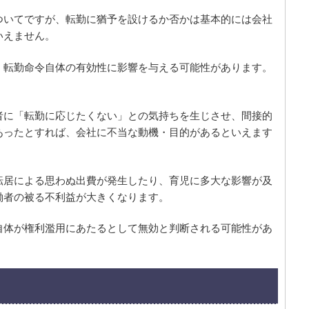
ついてですが、転勤に猶予を設けるか否かは基本的には会社
いえません。
、転勤命令自体の有効性に影響を与える可能性があります。
者に「転勤に応じたくない」との気持ちを生じさせ、間接的
あったとすれば、会社に不当な動機・目的があるといえます
転居による思わぬ出費が発生したり、育児に多大な影響が及
働者の被る不利益が大きくなります。
自体が権利濫用にあたるとして無効と判断される可能性があ