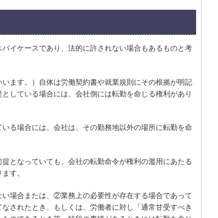
スバイケースであり、法的に許されない場合もあるものと考
いいます。）自体は労働契約書や就業規則にその根拠が明記
提としている場合には、会社側には転勤を命じる権利があり
ている場合には、会社は、その勤務地以外の場所に転勤を命
前提となっていても、会社の転勤命令が権利の濫用にあたる
ります。
ない場合または、②業務上の必要性が存在する場合であって
てなされたとき、もしくは、労働者に対し「通常甘受すべき