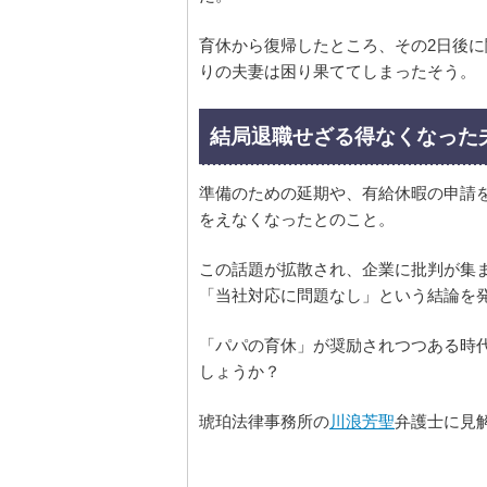
育休から復帰したところ、その2日後に
りの夫妻は困り果ててしまったそう。
結局退職せざる得なくなった
準備のための延期や、有給休暇の申請
をえなくなったとのこと。
この話題が拡散され、企業に批判が集
「当社対応に問題なし」という結論を
「パパの育休」が奨励されつつある時
しょうか？
琥珀法律事務所の
川浪芳聖
弁護士に見