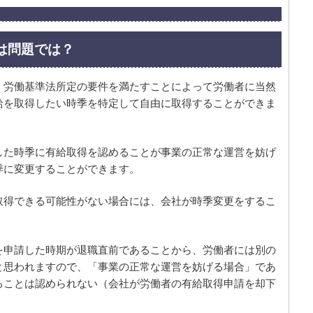
は問題では？
、労働基準法所定の要件を満たすことによって労働者に当然
給を取得したい時季を特定して自由に取得することができま
した時季に有給取得を認めることが事業の正常な運営を妨げ
季に変更することができます。
取得できる可能性がない場合には、会社が時季変更をするこ
を申請した時期が退職直前であることから、労働者には別の
と思われますので、「事業の正常な運営を妨げる場合」であ
ることは認められない（会社が労働者の有給取得申請を却下