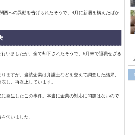
関西への異動を告げられたそうで、4月に新居を構えたばか
夫
を行いましたが、全て却下されたそうで、5月末で退職せざる
まりますが、当該企業は弁護士などを交えて調査した結果、
発表し、再炎上しています。
代に発生したこの事件。本当に企業の対応に問題はないので
解を伺いました。