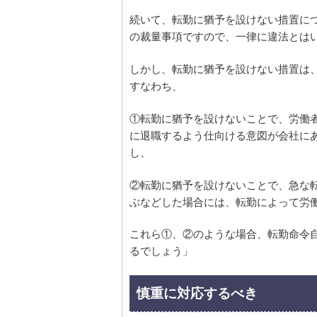
続いて、転勤に猶予を設けない措置に
の裁量事項ですので、一律に違法とは
しかし、転勤に猶予を設けない措置は
すなわち、
①転勤に猶予を設けないことで、労働
に退職するよう仕向ける意図が会社に
し、
②転勤に猶予を設けないことで、急な
ぶなどした場合には、転勤によって労
これら①、②のような場合、転勤命令
るでしょう」
慎重に対応するべき