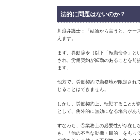
法的に問題はないのか？
川浪弁護士：「結論から言うと、ケー
えます。
まず、異動辞令（以下「転勤命令」と
され、労働契約が転勤のあることを前
ます。
他方で、労働契約で勤務地が限定され
じることはできません。
しかし、労働契約上、転勤することが
として、例外的に無効になる場合があ
すなわち、①業務上の必要性が存在し
も、「他の不当な動機・目的」をもっ