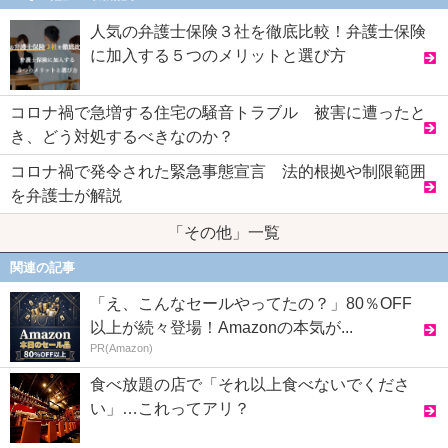
人気の弁護士保険３社を徹底比較！弁護士保険
に加入する５つのメリットと選び方
コロナ禍で急増する住宅の騒音トラブル 被害に遭ったと
き、どう対処するべきなのか？
コロナ禍で発令された緊急事態宣言 法的根拠や制限範囲
を弁護士が解説
「その他」一覧
関連の記事
「え、こんなセールやってたの？」80％OFF
以上が続々登場！Amazonの本気が...
PR(Amazon)
食べ放題の店で「それ以上食べないでくださ
い」…これってアリ？