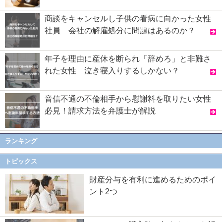
商談をキャンセルし子供の看病に向かった女性
社員 会社の解雇処分に問題はあるのか？
年子を理由に産休を断られ「辞めろ」と非難さ
れた女性 泣き寝入りするしかない？
音信不通の不倫相手から慰謝料を取りたい女性
必見！請求方法を弁護士が解説
ランキング
トピックス
財産分与を有利に進めるためのポイ
ント2つ