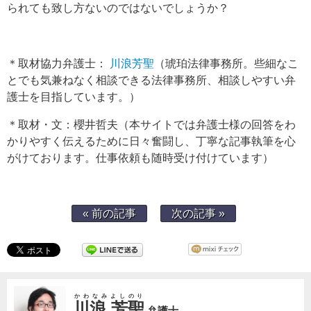
られても致し方ないのではないでしょうか？
＊取材協力弁護士：
川浪芳聖
（琥珀法律事務所。些細なこ
とでも気兼ねなく相談できる法律事務所、相談しやすい弁
護士を目指しています。）
＊取材・文：櫻井哲夫（本サイトでは弁護士様の回答をわ
かりやすく伝えるために日々奮闘し、丁寧な記事執筆を心
がけております。仕事依頼も随時受け付けています）
« 前の記事
次の記事 »
かわなみよしのり
川浪 芳聖
弁護士