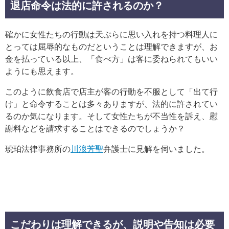
退店命令は法的に許されるのか？
確かに女性たちの行動は天ぷらに思い入れを持つ料理人に
とっては屈辱的なものだということは理解できますが、お
金を払っている以上、「食べ方」は客に委ねられてもいい
ようにも思えます。
このように飲食店で店主が客の行動を不服として「出て行
け」と命令することは多々ありますが、法的に許されてい
るのか気になります。そして女性たちが不当性を訴え、慰
謝料などを請求することはできるのでしょうか？
琥珀法律事務所の
川浪芳聖
弁護士に見解を伺いました。
こだわりは理解できるが、説明や告知は必要