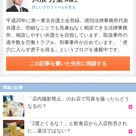
詳しいプロフィールを見る
平成20年に第一東京弁護士会登録。琥珀法律事務所代表
弁護士。些細なことでも気兼ねなく相談できる法律事務
所、相談しやすい弁護士を目指しています。取扱事件の
過半数を労働トラブル、刑事事件が占めています。「虎
穴に入らず虎子を得る」というブログを連載中です。
この記事を書いた先生に相談する
関連の記事
「店内撮影禁止」のお店で写真を撮ったらどう
なるの？
「2度とくるな！」と飲食店から入店拒否され
た…違法ではない？