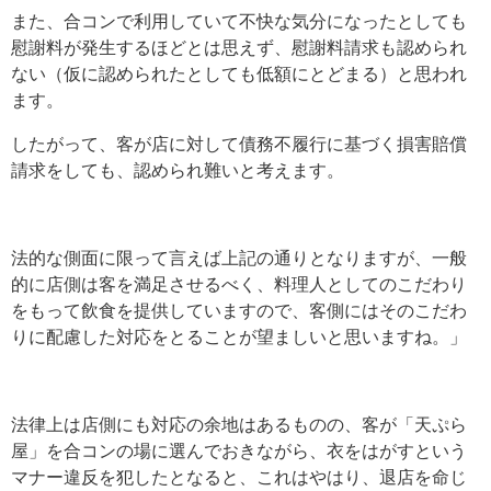
また、合コンで利用していて不快な気分になったとしても
慰謝料が発生するほどとは思えず、慰謝料請求も認められ
ない（仮に認められたとしても低額にとどまる）と思われ
ます。
したがって、客が店に対して債務不履行に基づく損害賠償
請求をしても、認められ難いと考えます。
法的な側面に限って言えば上記の通りとなりますが、一般
的に店側は客を満足させるべく、料理人としてのこだわり
をもって飲食を提供していますので、客側にはそのこだわ
りに配慮した対応をとることが望ましいと思いますね。」
法律上は店側にも対応の余地はあるものの、客が「天ぷら
屋」を合コンの場に選んでおきながら、衣をはがすという
マナー違反を犯したとなると、これはやはり、退店を命じ