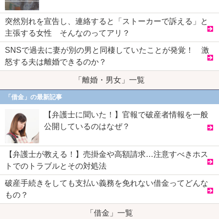
突然別れを宣告し、連絡すると「ストーカーで訴える」と
主張する女性 そんなのってアリ？
SNSで過去に妻が別の男と同棲していたことが発覚！ 激
怒する夫は離婚できるのか？
「離婚・男女」一覧
「借金」の最新記事
【弁護士に聞いた！】官報で破産者情報を一般
公開しているのはなぜ？
【弁護士が教える！】売掛金や高額請求…注意すべきホス
トでのトラブルとその対処法
破産手続きをしても支払い義務を免れない借金ってどんな
もの？
「借金」一覧