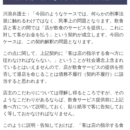
川浪弁護士：「今回のようなケースでは、何らかの刑事法
規に触れるわけではなく、民事上の問題となります。飲食
店と客との間では「店が飲食のサービスを提供し、これに
対して客がお金を払う」という契約が成立します。今回の
ケースは、この契約解釈の問題となります。
この点に関して、上記契約に「客は店の指示する食べ方に
従わなければならない。」ということが社会通念上含まれ
ているとはいえませんので、店が飲食サービスの提供を拒
否して退店を命じることは債務不履行（契約不履行）に該
当すると思われます。
店主のこだわりについては理解し得るところですが、その
ようなこだわりがあるならば、飲食サービス提供前に上記
食べ方について説明しておく、貼り紙等で客に告知してお
く等しておかなければなりません。
このように説明・告知しておけば、「客は店の指示する食