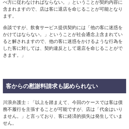
べ方に従わなければならない。」ということが契約内容に
含まれますので、店は客に退店を命じることが可能となり
ます。
余談ですが、飲食サービス提供契約には「他の客に迷惑を
かけてはならない。」ということが社会通念上含まれてい
ると解されますので、他の客に迷惑をかけるような行為を
した客に対しては、契約違反として退店を命じることがで
きます。」
客からの慰謝料請求も認められない
川浪弁護士：「以上を踏まえて、今回のケースでは客は債
務不履行を主張することが可能ですが、店は「代金はいり
ません。」と言っており、客に経済的損失は発生していま
せん。