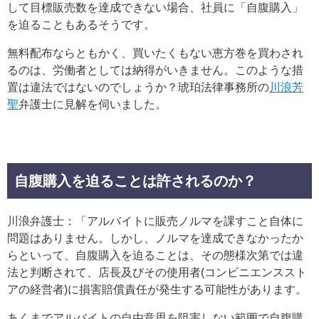
して目標販売数を達成できない場合、社員に「自腹購入」
を迫ることもあるそうです。
無料配布ならともかく、買いたくもない恵方巻を買わされ
るのは、労働者としては納得がいきません。このような措
置は違法ではないのでしょうか？琥珀法律事務所の
川浪芳
聖
弁護士に見解を伺いました。
自腹購入を迫ることは許されるのか？
川浪弁護士：「アルバイトに販売ノルマを課すこと自体に
問題はありません。しかし、ノルマを達成できなかったか
らといって、自腹購入を迫ることは、その態様次第では違
法と判断されて、店長及びその使用者(コンビニエンススト
アの経営者)に損害賠償責任が発生する可能性があります。
あくまでアルバイトの自由意思を阻害しない範囲で自腹購