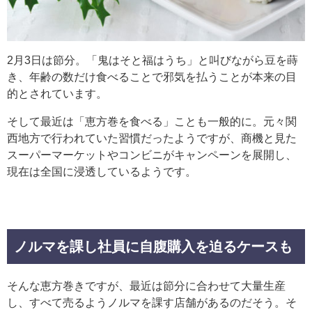
2月3日は節分。「鬼はそと福はうち」と叫びながら豆を蒔
き、年齢の数だけ食べることで邪気を払うことが本来の目
的とされています。
そして最近は「恵方巻を食べる」ことも一般的に。元々関
西地方で行われていた習慣だったようですが、商機と見た
スーパーマーケットやコンビニがキャンペーンを展開し、
現在は全国に浸透しているようです。
ノルマを課し社員に自腹購入を迫るケースも
そんな恵方巻きですが、最近は節分に合わせて大量生産
し、すべて売るようノルマを課す店舗があるのだそう。そ