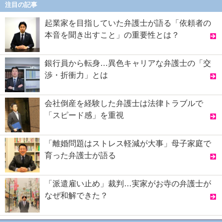
注目の記事
起業家を目指していた弁護士が語る「依頼者の
本音を聞き出すこと」の重要性とは？
銀行員から転身…異色キャリアな弁護士の「交
渉・折衝力」とは
会社倒産を経験した弁護士は法律トラブルで
「スピード感」を重視
「離婚問題はストレス軽減が大事」母子家庭で
育った弁護士が語る
「派遣雇い止め」裁判…実家がお寺の弁護士が
なぜ和解できた？