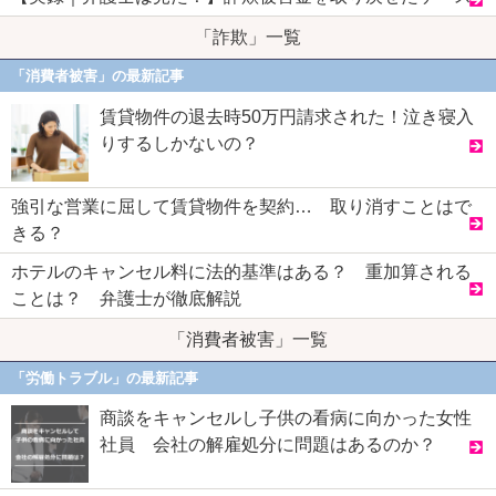
「詐欺」一覧
「消費者被害」の最新記事
賃貸物件の退去時50万円請求された！泣き寝入
りするしかないの？
強引な営業に屈して賃貸物件を契約… 取り消すことはで
きる？
ホテルのキャンセル料に法的基準はある？ 重加算される
ことは？ 弁護士が徹底解説
「消費者被害」一覧
「労働トラブル」の最新記事
商談をキャンセルし子供の看病に向かった女性
社員 会社の解雇処分に問題はあるのか？