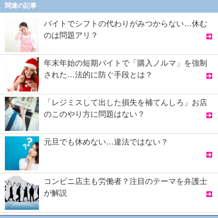
関連の記事
バイトでシフトの代わりがみつからない…休む
のは問題アリ？
年末年始の短期バイトで「購入ノルマ」を強制
された…法的に防ぐ手段とは？
「レジミスして出した損失を補てんしろ」お店
のこのやり方に問題はない？
元旦でも休めない…違法ではない？
コンビニ店主も労働者？注目のテーマを弁護士
が解説