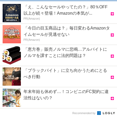
「え、こんなセールやってたの？」80％OFF
以上が続々登場！Amazonの本気が...
PR(Amazon)
「今日の目玉商品は？」毎日変わるAmazonタ
イムセールが見逃せない
PR(Amazon)
「恵方巻」販売ノルマに悲鳴…アルバイトに
ノルマを課すことに法的問題は？
「ブラックバイト」に立ち向かうためにとる
べき行動
年末年始も休めず…！コンビニのFC契約に違
法性はないの？
Recommended by