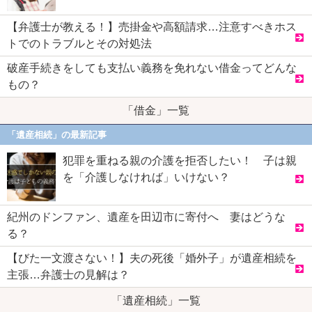
【弁護士が教える！】売掛金や高額請求…注意すべきホス
トでのトラブルとその対処法
破産手続きをしても支払い義務を免れない借金ってどんな
もの？
「借金」一覧
「遺産相続」の最新記事
犯罪を重ねる親の介護を拒否したい！ 子は親
を「介護しなければ」いけない？
紀州のドンファン、遺産を田辺市に寄付へ 妻はどうな
る？
【びた一文渡さない！】夫の死後「婚外子」が遺産相続を
主張…弁護士の見解は？
「遺産相続」一覧