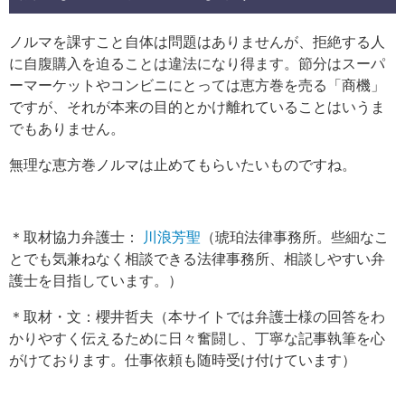
ノルマを課すこと自体は問題はありませんが、拒絶する人
に自腹購入を迫ることは違法になり得ます。節分はスーパ
ーマーケットやコンビニにとっては恵方巻を売る「商機」
ですが、それが本来の目的とかけ離れていることはいうま
でもありません。
無理な恵方巻ノルマは止めてもらいたいものですね。
＊取材協力弁護士：
川浪芳聖
（琥珀法律事務所。些細なこ
とでも気兼ねなく相談できる法律事務所、相談しやすい弁
護士を目指しています。）
＊取材・文：櫻井哲夫（本サイトでは弁護士様の回答をわ
かりやすく伝えるために日々奮闘し、丁寧な記事執筆を心
がけております。仕事依頼も随時受け付けています）