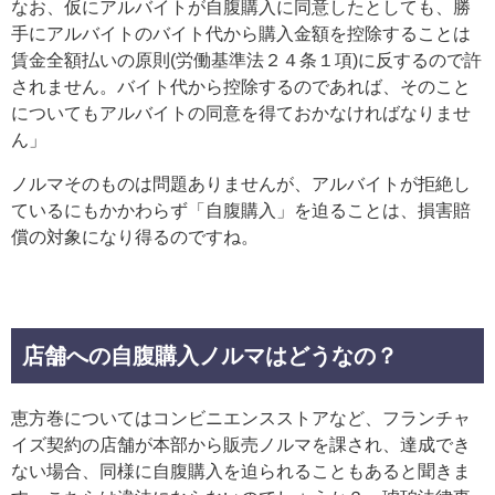
なお、仮にアルバイトが自腹購入に同意したとしても、勝
手にアルバイトのバイト代から購入金額を控除することは
賃金全額払いの原則(労働基準法２４条１項)に反するので許
されません。バイト代から控除するのであれば、そのこと
についてもアルバイトの同意を得ておかなければなりませ
ん」
ノルマそのものは問題ありませんが、アルバイトが拒絶し
ているにもかかわらず「自腹購入」を迫ることは、損害賠
償の対象になり得るのですね。
店舗への自腹購入ノルマはどうなの？
恵方巻についてはコンビニエンスストアなど、フランチャ
イズ契約の店舗が本部から販売ノルマを課され、達成でき
ない場合、同様に自腹購入を迫られることもあると聞きま