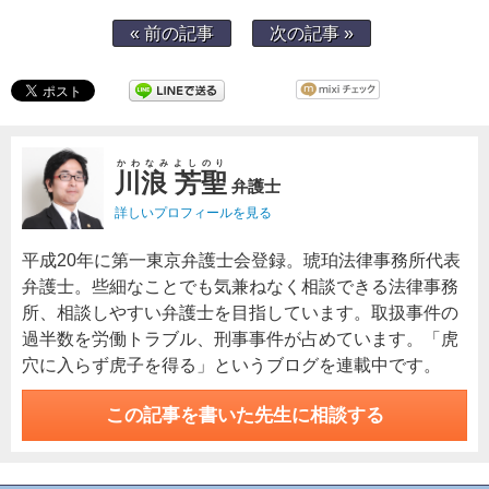
« 前の記事
次の記事 »
かわなみよしのり
川浪 芳聖
弁護士
詳しいプロフィールを見る
平成20年に第一東京弁護士会登録。琥珀法律事務所代表
弁護士。些細なことでも気兼ねなく相談できる法律事務
所、相談しやすい弁護士を目指しています。取扱事件の
過半数を労働トラブル、刑事事件が占めています。「虎
穴に入らず虎子を得る」というブログを連載中です。
この記事を書いた先生に相談する