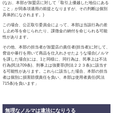
(なお、本部が加盟店に対して「取引上優越した地位にある
こと」が同条項適用の前提となりますが、その判断は個別
具体的になされます。)
この場合、公正取引委員会によって、本部は当該行為の差
し止め等を命じられたり、課徴金の納付を命じられる可能
性があります。
その他、本部の担当者が加盟店の責任者(担当者)に対して、
脅迫や暴行を用いて商品を仕入れさせたような場合(ノルマ
を課した場合)には、1と同様に、同行為は、民事上は不法
行為(民法709条)、刑事上は強要罪(刑法２２３条)に該当す
る可能性があります。これらに該当した場合、本部の担当
者は個別に損害賠償責任を負い、本部は使用者責任(民法
715条)を負います」
無理なノルマは違法になりうる