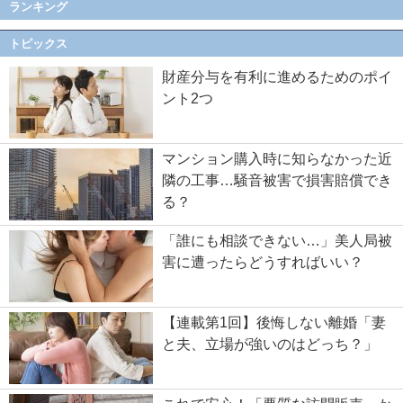
ランキング
トピックス
財産分与を有利に進めるためのポイ
ント2つ
マンション購入時に知らなかった近
隣の工事…騒音被害で損害賠償でき
る？
「誰にも相談できない…」美人局被
害に遭ったらどうすればいい？
【連載第1回】後悔しない離婚「妻
と夫、立場が強いのはどっち？」