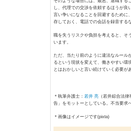
そのような場合には、最悪、退職する
し、代理での交渉を依頼するほうが良
言い争いになることを回避するために、
存しておく、電話での会話を録音する
職を失うリスクや負担を考えると、そ
います。
ただ、当たり前のように違法なルール
るという現状を変えて、働きやすい環
とはおかしいと言い続けていく必要が
＊執筆弁護士：
若井 亮
（若井綜合法律
告」をモットーとしている。不当要求
＊画像はイメージです(pixta)