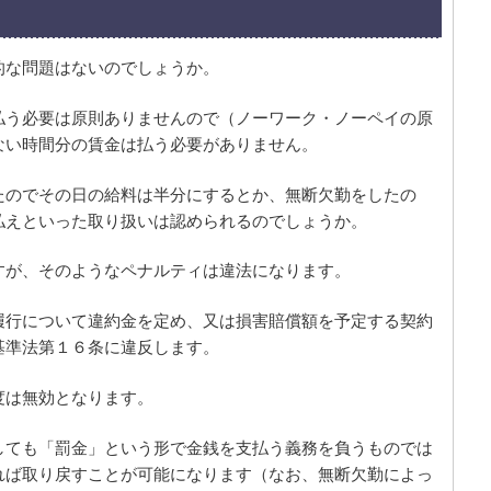
的な問題はないのでしょうか。
払う必要は原則ありませんので（ノーワーク・ノーペイの原
ない時間分の賃金は払う必要がありません。
たのでその日の給料は半分にするとか、無断欠勤をしたの
払えといった取り扱いは認められるのでしょうか。
すが、そのようなペナルティは違法になります。
履行について違約金を定め、又は損害賠償額を予定する契約
基準法第１６条に違反します。
度は無効となります。
しても「罰金」という形で金銭を支払う義務を負うものでは
れば取り戻すことが可能になります（なお、無断欠勤によっ