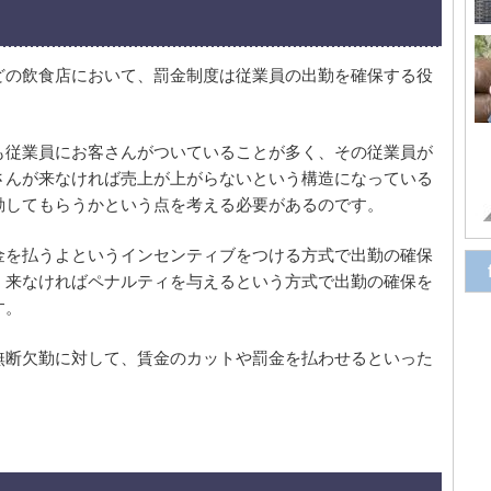
どの飲食店において、罰金制度は従業員の出勤を確保する役
も従業員にお客さんがついていることが多く、その従業員が
さんが来なければ売上が上がらないという構造になっている
勤してもらうかという点を考える必要があるのです。
金を払うよというインセンティブをつける方式で出勤の確保
、来なければペナルティを与えるという方式で出勤の確保を
す。
無断欠勤に対して、賃金のカットや罰金を払わせるといった
。