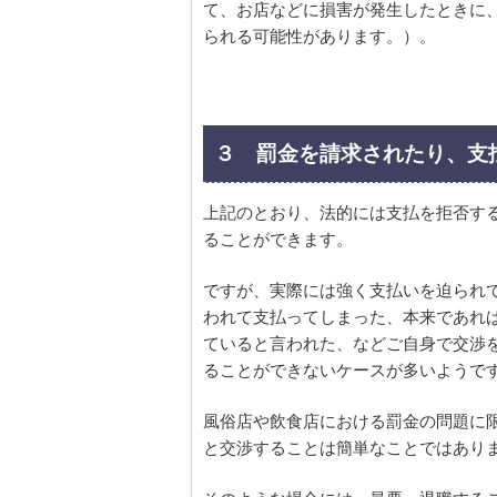
て、お店などに損害が発生したときに
られる可能性があります。）。
３ 罰金を請求されたり、支
上記のとおり、法的には支払を拒否す
ることができます。
ですが、実際には強く支払いを迫られ
われて支払ってしまった、本来であれ
ていると言われた、などご自身で交渉
ることができないケースが多いようで
風俗店や飲食店における罰金の問題に
と交渉することは簡単なことではあり