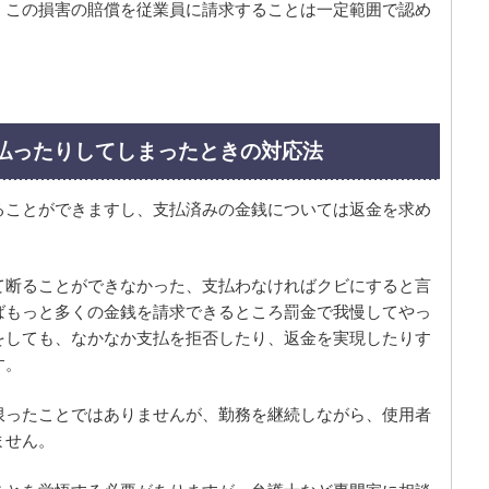
、この損害の賠償を従業員に請求することは一定範囲で認め
払ったりしてしまったときの対応法
ることができますし、支払済みの金銭については返金を求め
て断ることができなかった、支払わなければクビにすると言
ばもっと多くの金銭を請求できるところ罰金で我慢してやっ
をしても、なかなか支払を拒否したり、返金を実現したりす
す。
限ったことではありませんが、勤務を継続しながら、使用者
ません。