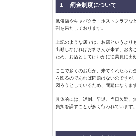
１ 罰金制度について
風俗店やキャバクラ・ホストクラブな
割を果たしております。
上記のような店では、お店というより
出勤しなければお客さんが来ず、お客
ため、お店としてはいかに従業員に出
ここで多くのお店が、来てくれたらお
を図るのであれば問題はないのですが
図ろうとしているため、問題になりま
具体的には、遅刻、早退、当日欠勤、
負担を課すことが多く行われています