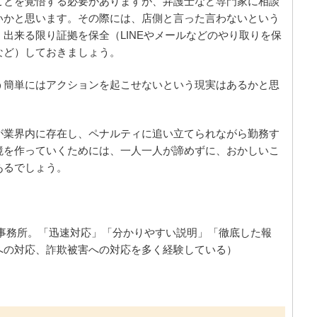
ことを覚悟する必要がありますが、弁護士など専門家に相談
いかと思います。その際には、店側と言った言わないという
出来る限り証拠を保全（LINEやメールなどのやり取りを保
など）しておきましょう。
う簡単にはアクションを起こせないという現実はあるかと思
が業界内に存在し、ペナルティに追い立てられながら勤務す
境を作っていくためには、一人一人が諦めずに、おかしいこ
あるでしょう。
事務所。「迅速対応」「分かりやすい説明」「徹底した報
への対応、詐欺被害への対応を多く経験している）