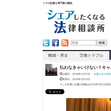
イマの話題を専門家が解説
Twitter
Facebook
Feed
離婚・男女
労働トラブル
払わなきゃいけない？キャ
公開日：2018年12月7日
弁護士法人若
更新日：2019年3月13日
※この記事に記載の情報は2019年3月13日