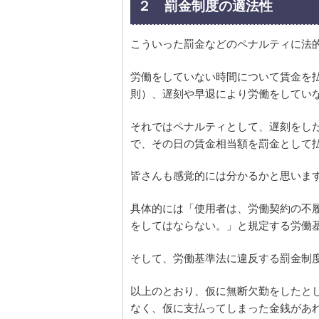
２ 罰金制度の適法性
こういった罰金などのペナルティに法
労働をしていない時間について賃金を
則）、遅刻や早退により労働をしてい
それではペナルティとして、遅刻をし
で、その日の賃金相当額を罰金として
皆さんも感覚的には分かるかと思いま
具体的には「使用者は、労働契約の不
をしてはならない。」と規定する労働
そして、労働基準法に違反する罰金制
以上のとおり、仮に無断欠勤をしたと
なく、仮に支払ってしまった金銭があ