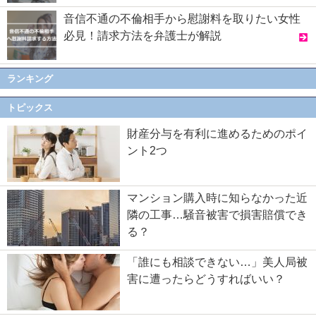
音信不通の不倫相手から慰謝料を取りたい女性
必見！請求方法を弁護士が解説
ランキング
トピックス
財産分与を有利に進めるためのポイ
ント2つ
マンション購入時に知らなかった近
隣の工事…騒音被害で損害賠償でき
る？
「誰にも相談できない…」美人局被
害に遭ったらどうすればいい？