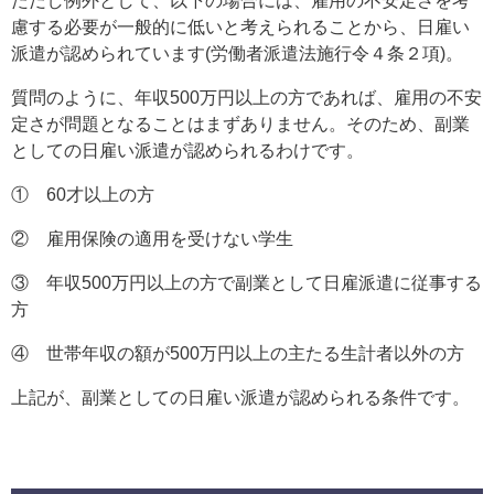
ただし例外として、以下の場合には、雇用の不安定さを考
慮する必要が一般的に低いと考えられることから、日雇い
派遣が認められています(労働者派遣法施行令４条２項)。
質問のように、年収500万円以上の方であれば、雇用の不安
定さが問題となることはまずありません。そのため、副業
としての日雇い派遣が認められるわけです。
① 60才以上の方
② 雇用保険の適用を受けない学生
③ 年収500万円以上の方で副業として日雇派遣に従事する
方
④ 世帯年収の額が500万円以上の主たる生計者以外の方
上記が、副業としての日雇い派遣が認められる条件です。