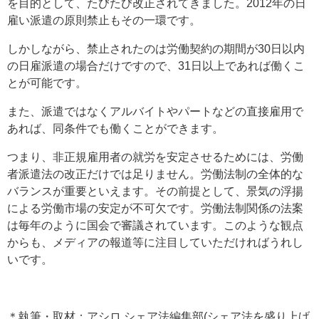
を目的として、たびたび改正されてきました。2012年の日
雇い派遣の原則禁止もその一環です。
しかしながら、禁止されたのは労働契約の期間が30日以内
の日雇派遣の場合だけですので、31日以上であれば働くこ
とが可能です。
また、派遣ではなくアルバイトやパートなどの直接雇用で
あれば、同条件でも働くことができます。
つまり、非正規雇用者の就労を安定させるためには、労働
者派遣法の改正だけでは足りません。労働法制の全体的な
バランスが重要といえます。その前提として、景気の浮揚
による労働市場の安定が不可欠です。労働法制関係の法案
は毎年のように国会で審議されています。このような観点
からも、メディアの報道等に注目していただければうれし
いです。
＊執筆・取材：アシロ シェア法編集部(シェア法を盛り上げ