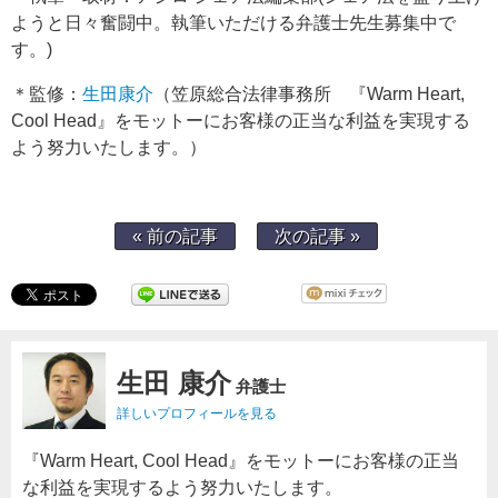
ようと日々奮闘中。執筆いただける弁護士先生募集中で
す。)
＊監修：
生田康介
（笠原総合法律事務所 『Warm Heart,
Cool Head』をモットーにお客様の正当な利益を実現する
よう努力いたします。）
« 前の記事
次の記事 »
生田 康介
弁護士
詳しいプロフィールを見る
『Warm Heart, Cool Head』をモットーにお客様の正当
な利益を実現するよう努力いたします。