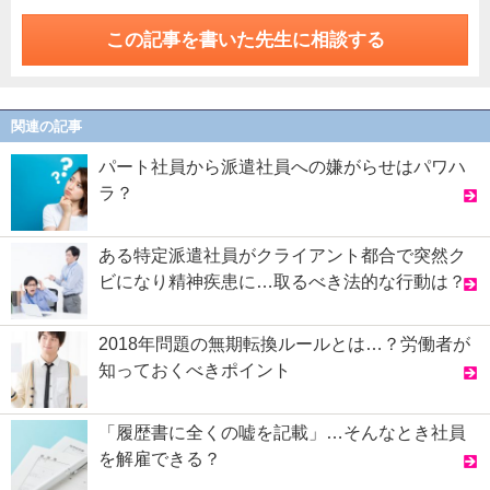
この記事を書いた先生に相談する
関連の記事
パート社員から派遣社員への嫌がらせはパワハ
ラ？
ある特定派遣社員がクライアント都合で突然ク
ビになり精神疾患に…取るべき法的な行動は？
2018年問題の無期転換ルールとは…？労働者が
知っておくべきポイント
「履歴書に全くの嘘を記載」…そんなとき社員
を解雇できる？