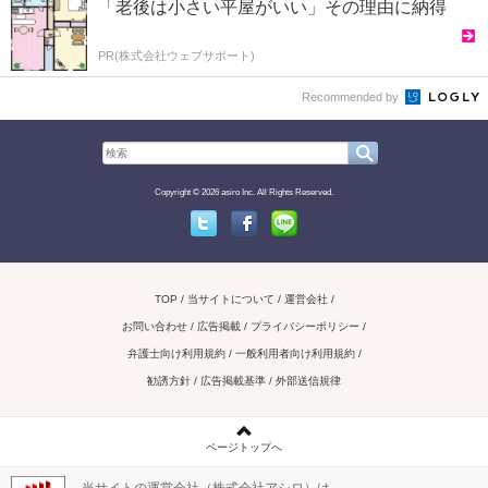
「老後は小さい平屋がいい」その理由に納得
PR(株式会社ウェブサポート)
Recommended by
Copyright © 2026 asiro Inc. All Rights Reserved.
Twitter
Facebook
Line
TOP
当サイトについて
運営会社
お問い合わせ / 広告掲載
プライバシーポリシー
弁護士向け利用規約
一般利用者向け利用規約
勧誘方針
広告掲載基準
外部送信規律
ページトップへ