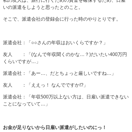
私の友人は、旅行に行くための資金を確保するため、日雇
いの派遣をしようと思ったとのこと。
そこで、派遣会社の登録会に行った時のやりとりです。
派遣会社：「○○さんの年収はおいくらですか？」
友人 ：「(なんで年収聞くのかな…？)だいたい400万円
くらいですが…」
派遣会社：「あー…、だとちょっと厳しいですね…」
友人 ：「ええっ！ なんでですか!?」
派遣会社：「年収500万以上ない方は、日雇い派遣できない
ことになっていて…」
お金が足りないから日雇い派遣がしたいのにっ！