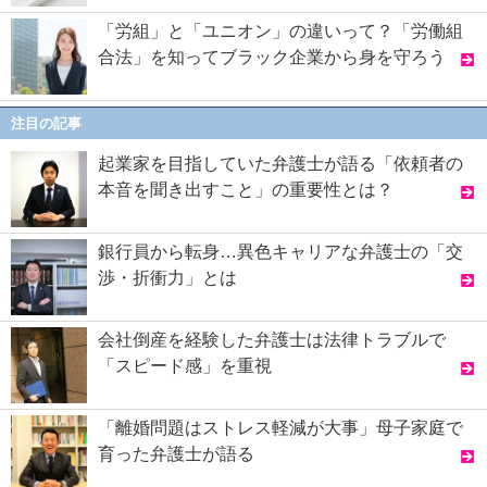
「労組」と「ユニオン」の違いって？「労働組
合法」を知ってブラック企業から身を守ろう
注目の記事
起業家を目指していた弁護士が語る「依頼者の
本音を聞き出すこと」の重要性とは？
銀行員から転身…異色キャリアな弁護士の「交
渉・折衝力」とは
会社倒産を経験した弁護士は法律トラブルで
「スピード感」を重視
「離婚問題はストレス軽減が大事」母子家庭で
育った弁護士が語る