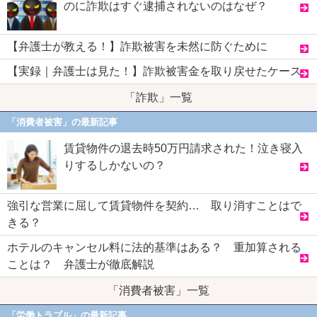
のに詐欺はすぐ逮捕されないのはなぜ？
【弁護士が教える！】詐欺被害を未然に防ぐために
【実録｜弁護士は見た！】詐欺被害金を取り戻せたケース
「詐欺」一覧
「消費者被害」の最新記事
賃貸物件の退去時50万円請求された！泣き寝入
りするしかないの？
強引な営業に屈して賃貸物件を契約… 取り消すことはで
きる？
ホテルのキャンセル料に法的基準はある？ 重加算される
ことは？ 弁護士が徹底解説
「消費者被害」一覧
「労働トラブル」の最新記事