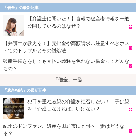
「借金」の最新記事
【弁護士に聞いた！】官報で破産者情報を一般
公開しているのはなぜ？
【弁護士が教える！】売掛金や高額請求…注意すべきホス
トでのトラブルとその対処法
破産手続きをしても支払い義務を免れない借金ってどんな
もの？
「借金」一覧
「遺産相続」の最新記事
犯罪を重ねる親の介護を拒否したい！ 子は親
を「介護しなければ」いけない？
紀州のドンファン、遺産を田辺市に寄付へ 妻はどうな
る？