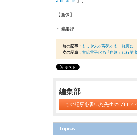
and Nerds
」）
【画像】
＊編集部
前の記事 :
もしや夫が浮気かも…確実に「
次の記事 :
書籍電子化の「自炊」代行業者
編集部
この記事を書いた先生のプロフ
Topics