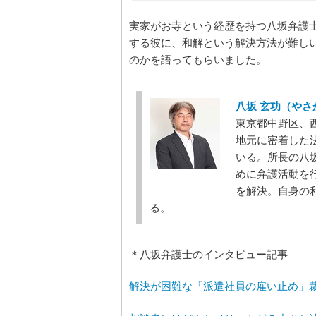
実家がお寺という経歴を持つ八坂弁護
する彼に、和解という解決方法が難し
のかを語ってもらいました。
八坂 玄功（やさ
東京都中野区、
地元に密着した
いる。所長の八
めに弁護活動を
を解決。自身の
る。
＊八坂弁護士のインタビュー記事
解決が困難な「派遣社員の雇い止め」