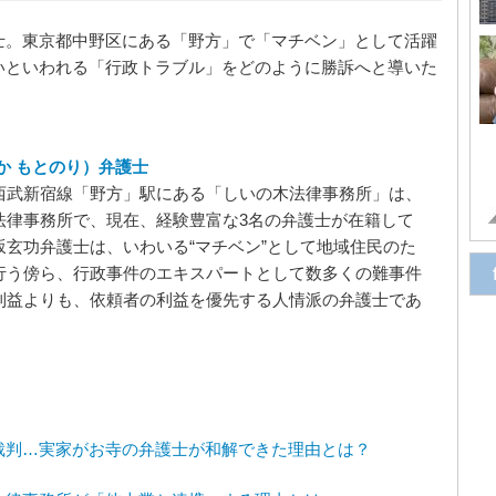
士。東京都中野区にある「野方」で「マチベン」として活躍
いといわれる「行政トラブル」をどのように勝訴へと導いた
か もとのり）弁護士
西武新宿線「野方」駅にある「しいの木法律事務所」は、
法律事務所で、現在、経験豊富な3名の弁護士が在籍して
坂玄功弁護士は、いわいる“マチベン”として地域住民のた
行う傍ら、行政事件のエキスパートとして数多くの難事件
利益よりも、依頼者の利益を優先する人情派の弁護士であ
裁判…実家がお寺の弁護士が和解できた理由とは？