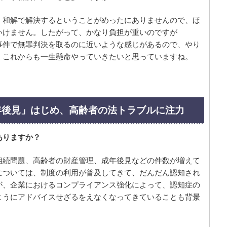
、和解で解決するということがめったにありませんので、ほ
いけません。したがって、かなり負担が重いのですが
事件で無罪判決を取るのに近いような感じがあるので、やり
、これからも一生懸命やっていきたいと思っていますね。
年後見」はじめ、高齢者の法トラブルに注力
ありますか？
相続問題、高齢者の財産管理、成年後見などの件数が増えて
については、制度の利用が普及してきて、だんだん認知され
が、企業におけるコンプライアンス強化によって、認知症の
ようにアドバイスせざるをえなくなってきていることも背景