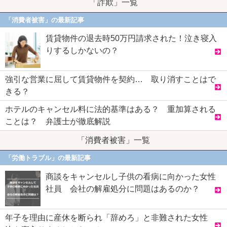
「詐欺」一覧
「消費者被害」の最新記事
賃貸物件の退去時50万円請求された！泣き寝入
りするしかないの？
強引な営業に屈して賃貸物件を契約… 取り消すことはで
きる？
ホテルのキャンセル料に法的基準はある？ 重加算される
ことは？ 弁護士が徹底解説
「消費者被害」一覧
「労働トラブル」の最新記事
商談をキャンセルし子供の看病に向かった女性
社員 会社の解雇処分に問題はあるのか？
年子を理由に産休を断られ「辞めろ」と非難された女性