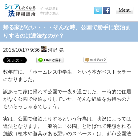
イマの話題を
専門家が解説
Main
Twitter
Facebook
menu
帰る家がない・・・そんな時、公園で勝手に寝泊ま
りするのは違法なのか？
2015/10/17/ 9:36
河野 晃
数年前に、「ホームレス中学生」という本がベストセラー
になりました。
訳あって家に帰れず公園で一夜を過ごした、一時的に住居
がなく公園で寝泊まりしていた、そんな経験をお持ちの方
もいらっしゃるでしょう。
実は、公園で寝泊まりするという行為は、状況によっては
違法となります。一般的に「公園」と呼ばれて連想される
施設（植木や遊具がある憩いのスペース）は、都市公園法