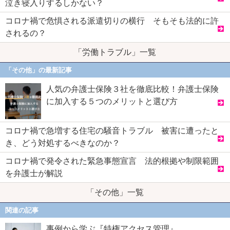
泣き寝入りするしかない？
コロナ禍で危惧される派遣切りの横行 そもそも法的に許
されるの？
「労働トラブル」一覧
「その他」の最新記事
人気の弁護士保険３社を徹底比較！弁護士保険
に加入する５つのメリットと選び方
コロナ禍で急増する住宅の騒音トラブル 被害に遭ったと
き、どう対処するべきなのか？
コロナ禍で発令された緊急事態宣言 法的根拠や制限範囲
を弁護士が解説
「その他」一覧
関連の記事
事例から学ぶ『特権アクセス管理』