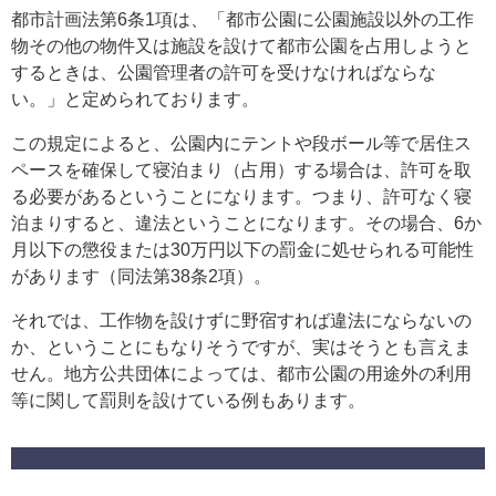
都市計画法第6条1項は、「都市公園に公園施設以外の工作
物その他の物件又は施設を設けて都市公園を占用しようと
するときは、公園管理者の許可を受けなければならな
い。」と定められております。
この規定によると、公園内にテントや段ボール等で居住ス
ペースを確保して寝泊まり（占用）する場合は、許可を取
る必要があるということになります。つまり、許可なく寝
泊まりすると、違法ということになります。その場合、6か
月以下の懲役または30万円以下の罰金に処せられる可能性
があります（同法第38条2項）。
それでは、工作物を設けずに野宿すれば違法にならないの
か、ということにもなりそうですが、実はそうとも言えま
せん。地方公共団体によっては、都市公園の用途外の利用
等に関して罰則を設けている例もあります。