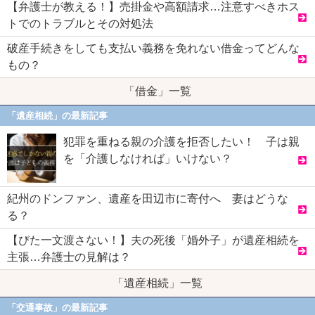
【弁護士が教える！】売掛金や高額請求…注意すべきホス
トでのトラブルとその対処法
破産手続きをしても支払い義務を免れない借金ってどんな
もの？
「借金」一覧
「遺産相続」の最新記事
犯罪を重ねる親の介護を拒否したい！ 子は親
を「介護しなければ」いけない？
紀州のドンファン、遺産を田辺市に寄付へ 妻はどうな
る？
【びた一文渡さない！】夫の死後「婚外子」が遺産相続を
主張…弁護士の見解は？
「遺産相続」一覧
「交通事故」の最新記事