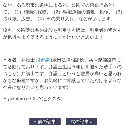
なお、ある都市の条例によると、公園での禁止行為とし
て、（1）植物の採取、（2）鳥獣魚類の捕獲、殺傷、（3）
張り紙、広告、（4）車の乗り入れ、などがあります。
僕も、公園等公共の施設を利用する際は、利用者の皆さん
が気持ちよく使えるように心がけたいと思います。
＊著者：弁護士
河野晃
(水田法律相談所。兵庫県姫路市に
て活動しております。弁護士生活５年目を迎えた若手（の
つもり）弁護士です。弁護士というと敷居が高いと思われ
がちな職種ですが、お気軽にご相談していただけるような
存在になりたいと思っています)
＊yokotaro / PIXTA(ピクスタ)
« 前の記事
次の記事 »