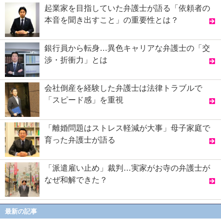
起業家を目指していた弁護士が語る「依頼者の
本音を聞き出すこと」の重要性とは？
銀行員から転身…異色キャリアな弁護士の「交
渉・折衝力」とは
会社倒産を経験した弁護士は法律トラブルで
「スピード感」を重視
「離婚問題はストレス軽減が大事」母子家庭で
育った弁護士が語る
「派遣雇い止め」裁判…実家がお寺の弁護士が
なぜ和解できた？
最新の記事