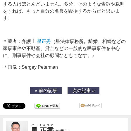
する人はほとんどいません。多分、そのような告訴や裁判
をすれば、もっと自分の名誉を毀損するからだと思いま
す。
＊著者：弁護士
星正秀
（星法律事務所。離婚、相続などの
家事事件や不動産、貸金などの一般的な民事事件を中心
に、刑事事件や会社の顧問などもこなす。）
＊画像：Sergey Peterman
« 前の記事
次の記事 »
ほしまさひで
星 正秀