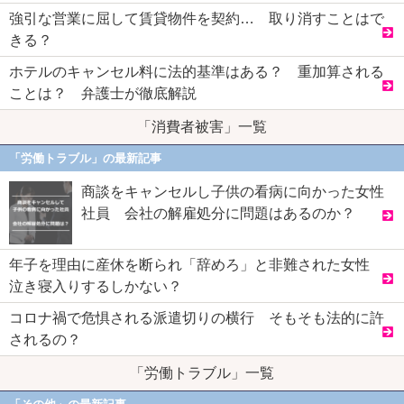
強引な営業に屈して賃貸物件を契約… 取り消すことはで
きる？
ホテルのキャンセル料に法的基準はある？ 重加算される
ことは？ 弁護士が徹底解説
「消費者被害」一覧
「労働トラブル」の最新記事
商談をキャンセルし子供の看病に向かった女性
社員 会社の解雇処分に問題はあるのか？
年子を理由に産休を断られ「辞めろ」と非難された女性
泣き寝入りするしかない？
コロナ禍で危惧される派遣切りの横行 そもそも法的に許
されるの？
「労働トラブル」一覧