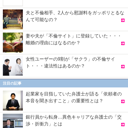
夫と不倫相手、2人から慰謝料をガッポリとるな
んて可能なの？
妻や夫が「不倫サイト」に登録していた・・・
離婚の理由にはなるのか？
女性ユーザーの9割が「サクラ」の不倫サイ
ト・・・違法性はあるのか？
注目の記事
起業家を目指していた弁護士が語る「依頼者の
本音を聞き出すこと」の重要性とは？
銀行員から転身…異色キャリアな弁護士の「交
渉・折衝力」とは