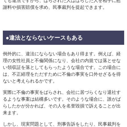
ても違法ですから、ばらされた人はばらした人を相手に慰
謝料や損害賠償を求め、民事裁判を提起できます。
●違法とならないケースもある
例外的に、違法にならない場合もあり得ます。例えば、経
理の女性社員と不倫関係になり、会社の内規では落とせな
い領収証を落としてもらったような場合です。この場合に
は、不正経理をただすために不倫の事実を口外せざるを得
ないと考えられるかです。
実際に不倫の事実をばらされ、会社に居づらくなり退社す
るような事案は結構多いです。そのような場合に、誰がば
らしたかが分かれば、その人を名誉毀損で訴えることが出
来ます。
しかし、現実問題として、刑事告訴をしたり、民事裁判を