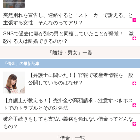
突然別れを宣告し、連絡すると「ストーカーで訴える」と
主張する女性 そんなのってアリ？
SNSで過去に妻が別の男と同棲していたことが発覚！ 激
怒する夫は離婚できるのか？
「離婚・男女」一覧
「借金」の最新記事
【弁護士に聞いた！】官報で破産者情報を一般
公開しているのはなぜ？
【弁護士が教える！】売掛金や高額請求…注意すべきホス
トでのトラブルとその対処法
破産手続きをしても支払い義務を免れない借金ってどんな
もの？
「借金」一覧