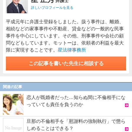
弁護士
詳しいプロフィールを見る
平成元年に弁護士登録をしました。扱う事件は、離婚、
相続などの家事事件や不動産、貸金などの一般的な民事
事件を中心にしています。その他、刑事事件や会社の顧
問などもしています。モットーは、依頼者の利益を最大
限に実現することです。
星法律事務所
この記事を書いた先生に相談する
関連の記事
恋人が既婚者だった…知らぬ間に不倫相手にな
っていても責任を負うのか
旦那の不倫相手を「慰謝料の強制執行」で懲ら
しめることはできる？