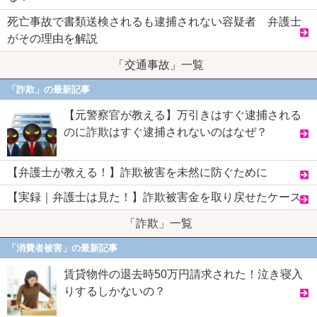
死亡事故で書類送検されるも逮捕されない容疑者 弁護士
がその理由を解説
「交通事故」一覧
「詐欺」の最新記事
【元警察官が教える】万引きはすぐ逮捕される
のに詐欺はすぐ逮捕されないのはなぜ？
【弁護士が教える！】詐欺被害を未然に防ぐために
【実録｜弁護士は見た！】詐欺被害金を取り戻せたケース
「詐欺」一覧
「消費者被害」の最新記事
賃貸物件の退去時50万円請求された！泣き寝入
りするしかないの？