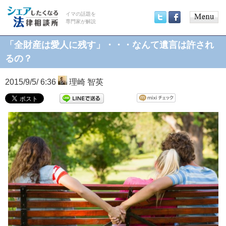
イマの話題を
専門家が解説
Main
Twitter
Facebook
menu
「全財産は愛人に残す」・・・なんて遺言は許され
るの？
2015/9/5/ 6:36
理崎 智英