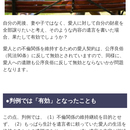
自分の死後、妻や子ではなく、愛人に対して自分の財産を
全部譲りたいと考え、そのような内容の遺言を書いた場
合、果たして有効でしょうか？
愛人との不倫関係を維持するための愛人契約は、公序良俗
（民法90条）に反して無効とされていますので、同様に、
愛人への遺贈も公序良俗に反して無効とならないかが問題
となります。
●判例では「有効」となったことも
この点、判例では、（1）不倫関係の維持継続を目的とせ
ず、（2）もっぱら生計を遺言者に頼っていた愛人の生活を