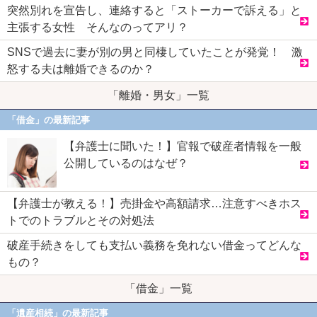
突然別れを宣告し、連絡すると「ストーカーで訴える」と
主張する女性 そんなのってアリ？
SNSで過去に妻が別の男と同棲していたことが発覚！ 激
怒する夫は離婚できるのか？
「離婚・男女」一覧
「借金」の最新記事
【弁護士に聞いた！】官報で破産者情報を一般
公開しているのはなぜ？
【弁護士が教える！】売掛金や高額請求…注意すべきホス
トでのトラブルとその対処法
破産手続きをしても支払い義務を免れない借金ってどんな
もの？
「借金」一覧
「遺産相続」の最新記事