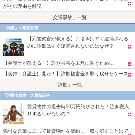
がその理由を解説
「交通事故」一覧
「詐欺」の最新記事
【元警察官が教える】万引きはすぐ逮捕される
のに詐欺はすぐ逮捕されないのはなぜ？
【弁護士が教える！】詐欺被害を未然に防ぐために
【実録｜弁護士は見た！】詐欺被害金を取り戻せたケース
「詐欺」一覧
「消費者被害」の最新記事
賃貸物件の退去時50万円請求された！泣き寝入
りするしかないの？
強引な営業に屈して賃貸物件を契約… 取り消すことはで