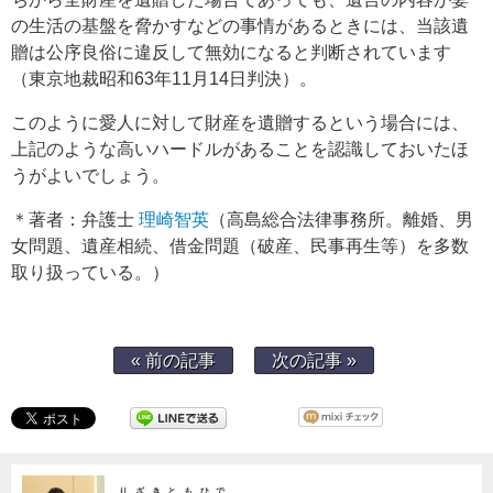
の生活の基盤を脅かすなどの事情があるときには、当該遺
贈は公序良俗に違反して無効になると判断されています
（東京地裁昭和63年11月14日判決）。
このように愛人に対して財産を遺贈するという場合には、
上記のような高いハードルがあることを認識しておいたほ
うがよいでしょう。
＊著者：弁護士
理崎智英
（高島総合法律事務所。離婚、男
女問題、遺産相続、借金問題（破産、民事再生等）を多数
取り扱っている。）
« 前の記事
次の記事 »
りざきともひで