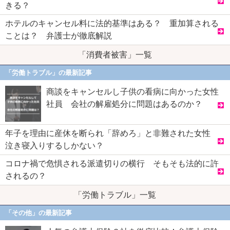
きる？
ホテルのキャンセル料に法的基準はある？ 重加算される
ことは？ 弁護士が徹底解説
「消費者被害」一覧
「労働トラブル」の最新記事
商談をキャンセルし子供の看病に向かった女性
社員 会社の解雇処分に問題はあるのか？
年子を理由に産休を断られ「辞めろ」と非難された女性
泣き寝入りするしかない？
コロナ禍で危惧される派遣切りの横行 そもそも法的に許
されるの？
「労働トラブル」一覧
「その他」の最新記事