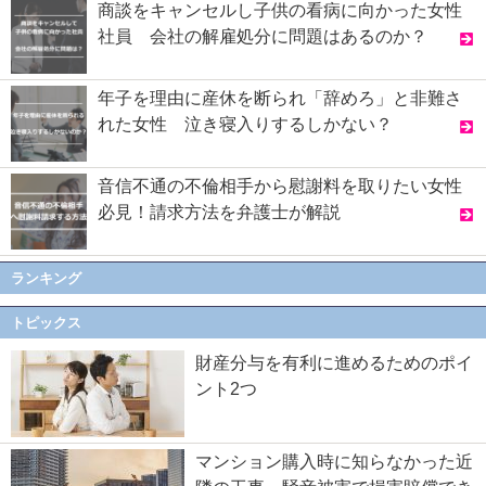
商談をキャンセルし子供の看病に向かった女性
社員 会社の解雇処分に問題はあるのか？
年子を理由に産休を断られ「辞めろ」と非難さ
れた女性 泣き寝入りするしかない？
音信不通の不倫相手から慰謝料を取りたい女性
必見！請求方法を弁護士が解説
ランキング
トピックス
財産分与を有利に進めるためのポイ
ント2つ
マンション購入時に知らなかった近