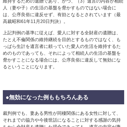
維持するための遺贈であり、かつ、（3）遺言の内容が相続
人（妻や子）の生活の基盤を脅かすものではない場合に
は、公序良俗に違反せず、有効となるとされています（最
高裁昭和61年11月20日判決）。
上記判例の基準に従えば、愛人に対する全財産の遺贈は、
たとえ不倫関係の維持継続を目的とするものではなく、も
っぱら生計を遺言者に頼っていた愛人の生活を維持するた
めのものであっても、それによって相続人の生活の基盤を
脅かすことになる場合には、公序良俗に違反して無効にな
るということになります。
●無効になった例ももちろんある
裁判例でも、妻ある男性が同棲関係にある女性に対して、
それまでの協力や今後世話になることに対する感謝の気持
ちから全財産を遺贈した場合であっても、遺言の内容が妻