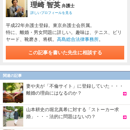
理崎 智英
弁護士
詳しいプロフィールを見る
平成22年弁護士登録。東京弁護士会所属。
特に、離婚・男女問題に詳しい。趣味は、テニス、ビリ
ヤード、靴磨き、将棋。
高島総合法律事務所
。
この記事を書いた先生に相談する
関連の記事
妻や夫が「不倫サイト」に登録していた・・・
離婚の理由にはなるのか？
山本耕史の堀北真希に対する「ストーカー求
婚」・・・法的に問題はないの？