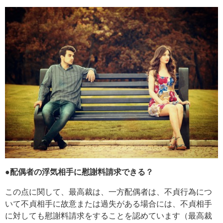
●配偶者の浮気相手に慰謝料請求できる？
この点に関して、最高裁は、一方配偶者は、不貞行為につ
いて不貞相手に故意または過失がある場合には、不貞相手
に対しても慰謝料請求をすることを認めています（最高裁