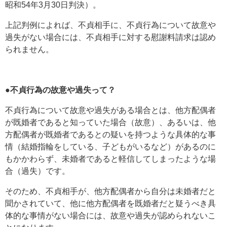
昭和54年3月30日判決）。
上記判例によれば、不貞相手に、不貞行為について故意や
過失がない場合には、不貞相手に対する慰謝料請求は認め
られません。
●不貞行為の故意や過失って？
不貞行為について故意や過失がある場合とは、他方配偶者
が既婚者であると知っていた場合（故意）、あるいは、他
方配偶者が既婚者であるとの疑いを持つような具体的な事
情（結婚指輪をしている、子どもがいるなど）があるのに
もかかわらず、未婚者であると軽信してしまったような場
合（過失）です。
そのため、不貞相手が、他方配偶者から自分は未婚者だと
聞かされていて、他に他方配偶者を既婚者だと疑うべき具
体的な事情がない場合には、故意や過失が認められないこ