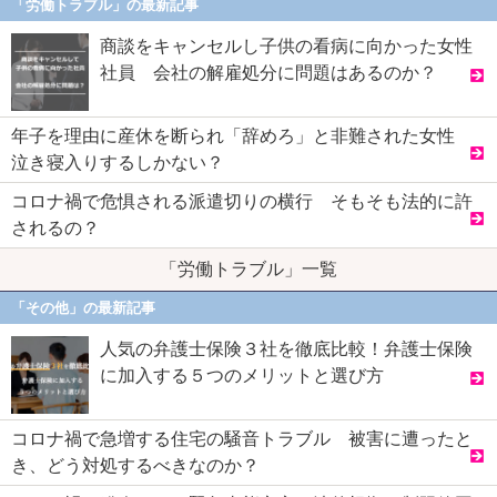
「労働トラブル」の最新記事
商談をキャンセルし子供の看病に向かった女性
社員 会社の解雇処分に問題はあるのか？
年子を理由に産休を断られ「辞めろ」と非難された女性
泣き寝入りするしかない？
コロナ禍で危惧される派遣切りの横行 そもそも法的に許
されるの？
「労働トラブル」一覧
「その他」の最新記事
人気の弁護士保険３社を徹底比較！弁護士保険
に加入する５つのメリットと選び方
コロナ禍で急増する住宅の騒音トラブル 被害に遭ったと
き、どう対処するべきなのか？