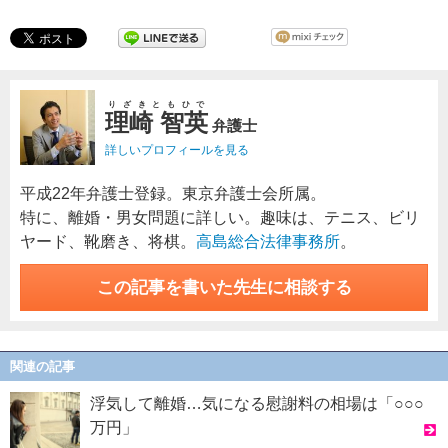
りざきともひで
理崎 智英
弁護士
詳しいプロフィールを見る
平成22年弁護士登録。東京弁護士会所属。
特に、離婚・男女問題に詳しい。趣味は、テニス、ビリ
ヤード、靴磨き、将棋。
高島総合法律事務所
。
この記事を書いた先生に相談する
関連の記事
浮気して離婚…気になる慰謝料の相場は「○○○
万円」