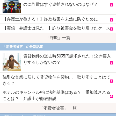
のに詐欺はすぐ逮捕されないのはなぜ？
【弁護士が教える！】詐欺被害を未然に防ぐために
【実録｜弁護士は見た！】詐欺被害金を取り戻せたケース
「詐欺」一覧
「消費者被害」の最新記事
賃貸物件の退去時50万円請求された！泣き寝入
りするしかないの？
強引な営業に屈して賃貸物件を契約… 取り消すことはで
きる？
ホテルのキャンセル料に法的基準はある？ 重加算される
ことは？ 弁護士が徹底解説
「消費者被害」一覧