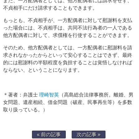
また、一方配偶者としては、他方配偶者には請求をせず、
不貞相手にだけ請求することもできます。
もっとも、不貞相手が、一方配偶者に対して慰謝料を支払
った場合には、不貞相手は、共同不法行為者の一人である
他方配偶者に対して、求償権を行使することができます。
そのため、他方配偶者としては、一方配偶者に慰謝料を請
求されなかったからといって安心することはできず、最終
的には慰謝料の半額程度を負担することは覚悟しなければ
ならない、ということになります。
＊著者：弁護士
理崎智英
（高島総合法律事務所。離婚、男
女問題、遺産相続、借金問題（破産、民事再生等）を多数
取り扱っている。）
« 前の記事
次の記事 »