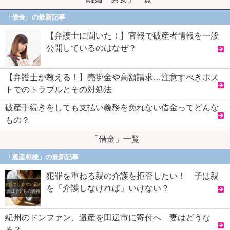
「借金」の最新記事
【弁護士に聞いた！】官報で破産者情報を一般
公開しているのはなぜ？
【弁護士が教える！】売掛金や高額請求…注意すべきホス
トでのトラブルとその対処法
破産手続きをしても支払い義務を免れない借金ってどんな
もの？
「借金」一覧
「遺産相続」の最新記事
犯罪を重ねる親の介護を拒否したい！ 子は親
を「介護しなければ」いけない？
紀州のドンファン、遺産を田辺市に寄付へ 妻はどうな
る？