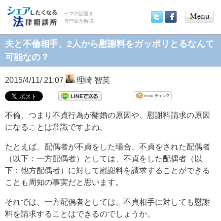
イマの話題を
専門家が解説
Main
Twitter
Facebook
menu
夫と不倫相手、2人から慰謝料をガッポリとるなんて
可能なの？
2015/4/11/ 21:07
理崎 智英
不倫、つまり不貞行為が離婚の原因や、慰謝料請求の原因
になることは常識ですよね。
たとえば、配偶者が不貞をした場合、不貞をされた配偶者
（以下：一方配偶者）としては、不貞をした配偶者（以
下：他方配偶者）に対して慰謝料を請求することができる
ことも周知の事実だと思います。
それでは、一方配偶者としては、不貞相手に対しても慰謝
料を請求することはできるのでしょうか。