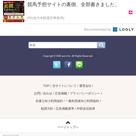
競馬予想サイトの裏側、全部書きました。
PR(他力本願運営事務局)
Recommended by
Copyright © 2026 asiro Inc. All Rights Reserved.
Twitter
Facebook
Line
TOP
当サイトについて
運営会社
お問い合わせ / 広告掲載
プライバシーポリシー
弁護士向け利用規約
一般利用者向け利用規約
勧誘方針
広告掲載基準
外部送信規律
ページトップへ