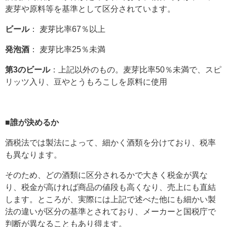
麦芽や原料等を基準として区分されています。
ビール
： 麦芽比率67％以上
発泡酒
： 麦芽比率25％未満
第3のビール
：上記以外のもの。麦芽比率50％未満で、スピ
リッツ入り、豆やとうもろこしを原料に使用
■誰が決めるか
酒税法では製法によって、細かく酒類を分けており、税率
も異なります。
そのため、どの酒類に区分されるかで大きく税金が異な
り、税金が高ければ商品の値段も高くなり、売上にも直結
します。ところが、実際には上記で述べた他にも細かい製
法の違いが区分の基準とされており、メーカーと国税庁で
判断が異なることもあり得ます。