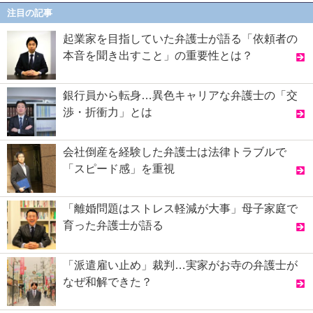
注目の記事
起業家を目指していた弁護士が語る「依頼者の
本音を聞き出すこと」の重要性とは？
銀行員から転身…異色キャリアな弁護士の「交
渉・折衝力」とは
会社倒産を経験した弁護士は法律トラブルで
「スピード感」を重視
「離婚問題はストレス軽減が大事」母子家庭で
育った弁護士が語る
「派遣雇い止め」裁判…実家がお寺の弁護士が
なぜ和解できた？