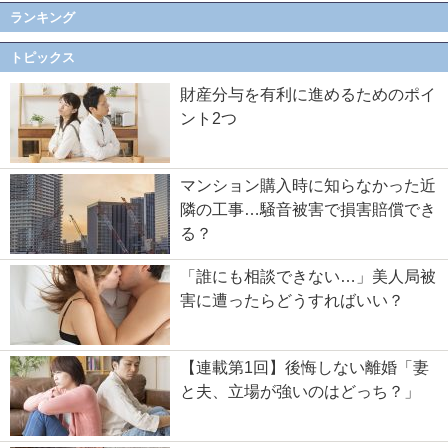
ランキング
トピックス
財産分与を有利に進めるためのポイ
ント2つ
マンション購入時に知らなかった近
隣の工事…騒音被害で損害賠償でき
る？
「誰にも相談できない…」美人局被
害に遭ったらどうすればいい？
【連載第1回】後悔しない離婚「妻
と夫、立場が強いのはどっち？」