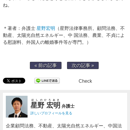
ね。
＊著者：弁護士
星野宏明
（星野法律事務所。顧問法務、不
動産、太陽光自然エネルギー、中 国法務、農業、不貞によ
る慰謝料、外国人の離婚事件等が専門。）
« 前の記事
次の記事 »
Check
ほしのひろあき
星野 宏明
弁護士
詳しいプロフィールを見る
企業顧問法務、不動産、太陽光自然エネルギー、中国法