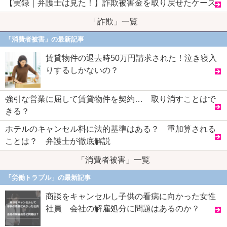
【実録｜弁護士は見た！】詐欺被害金を取り戻せたケース
「詐欺」一覧
「消費者被害」の最新記事
賃貸物件の退去時50万円請求された！泣き寝入
りするしかないの？
強引な営業に屈して賃貸物件を契約… 取り消すことはで
きる？
ホテルのキャンセル料に法的基準はある？ 重加算される
ことは？ 弁護士が徹底解説
「消費者被害」一覧
「労働トラブル」の最新記事
商談をキャンセルし子供の看病に向かった女性
社員 会社の解雇処分に問題はあるのか？