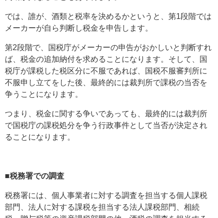
では、誰が、酒類と税率を決めるかというと、第1段階では
メーカーが自ら判断し税金を申告します。
第2段階で、国税庁がメーカーの申告がおかしいと判断すれ
ば、税金の追加納付を求めることになります。そして、国
税庁が課税した税区分に不服であれば、国税不服審判所に
不服申し立てをした後、最終的には裁判所で課税の当否を
争うことになります。
つまり、税金に関する争いであっても、最終的には裁判所
で国税庁の課税処分を争う行政事件として当否が決定され
ることになります。
■税務署での調査
税務署には、個人事業者に対する調査を担当する個人課税
部門、法人に対する課税を担当する法人課税部門、相続