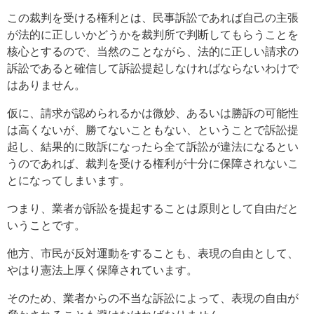
この裁判を受ける権利とは、民事訴訟であれば自己の主張
が法的に正しいかどうかを裁判所で判断してもらうことを
核心とするので、当然のことながら、法的に正しい請求の
訴訟であると確信して訴訟提起しなければならないわけで
はありません。
仮に、請求が認められるかは微妙、あるいは勝訴の可能性
は高くないが、勝てないこともない、ということで訴訟提
起し、結果的に敗訴になったら全て訴訟が違法になるとい
うのであれば、裁判を受ける権利が十分に保障されないこ
とになってしまいます。
つまり、業者が訴訟を提起することは原則として自由だと
いうことです。
他方、市民が反対運動をすることも、表現の自由として、
やはり憲法上厚く保障されています。
そのため、業者からの不当な訴訟によって、表現の自由が