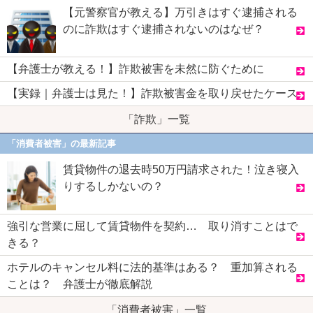
【元警察官が教える】万引きはすぐ逮捕される
のに詐欺はすぐ逮捕されないのはなぜ？
【弁護士が教える！】詐欺被害を未然に防ぐために
【実録｜弁護士は見た！】詐欺被害金を取り戻せたケース
「詐欺」一覧
「消費者被害」の最新記事
賃貸物件の退去時50万円請求された！泣き寝入
りするしかないの？
強引な営業に屈して賃貸物件を契約… 取り消すことはで
きる？
ホテルのキャンセル料に法的基準はある？ 重加算される
ことは？ 弁護士が徹底解説
「消費者被害」一覧