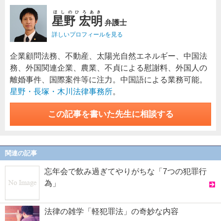
ほしのひろあき
星野 宏明
弁護士
詳しいプロフィールを見る
企業顧問法務、不動産、太陽光自然エネルギー、中国法
務、外国関連企業、農業、不貞による慰謝料、外国人の
離婚事件、国際案件等に注力。中国語による業務可能。
星野・長塚・木川法律事務所
。
この記事を書いた先生に相談する
関連の記事
忘年会で飲み過ぎてやりがちな「7つの犯罪行
為」
法律の雑学「軽犯罪法」の奇妙な内容