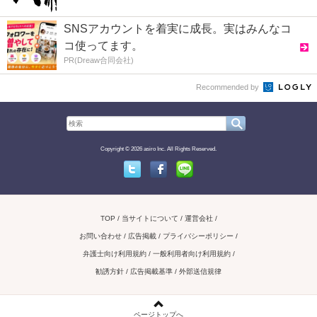
SNSアカウントを着実に成長。実はみんなコ
コ使ってます。
PR(Dreaw合同会社)
Recommended by
Copyright © 2026 asiro Inc. All Rights Reserved.
Twitter
Facebook
Line
TOP
当サイトについて
運営会社
お問い合わせ / 広告掲載
プライバシーポリシー
弁護士向け利用規約
一般利用者向け利用規約
勧誘方針
広告掲載基準
外部送信規律
ページトップへ