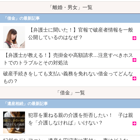
「離婚・男女」一覧
「借金」の最新記事
【弁護士に聞いた！】官報で破産者情報を一般
公開しているのはなぜ？
【弁護士が教える！】売掛金や高額請求…注意すべきホス
トでのトラブルとその対処法
破産手続きをしても支払い義務を免れない借金ってどんな
もの？
「借金」一覧
「遺産相続」の最新記事
犯罪を重ねる親の介護を拒否したい！ 子は親
を「介護しなければ」いけない？