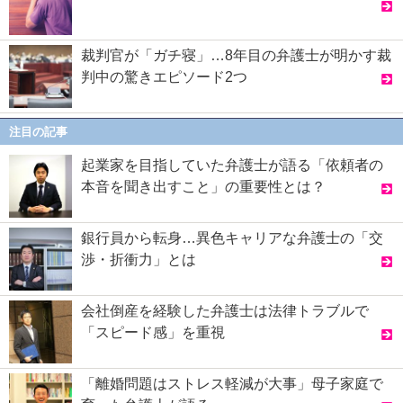
裁判官が「ガチ寝」…8年目の弁護士が明かす裁
判中の驚きエピソード2つ
注目の記事
起業家を目指していた弁護士が語る「依頼者の
本音を聞き出すこと」の重要性とは？
銀行員から転身…異色キャリアな弁護士の「交
渉・折衝力」とは
会社倒産を経験した弁護士は法律トラブルで
「スピード感」を重視
「離婚問題はストレス軽減が大事」母子家庭で