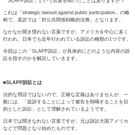
「SLAPP訴訟」という言葉を聞いたことはありますか？
これは「strategic lawsuit against public participation」の略
称で、直訳では「対公共関係戦略的法務」となります。
なかなか聞き慣れない言葉ですが、アメリカを中心に多く
行われ、日本でも近年行われている訴訟の種類の1つです。
今回はこの「SLAPP訴訟」が具体的にどのような内容の訴
訟を指すのかを解説していきます。
■SLAPP訴訟とは
法的な用語ではないので、正確な定義はありませんが、一
般には、「提訴することによって被告を恫喝することを目
的とした訴訟」として理解されているようです。
日本では聞きなれない言葉ですが、元は訴訟大国アメリカ
などで問題となり始めたものです。