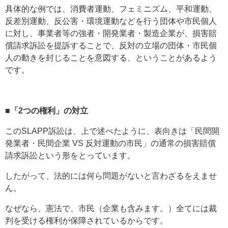
具体的な例では、消費者運動、フェミニズム、平和運動、
反差別運動、反公害・環境運動などを行う団体や市民個人
に対し、事業者等の強者・開発業者・製造企業が、損害賠
償請求訴訟を提訴することで、反対の立場の団体・市民個
人の動きを封じることを意図する、ということがあるよう
です。
■「2つの権利」の対立
このSLAPP訴訟は、上で述べたように、表向きは「民間開
発業者・民間企業 VS 反対運動の市民」の通常の損害賠償
請求訴訟という形をとっています。
したがって、法的には何ら問題がないと言わざるをえませ
ん。
なぜなら、憲法で、市民（企業も含みます。）全てには裁
判を受ける権利が保障されているからです。