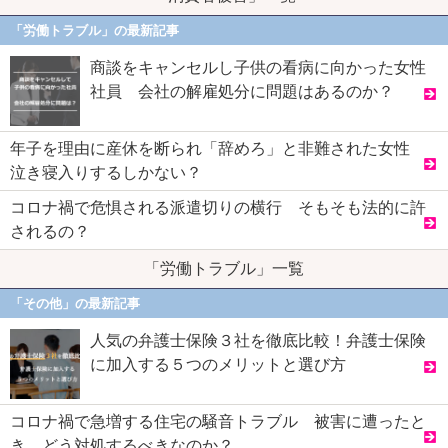
「労働トラブル」の最新記事
商談をキャンセルし子供の看病に向かった女性
社員 会社の解雇処分に問題はあるのか？
年子を理由に産休を断られ「辞めろ」と非難された女性
泣き寝入りするしかない？
コロナ禍で危惧される派遣切りの横行 そもそも法的に許
されるの？
「労働トラブル」一覧
「その他」の最新記事
人気の弁護士保険３社を徹底比較！弁護士保険
に加入する５つのメリットと選び方
コロナ禍で急増する住宅の騒音トラブル 被害に遭ったと
き、どう対処するべきなのか？