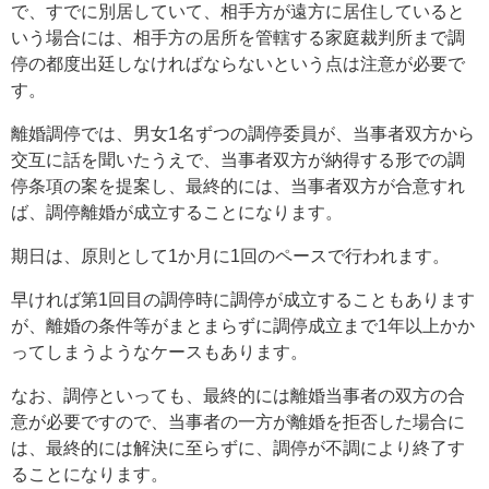
で、すでに別居していて、相手方が遠方に居住していると
いう場合には、相手方の居所を管轄する家庭裁判所まで調
停の都度出廷しなければならないという点は注意が必要で
す。
離婚調停では、男女1名ずつの調停委員が、当事者双方から
交互に話を聞いたうえで、当事者双方が納得する形での調
停条項の案を提案し、最終的には、当事者双方が合意すれ
ば、調停離婚が成立することになります。
期日は、原則として1か月に1回のペースで行われます。
早ければ第1回目の調停時に調停が成立することもあります
が、離婚の条件等がまとまらずに調停成立まで1年以上かか
ってしまうようなケースもあります。
なお、調停といっても、最終的には離婚当事者の双方の合
意が必要ですので、当事者の一方が離婚を拒否した場合に
は、最終的には解決に至らずに、調停が不調により終了す
ることになります。