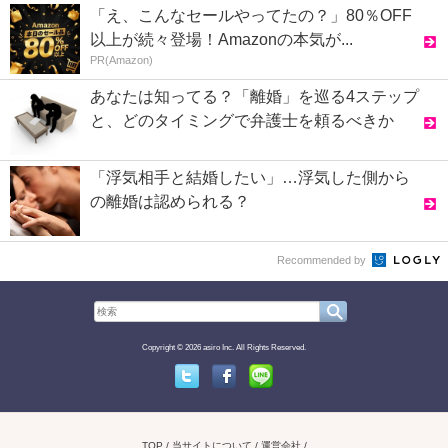
「え、こんなセールやってたの？」80％OFF
以上が続々登場！Amazonの本気が...
PR(Amazon)
あなたは知ってる？「離婚」を巡る4ステップ
と、どのタイミングで弁護士を頼るべきか
「浮気相手と結婚したい」…浮気した側から
の離婚は認められる？
Recommended by
Copyright © 2026 asiro Inc. All Rights Reserved.
Twitter
Facebook
Line
TOP
当サイトについて
運営会社