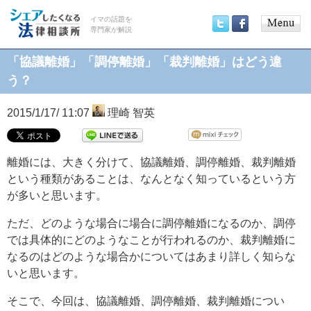
イマの話題を
専門家が解説
Main
Twitter
Facebook
menu
「協議離婚」「調停離婚」「裁判離婚」はどう違
う？
2015/1/17/ 11:07
理崎 智英
離婚には、大きく分けて、協議離婚、調停離婚、裁判離婚
という種類があることは、なんとなく知っているという方
が多いと思います。
ただ、どのような場合に場合に調停離婚になるのか、調停
では具体的にどのようなことが行われるのか、裁判離婚に
なるのはどのような場合かについてはあまり詳しく知らな
いと思います。
そこで、今回は、協議離婚、調停離婚、裁判離婚につい