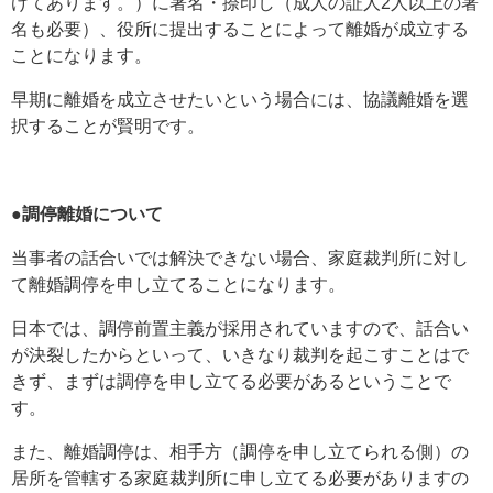
けてあります。）に署名・捺印し（成人の証人2人以上の署
名も必要）、役所に提出することによって離婚が成立する
ことになります。
早期に離婚を成立させたいという場合には、協議離婚を選
択することが賢明です。
●調停離婚について
当事者の話合いでは解決できない場合、家庭裁判所に対し
て離婚調停を申し立てることになります。
日本では、調停前置主義が採用されていますので、話合い
が決裂したからといって、いきなり裁判を起こすことはで
きず、まずは調停を申し立てる必要があるということで
す。
また、離婚調停は、相手方（調停を申し立てられる側）の
居所を管轄する家庭裁判所に申し立てる必要がありますの