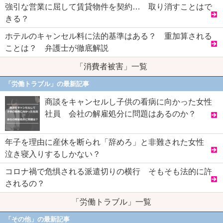
強引な営業に屈して賃貸物件を契約… 取り消すことはで
きる？
ホテルのキャンセル料に法的基準はある？ 重加算される
ことは？ 弁護士が徹底解説
「消費者被害」一覧
「労働トラブル」の最新記事
商談をキャンセルし子供の看病に向かった女性
社員 会社の解雇処分に問題はあるのか？
年子を理由に産休を断られ「辞めろ」と非難された女性
泣き寝入りするしかない？
コロナ禍で危惧される派遣切りの横行 そもそも法的に許
されるの？
「労働トラブル」一覧
「その他」の最新記事