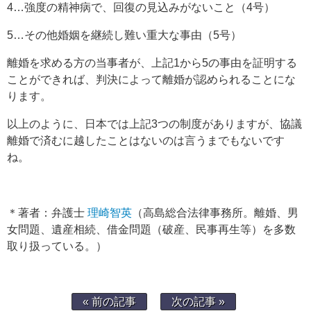
4…強度の精神病で、回復の見込みがないこと（4号）
5…その他婚姻を継続し難い重大な事由（5号）
離婚を求める方の当事者が、上記1から5の事由を証明する
ことができれば、判決によって離婚が認められることにな
ります。
以上のように、日本では上記3つの制度がありますが、協議
離婚で済むに越したことはないのは言うまでもないです
ね。
＊著者：弁護士
理崎智英
（高島総合法律事務所。離婚、男
女問題、遺産相続、借金問題（破産、民事再生等）を多数
取り扱っている。）
« 前の記事
次の記事 »