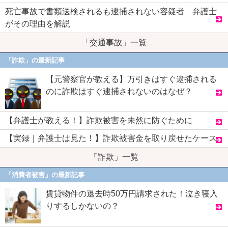
死亡事故で書類送検されるも逮捕されない容疑者 弁護士
がその理由を解説
「交通事故」一覧
「詐欺」の最新記事
【元警察官が教える】万引きはすぐ逮捕される
のに詐欺はすぐ逮捕されないのはなぜ？
【弁護士が教える！】詐欺被害を未然に防ぐために
【実録｜弁護士は見た！】詐欺被害金を取り戻せたケース
「詐欺」一覧
「消費者被害」の最新記事
賃貸物件の退去時50万円請求された！泣き寝入
りするしかないの？