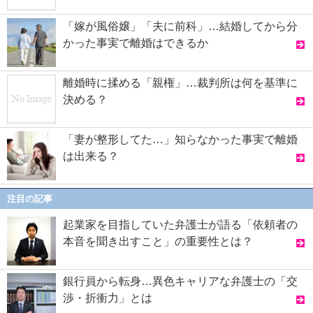
「嫁が風俗嬢」「夫に前科」…結婚してから分
かった事実で離婚はできるか
離婚時に揉める「親権」…裁判所は何を基準に
決める？
「妻が整形してた…」知らなかった事実で離婚
は出来る？
注目の記事
起業家を目指していた弁護士が語る「依頼者の
本音を聞き出すこと」の重要性とは？
銀行員から転身…異色キャリアな弁護士の「交
渉・折衝力」とは