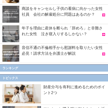
商談をキャンセルし子供の看病に向かった女性
社員 会社の解雇処分に問題はあるのか？
年子を理由に産休を断られ「辞めろ」と非難さ
れた女性 泣き寝入りするしかない？
音信不通の不倫相手から慰謝料を取りたい女性
必見！請求方法を弁護士が解説
ランキング
トピックス
財産分与を有利に進めるためのポイ
ント2つ