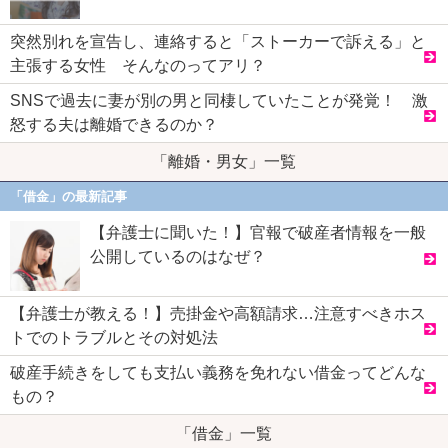
突然別れを宣告し、連絡すると「ストーカーで訴える」と
主張する女性 そんなのってアリ？
SNSで過去に妻が別の男と同棲していたことが発覚！ 激
怒する夫は離婚できるのか？
「離婚・男女」一覧
「借金」の最新記事
【弁護士に聞いた！】官報で破産者情報を一般
公開しているのはなぜ？
【弁護士が教える！】売掛金や高額請求…注意すべきホス
トでのトラブルとその対処法
破産手続きをしても支払い義務を免れない借金ってどんな
もの？
「借金」一覧