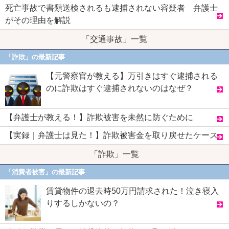
死亡事故で書類送検されるも逮捕されない容疑者 弁護士
がその理由を解説
「交通事故」一覧
「詐欺」の最新記事
【元警察官が教える】万引きはすぐ逮捕される
のに詐欺はすぐ逮捕されないのはなぜ？
【弁護士が教える！】詐欺被害を未然に防ぐために
【実録｜弁護士は見た！】詐欺被害金を取り戻せたケース
「詐欺」一覧
「消費者被害」の最新記事
賃貸物件の退去時50万円請求された！泣き寝入
りするしかないの？