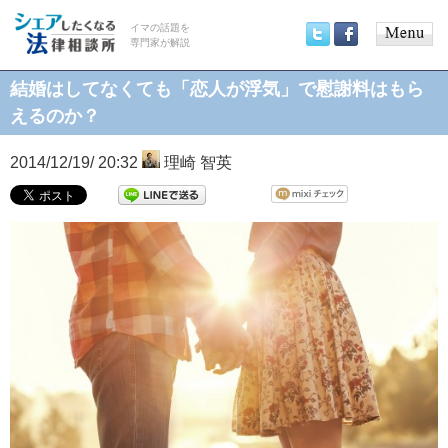
イマの話題を
専門家が解説
Main
Twitter
Facebook
menu
結婚はしてなくても「恋人が浮気」で慰謝料はもら
えるのか？
2014/12/19/ 20:32
理崎 智英