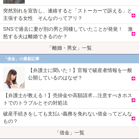
突然別れを宣告し、連絡すると「ストーカーで訴える」と
主張する女性 そんなのってアリ？
SNSで過去に妻が別の男と同棲していたことが発覚！ 激
怒する夫は離婚できるのか？
「離婚・男女」一覧
「借金」の最新記事
【弁護士に聞いた！】官報で破産者情報を一般
公開しているのはなぜ？
【弁護士が教える！】売掛金や高額請求…注意すべきホス
トでのトラブルとその対処法
破産手続きをしても支払い義務を免れない借金ってどんな
もの？
「借金」一覧