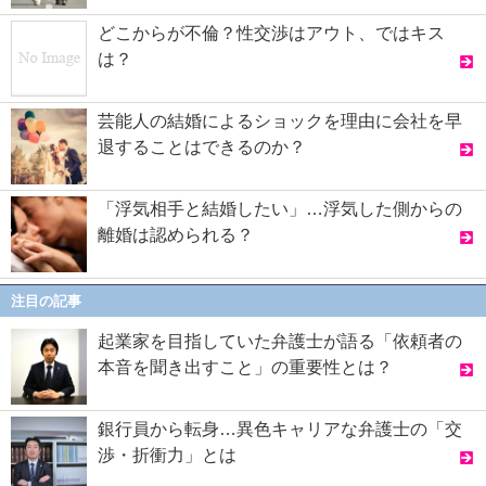
どこからが不倫？性交渉はアウト、ではキス
は？
芸能人の結婚によるショックを理由に会社を早
退することはできるのか？
「浮気相手と結婚したい」…浮気した側からの
離婚は認められる？
注目の記事
起業家を目指していた弁護士が語る「依頼者の
本音を聞き出すこと」の重要性とは？
銀行員から転身…異色キャリアな弁護士の「交
渉・折衝力」とは