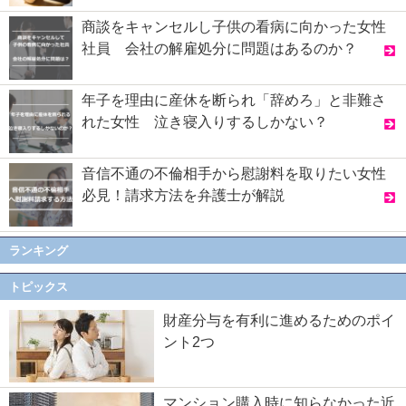
商談をキャンセルし子供の看病に向かった女性
社員 会社の解雇処分に問題はあるのか？
年子を理由に産休を断られ「辞めろ」と非難さ
れた女性 泣き寝入りするしかない？
音信不通の不倫相手から慰謝料を取りたい女性
必見！請求方法を弁護士が解説
ランキング
トピックス
財産分与を有利に進めるためのポイ
ント2つ
マンション購入時に知らなかった近