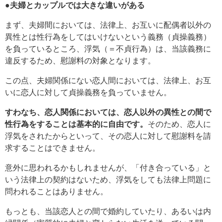
●夫婦とカップルでは大きな違いがある
まず、夫婦間においては、法律上、お互いに配偶者以外の
異性とは性行為をしてはいけないという義務（貞操義務）
を負っているところ、浮気（＝不貞行為）は、当該義務に
違反するため、慰謝料の対象となります。
この点、夫婦関係にない恋人間においては、法律上、お互
いに恋人に対して貞操義務を負っていません。
すわなち、恋人関係においては、恋人以外の異性との間で
性行為をすることは基本的に自由です。
そのため、恋人に
浮気をされたからといって、その恋人に対して慰謝料を請
求することはできません。
意外に思われるかもしれませんが、「付き合っている」と
いう法律上の契約はないため、浮気をしても法律上問題に
問われることはありません。
もっとも、当該恋人との間で婚約していたり、あるいは内