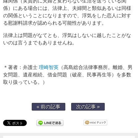
縁関係（実質的に夫婦と変わらない生活を送っている関
係）にある場合には、法律上、夫婦間と類似あるいは同様
の関係ということになりますので、浮気をした恋人に対す
る慰謝料請求が認められる可能性があります。
法律上は問題がなてとも、浮気はしないに越したことがな
いのは言うまでもありませんね。
＊著者：弁護士
理崎智英
（高島総合法律事務所。離婚、男
女問題、遺産相続、借金問題（破産、民事再生等）を多数
取り扱っている。）
« 前の記事
次の記事 »