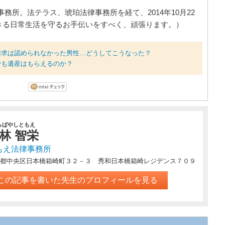
務所。法テラス、琥珀法律事務所を経て、2014年10月22
きる日常生活を守るお手伝いをすべく、頑張ります。）
請求は認められなかった男性…どうしてこうなった？
でも遺産はもらえるのか？
らばやしともえ
林 智栄
もえ法律事務所
都中央区日本橋箱崎町３２－３ 秀和日本橋箱崎レジデンス７０９
この記事を書いた先生のプロフィールを見る