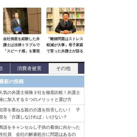
会社倒産を経験した弁
「離婚問題はストレス
護士は法律トラブルで
軽減が大事」母子家庭
「スピード感」を重視
で育った弁護士が語る
欺
消費者被害
その他
最新の投稿
人気の弁護士保険３社を徹底比較！弁護士
険に加入する５つのメリットと選び方
犯罪を重ねる親の介護を拒否したい！ 子
親を「介護しなければ」いけない？
商談をキャンセルし子供の看病に向かった
性社員 会社の解雇処分に問題はあるの