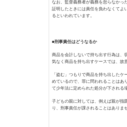
なお、監督義務者が義務を怠らなかっ
証明したときには責任を負わなくてよ
るといわれています。
■刑事責任はどうなるか
商品を会計しないで持ち出す行為は、窃
気なく商品を持ち出すケースでは、故
「盗む」つもりで商品を持ち出したケー
めているので、罪に問われることはあ
て少年法に定められた処分が下される
子どもの親に対しては、例えば親が指
り、刑事責任が課されることはありま