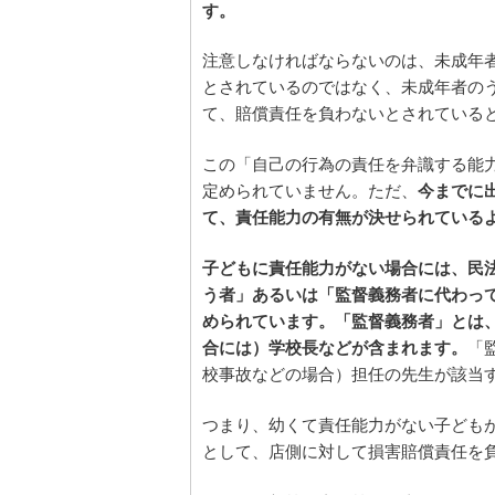
す。
注意しなければならないのは、未成年
とされているのではなく、未成年者の
て、賠償責任を負わないとされている
この「自己の行為の責任を弁識する能
定められていません。ただ、
今までに
て、責任能力の有無が決せられている
子どもに責任能力がない場合には、民法
う者」あるいは「監督義務者に代わっ
められています。「監督義務者」とは
合には）学校長などが含まれます。
「
校事故などの場合）担任の先生が該当
つまり、幼くて責任能力がない子ども
として、店側に対して損害賠償責任を