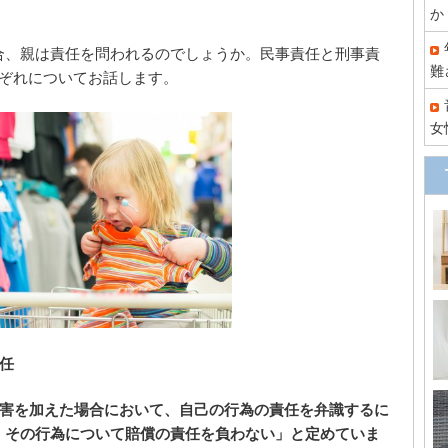
か
合、親は責任を問われるのでしょうか。民事責任と刑事責
難
れぞれについてお話します。
女
任
損害を加えた場合において、自己の行為の責任を弁識するに
、その行為について賠償の責任を負わない」と定めていま