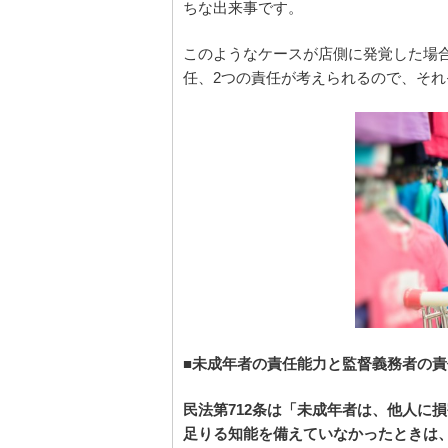
ちな出来事です。
このようなケースが店側に発覚した場
任、2つの責任が考えられるので、そ
■未成年者の責任能力と監督義務者の責
民法第712条は「未成年者は、他人に
足りる知能を備えていなかったときは