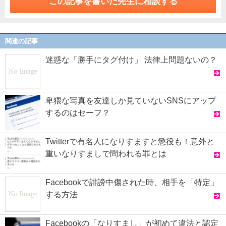
この記事を書いた先生に相談する
関連の記事
迷惑な「勝手にタグ付け」 法律上問題ないの？
卑猥な写真を友達しか見ていないSNSにアップ
するのはセーフ？
Twitterで有名人になりすますと懲役も！意外と
重いなりすましで問われる罪とは
Facebookで誹謗中傷された時、相手を「特定」
する方法
Facebookの「なりすまし」が初めて違法と認定