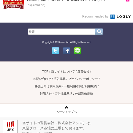
PR(Amazon)
Recommended by
Copyright © 2026 asiro Inc. All Rights Reserved.
Twitter
Facebook
Line
TOP
当サイトについて
運営会社
お問い合わせ / 広告掲載
プライバシーポリシー
弁護士向け利用規約
一般利用者向け利用規約
勧誘方針
広告掲載基準
外部送信規律
ページトップへ
当サイトの運営会社（株式会社アシロ）は、
東証グロース市場に上場しております。