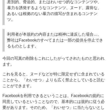
差別的、脅迫的、またはわいせつ的なコンテンツや、
暴力を誘発するようなコンテンツ、ヌード、露骨な、
あるいは根拠のない暴力の描写が含まれるコンテン
ツ。
利用者が本規約の内容または精神に違反した場合…、
弊社はFacebookのすべてまたは一部の提供を停止でき
るものとします。
今回の写真の削除もこれにしたがってされたものと思われ
ます。
これを見ると、ヌードなどが特に限定せずに含まれている
ことから、「わいせつ」よりも広く禁止としていると読む
ことができます。
Facebookを利用できるということは、Facebookの規約に
同意しているということなので、基本的には規約に従う必
要があります。そのため、「わいせつ」に当たらないとし