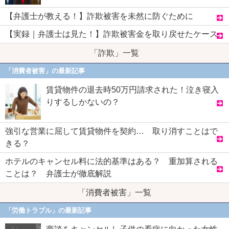
【弁護士が教える！】詐欺被害を未然に防ぐために
【実録｜弁護士は見た！】詐欺被害金を取り戻せたケース
「詐欺」一覧
「消費者被害」の最新記事
賃貸物件の退去時50万円請求された！泣き寝入
りするしかないの？
強引な営業に屈して賃貸物件を契約… 取り消すことはで
きる？
ホテルのキャンセル料に法的基準はある？ 重加算される
ことは？ 弁護士が徹底解説
「消費者被害」一覧
「労働トラブル」の最新記事