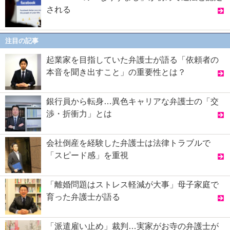
される
注目の記事
起業家を目指していた弁護士が語る「依頼者の
本音を聞き出すこと」の重要性とは？
銀行員から転身…異色キャリアな弁護士の「交
渉・折衝力」とは
会社倒産を経験した弁護士は法律トラブルで
「スピード感」を重視
「離婚問題はストレス軽減が大事」母子家庭で
育った弁護士が語る
「派遣雇い止め」裁判…実家がお寺の弁護士が