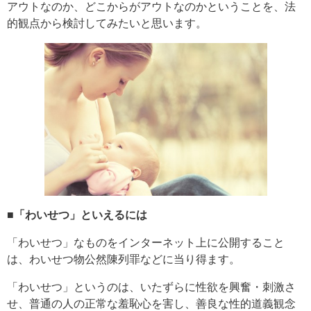
アウトなのか、どこからがアウトなのかということを、法
的観点から検討してみたいと思います。
■「わいせつ」といえるには
「わいせつ」なものをインターネット上に公開すること
は、わいせつ物公然陳列罪などに当り得ます。
「わいせつ」というのは、いたずらに性欲を興奮・刺激さ
せ、普通の人の正常な羞恥心を害し、善良な性的道義観念