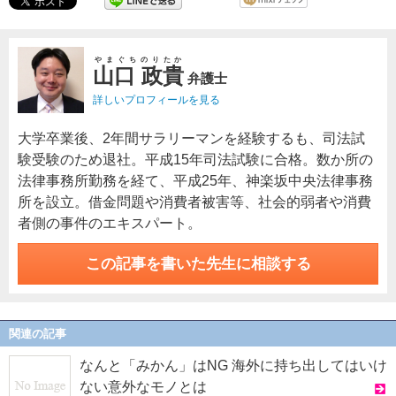
やまぐちのりたか
山口 政貴
弁護士
詳しいプロフィールを見る
大学卒業後、2年間サラリーマンを経験するも、司法試
験受験のため退社。平成15年司法試験に合格。数か所の
法律事務所勤務を経て、平成25年、神楽坂中央法律事務
所を設立。借金問題や消費者被害等、社会的弱者や消費
者側の事件のエキスパート。
この記事を書いた先生に相談する
関連の記事
なんと「みかん」はNG 海外に持ち出してはいけ
ない意外なモノとは