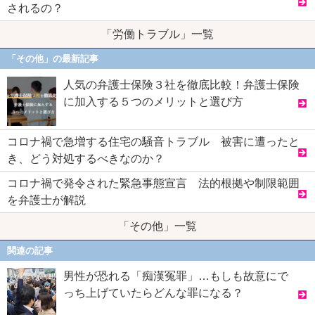
されるの？
「労働トラブル」一覧
「その他」の最新記事
人気の弁護士保険３社を徹底比較！弁護士保険
に加入する５つのメリットと選び方
コロナ禍で急増する住宅の騒音トラブル 被害に遭ったと
き、どう対処するべきなのか？
コロナ禍で発令された緊急事態宣言 法的根拠や制限範囲
を弁護士が解説
「その他」一覧
関連の記事
男性が恐れる「痴漢冤罪」…もしも故意にで
っち上げていたらどんな罪になる？