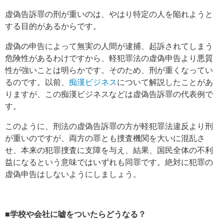
虚偽告訴罪の刑が重いのは、やはり特定の人を陥れようと
する目的があるからです。
虚偽の申告によって無実の人間が逮捕、起訴されてしまう
危険性があるわけですから、軽犯罪法の虚偽申告より悪質
性が強いことは明らかです。そのため、刑が重くなってい
るのです。以前、
痴漢ビジネス
について解説したことがあ
りますが、この痴漢ビジネスなどは虚偽告訴罪の代表例で
す。
このように、刑法の虚偽告訴罪の方が軽犯罪法違反より刑
が重いのですが、両方の罪とも捜査機関を大いに混乱さ
せ、本来の犯罪捜査に支障を与え、結果、国民全体の不利
益になるという意味ではいずれも同罪です。絶対に犯罪の
虚偽申告はしないようにしましょう。
■学校や会社に嘘をついたらどうなる？