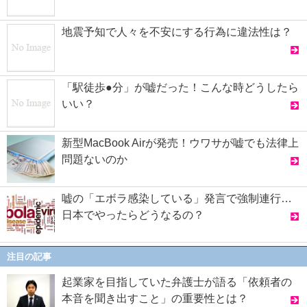
地震予知で人々を不安にする行為に違法性は？
「駅徒歩●分」が嘘だった！こんな時どうしたら
いい？
新型MacBook Airが発売！ウワサが嘘でも法律上
問題ないのか
嘘の「エボラ感染している」発言で強制連行…
日本でやったらどうなるの？
注目の記事
起業家を目指していた弁護士が語る「依頼者の
本音を聞き出すこと」の重要性とは？