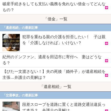
破産手続きをしても支払い義務を免れない借金ってどんな
もの？
「借金」一覧
「遺産相続」の最新記事
犯罪を重ねる親の介護を拒否したい！ 子は親
を「介護しなければ」いけない？
紀州のドンファン、遺産を田辺市に寄付へ 妻はどうな
る？
【びた一文渡さない！】夫の死後「婚外子」が遺産相続を
主張…弁護士の見解は？
「遺産相続」一覧
「交通事故」の最新記事
段差スロープを道路に置くと道路交通法違反っ
て本当？ 弁護士の見解は…