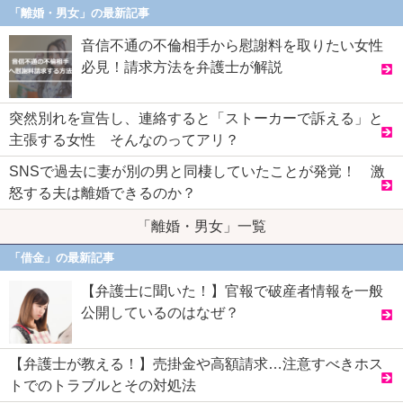
「離婚・男女」の最新記事
音信不通の不倫相手から慰謝料を取りたい女性
必見！請求方法を弁護士が解説
突然別れを宣告し、連絡すると「ストーカーで訴える」と
主張する女性 そんなのってアリ？
SNSで過去に妻が別の男と同棲していたことが発覚！ 激
怒する夫は離婚できるのか？
「離婚・男女」一覧
「借金」の最新記事
【弁護士に聞いた！】官報で破産者情報を一般
公開しているのはなぜ？
【弁護士が教える！】売掛金や高額請求…注意すべきホス
トでのトラブルとその対処法