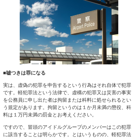
■嘘つきは罪になる
実は、虚偽の犯罪を申告するという行為はそれ自体で犯罪
です。軽犯罪法という法律で、虚構の犯罪又は災害の事実
を公務員に申し出た者は拘留または科料に処せられるとい
う規定があります。拘留というのは１か月未満の懲役、科
料は１万円未満の罰金とお考えください。
ですので、冒頭のアイドルグループのメンバーはこの犯罪
に該当することは明らかです。とはいうものの、軽犯罪法