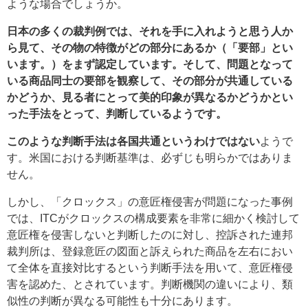
ような場合でしょうか。
日本の多くの裁判例では、それを手に入れようと思う人か
ら見て、その物の特徴がどの部分にあるか（「要部」とい
います。）をまず認定しています。そして、問題となって
いる商品同士の要部を観察して、その部分が共通している
かどうか、見る者にとって美的印象が異なるかどうかとい
った手法をとって、判断しているようです。
このような判断手法は各国共通というわけではない
ようで
す。米国における判断基準は、必ずじも明らかではありま
せん。
しかし、「クロックス」の意匠権侵害が問題になった事例
では、ITCがクロックスの構成要素を非常に細かく検討して
意匠権を侵害しないと判断したのに対し、控訴された連邦
裁判所は、登録意匠の図面と訴えられた商品を左右におい
て全体を直接対比するという判断手法を用いて、意匠権侵
害を認めた、とされています。判断機関の違いにより、類
似性の判断が異なる可能性も十分にあります。