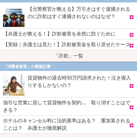
【元警察官が教える】万引きはすぐ逮捕される
のに詐欺はすぐ逮捕されないのはなぜ？
【弁護士が教える！】詐欺被害を未然に防ぐために
【実録｜弁護士は見た！】詐欺被害金を取り戻せたケース
「詐欺」一覧
「消費者被害」の最新記事
賃貸物件の退去時50万円請求された！泣き寝入
りするしかないの？
強引な営業に屈して賃貸物件を契約… 取り消すことはで
きる？
ホテルのキャンセル料に法的基準はある？ 重加算される
ことは？ 弁護士が徹底解説