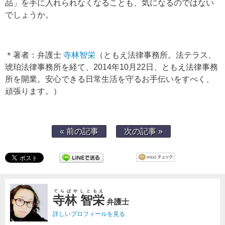
品」を手に入れられなくなることも、気になるのではない
でしょうか。
＊著者：弁護士
寺林智栄
（ともえ法律事務所。法テラス、
琥珀法律事務所を経て、2014年10月22日、ともえ法律事務
所を開業。安心できる日常生活を守るお手伝いをすべく、
頑張ります。）
« 前の記事
次の記事 »
てらばやしともえ
寺林 智栄
弁護士
詳しいプロフィールを見る