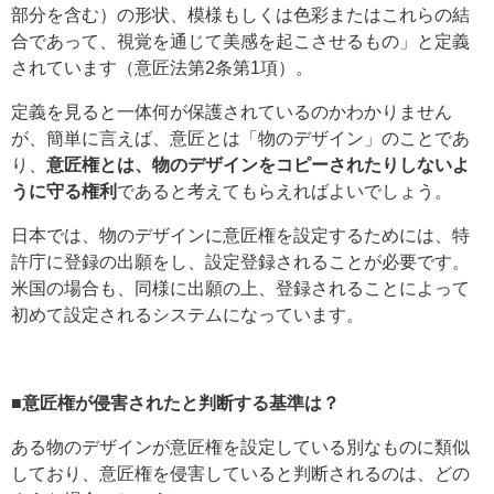
部分を含む）の形状、模様もしくは色彩またはこれらの結
合であって、視覚を通じて美感を起こさせるもの」と定義
されています（意匠法第2条第1項）。
定義を見ると一体何が保護されているのかわかりません
が、簡単に言えば、意匠とは「物のデザイン」のことであ
り、
意匠権とは、物のデザインをコピーされたりしないよ
うに守る権利
であると考えてもらえればよいでしょう。
日本では、物のデザインに意匠権を設定するためには、特
許庁に登録の出願をし、設定登録されることが必要です。
米国の場合も、同様に出願の上、登録されることによって
初めて設定されるシステムになっています。
■意匠権が侵害されたと判断する基準は？
ある物のデザインが意匠権を設定している別なものに類似
しており、意匠権を侵害していると判断されるのは、どの