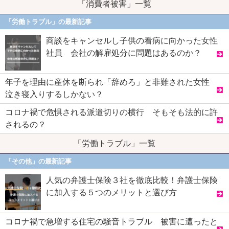
「消費者被害」一覧
「労働トラブル」の最新記事
商談をキャンセルし子供の看病に向かった女性
社員 会社の解雇処分に問題はあるのか？
年子を理由に産休を断られ「辞めろ」と非難された女性
泣き寝入りするしかない？
コロナ禍で危惧される派遣切りの横行 そもそも法的に許
されるの？
「労働トラブル」一覧
「その他」の最新記事
人気の弁護士保険３社を徹底比較！弁護士保険
に加入する５つのメリットと選び方
コロナ禍で急増する住宅の騒音トラブル 被害に遭ったと