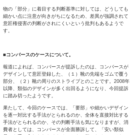
物の「部分」に着目する判断基準に対しては、どうしても
細かい点に注意が向きがちになるため、差異が強調されて
意匠権侵害の判断がされにくいという批判もあるようで
す。
■コンバースのケースについて。
報道によれば、コンバースが提訴したのは、コンバースが
デザインして意匠登録した、（１）靴の先端をゴムで覆う
部分、（２）靴の周りのストライプとのことです。2008年
以降、類似のデザインが多く出回るようになり、今回提訴
に踏み切ったようです。
果たして、今回のケースでは、「要部」や細かいデザイン
を逐一対比する手法がとられるのか、全体を直接対比する
手法がとられるのか、その判断手法も気になりますが、消
費者としては、コンバースが全面勝訴して、「安い類似