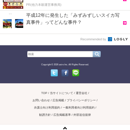
PR(他力本願運営事務局)
平成12年に発生した「みずみずしいスイカ写
真事件」ってどんな事件？
Recommended by
Copyright © 2026 asiro Inc. All Rights Reserved.
Twitter
Facebook
Line
TOP
当サイトについて
運営会社
お問い合わせ / 広告掲載
プライバシーポリシー
弁護士向け利用規約
一般利用者向け利用規約
勧誘方針
広告掲載基準
外部送信規律