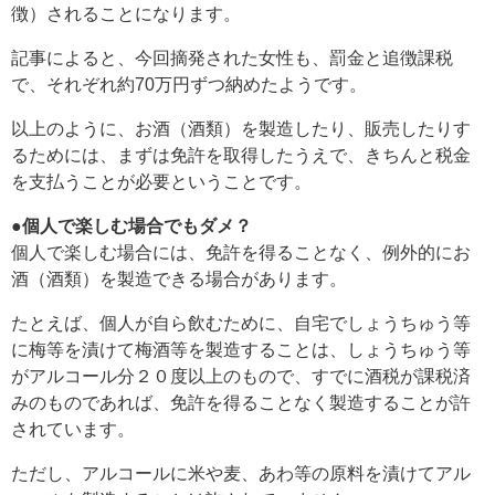
徴）されることになります。
記事によると、今回摘発された女性も、罰金と追徴課税
で、それぞれ約70万円ずつ納めたようです。
以上のように、お酒（酒類）を製造したり、販売したりす
るためには、まずは免許を取得したうえで、きちんと税金
を支払うことが必要ということです。
●個人で楽しむ場合でもダメ？
個人で楽しむ場合には、免許を得ることなく、例外的にお
酒（酒類）を製造できる場合があります。
たとえば、個人が自ら飲むために、自宅でしょうちゅう等
に梅等を漬けて梅酒等を製造することは、しょうちゅう等
がアルコール分２０度以上のもので、すでに酒税が課税済
みのものであれば、免許を得ることなく製造することが許
されています。
ただし、アルコールに米や麦、あわ等の原料を漬けてアル