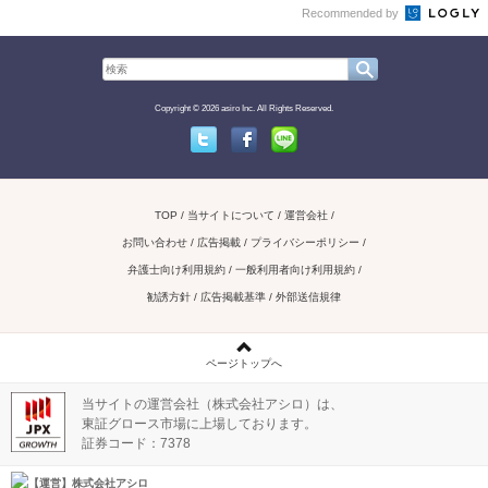
Recommended by
Copyright © 2026 asiro Inc. All Rights Reserved.
Twitter
Facebook
Line
TOP
当サイトについて
運営会社
お問い合わせ / 広告掲載
プライバシーポリシー
弁護士向け利用規約
一般利用者向け利用規約
勧誘方針
広告掲載基準
外部送信規律
ページトップへ
当サイトの運営会社（株式会社アシロ）は、
東証グロース市場に上場しております。
証券コード：7378
【運営】株式会社アシロ