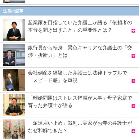
注目の記事
起業家を目指していた弁護士が語る「依頼者の
本音を聞き出すこと」の重要性とは？
銀行員から転身…異色キャリアな弁護士の「交
渉・折衝力」とは
会社倒産を経験した弁護士は法律トラブルで
「スピード感」を重視
「離婚問題はストレス軽減が大事」母子家庭で
育った弁護士が語る
「派遣雇い止め」裁判…実家がお寺の弁護士が
なぜ和解できた？