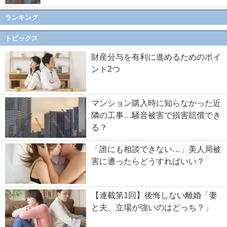
ランキング
トピックス
財産分与を有利に進めるためのポイ
ント2つ
マンション購入時に知らなかった近
隣の工事…騒音被害で損害賠償でき
る？
「誰にも相談できない…」美人局被
害に遭ったらどうすればいい？
【連載第1回】後悔しない離婚「妻
と夫、立場が強いのはどっち？」