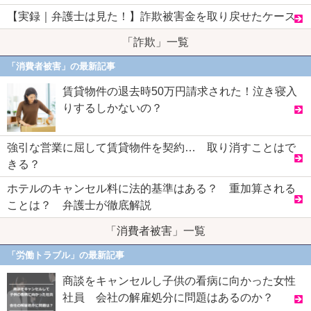
【実録｜弁護士は見た！】詐欺被害金を取り戻せたケース
「詐欺」一覧
「消費者被害」の最新記事
賃貸物件の退去時50万円請求された！泣き寝入
りするしかないの？
強引な営業に屈して賃貸物件を契約… 取り消すことはで
きる？
ホテルのキャンセル料に法的基準はある？ 重加算される
ことは？ 弁護士が徹底解説
「消費者被害」一覧
「労働トラブル」の最新記事
商談をキャンセルし子供の看病に向かった女性
社員 会社の解雇処分に問題はあるのか？