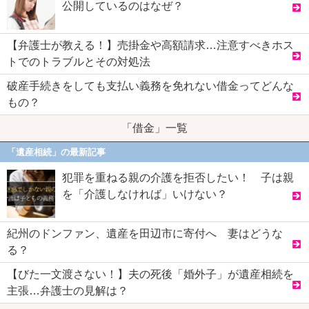
公開しているのはなぜ？
【弁護士が教える！】売掛金や高額請求…注意すべきホス
トでのトラブルとその対処法
破産手続きをしても支払い義務を免れない借金ってどんな
もの？
「借金」一覧
「遺産相続」の最新記事
犯罪を重ねる親の介護を拒否したい！ 子は親
を「介護しなければ」いけない？
紀州のドンファン、遺産を田辺市に寄付へ 妻はどうな
る？
【びた一文渡さない！】夫の死後「婚外子」が遺産相続を
主張…弁護士の見解は？