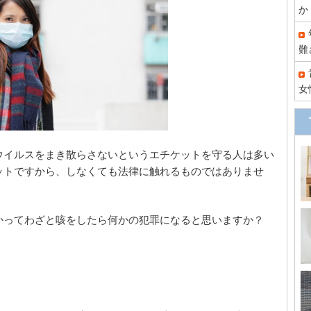
か
難
女
ウイルスをまき散らさないというエチケットを守る人は多い
ットですから、しなくても法律に触れるものではありませ
かってわざと咳をしたら何かの犯罪になると思いますか？