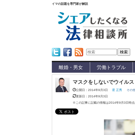
イマの話題を専門家が解説
Twitter
Facebook
Feed
離婚・男女
労働トラブル
マスクをしないでウイルス
公開日：2014年9月3日
星 正秀
その
更新日：2014年9月3日
※この記事に記載の情報は2014年9月3日時