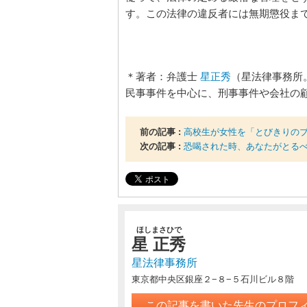
す。この法律の違反者には無期懲役ま
＊著者：弁護士
星正秀
（星法律事務所
民事事件を中心に、刑事事件や会社の
前の記事 :
高校生が女性を「とびきりの
次の記事 :
恐喝された時、あなたがとる
ほしまさひで
星 正秀
星法律事務所
東京都中央区銀座２−８−５石川ビル８階
この記事を書いた先生のプロフ