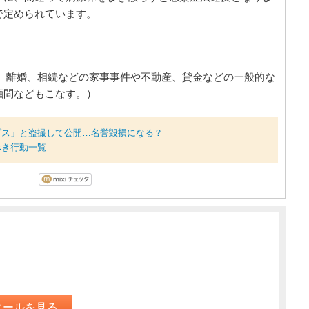
で定められています。
。離婚、相続などの家事事件や不動産、貸金などの一般的な
顧問などもこなす。）
ブス」と盗撮して公開…名誉毀損になる？
べき行動一覧
ィールを見る