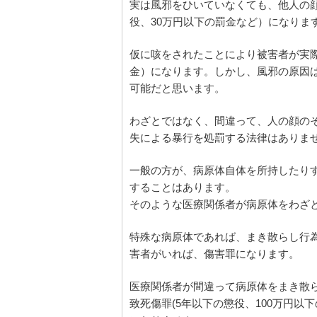
実は風邪をひいていなくても、他人の顔
役、30万円以下の罰金など）になりま
仮に咳をされたことにより被害者が実際
金）になります。しかし、風邪の原因
可能だと思います。
わざとではなく、間違って、人の顔の
失による暴行を処罰する法律はありま
一般の方が、病原体自体を所持したり
することはあります。
そのような医療関係者が病原体をわざ
特殊な病原体であれば、まき散らし行
害者がいれば、傷害罪になります。
医療関係者が間違って病原体をまき散
致死傷罪(5年以下の懲役、100万円