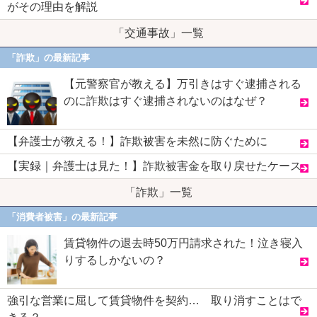
がその理由を解説
「交通事故」一覧
「詐欺」の最新記事
【元警察官が教える】万引きはすぐ逮捕される
のに詐欺はすぐ逮捕されないのはなぜ？
【弁護士が教える！】詐欺被害を未然に防ぐために
【実録｜弁護士は見た！】詐欺被害金を取り戻せたケース
「詐欺」一覧
「消費者被害」の最新記事
賃貸物件の退去時50万円請求された！泣き寝入
りするしかないの？
強引な営業に屈して賃貸物件を契約… 取り消すことはで