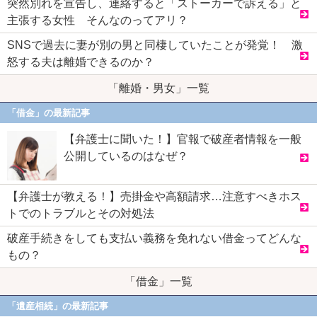
突然別れを宣告し、連絡すると「ストーカーで訴える」と
主張する女性 そんなのってアリ？
SNSで過去に妻が別の男と同棲していたことが発覚！ 激
怒する夫は離婚できるのか？
「離婚・男女」一覧
「借金」の最新記事
【弁護士に聞いた！】官報で破産者情報を一般
公開しているのはなぜ？
【弁護士が教える！】売掛金や高額請求…注意すべきホス
トでのトラブルとその対処法
破産手続きをしても支払い義務を免れない借金ってどんな
もの？
「借金」一覧
「遺産相続」の最新記事