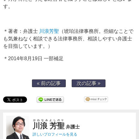
す。
＊著者：弁護士
川浪芳聖
（琥珀法律事務所。些細なことで
も気兼ねなく相談できる法律事務所、相談しやすい弁護士
を目指しています。）
＊2014年8月19日 一部補足
« 前の記事
次の記事 »
かわなみよしのり
川浪 芳聖
弁護士
詳しいプロフィールを見る