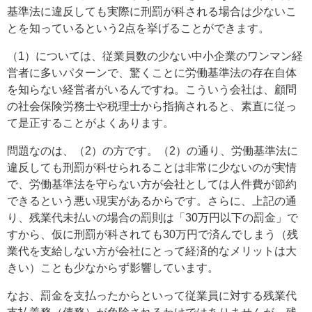
基準法に違反しても実際に刑罰が科される場合は少ないこ
とを知っているという2点を挙げることができます。
（1）については、従業員数の少ない中小企業のワンマン経
営者に多いパターンで、驚くことに労働基準法の存在自体
を知らない経営者がいるんですね。こういう会社は、顧問
の社会保険労務士や税理士から指摘されると、素直に従っ
て是正することがよくあります。
問題なのは、（2）の方です。（2）の通り、労働基準法に
違反しても刑罰が科せられることは非常に少ないのが実情
で、労働基準法を守らない方が会社としては人件費が節約
できるという悪い現実があるからです。さらに、上記の通
り、残業代未払いの場合の罰則は「30万円以下の罰金」で
すから、仮に刑罰が科されても30万円で済んでしまう（残
業代を支給しない方が会社にとって経済的なメリットは大
きい）ことも少なからず影響しています。
なお、罰金を支払ったからといって従業員に対する残業代