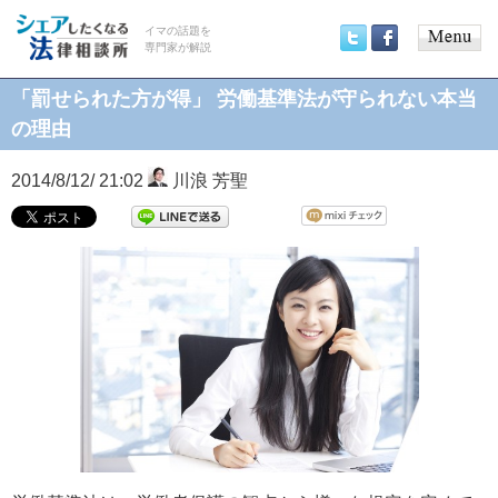
イマの話題を
専門家が解説
Main
Twitter
Facebook
menu
「罰せられた方が得」 労働基準法が守られない本当
の理由
2014/8/12/ 21:02
川浪 芳聖