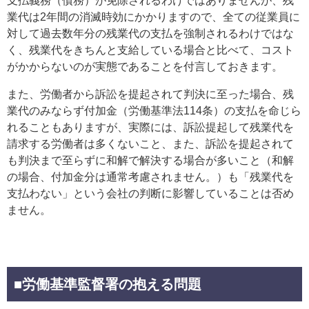
支払義務（債務）が免除されるわけではありませんが、残
業代は2年間の消滅時効にかかりますので、全ての従業員に
対して過去数年分の残業代の支払を強制されるわけではな
く、残業代をきちんと支給している場合と比べて、コスト
がかからないのが実態であることを付言しておきます。
また、労働者から訴訟を提起されて判決に至った場合、残
業代のみならず付加金（労働基準法114条）の支払を命じら
れることもありますが、実際には、訴訟提起して残業代を
請求する労働者は多くないこと、また、訴訟を提起されて
も判決まで至らずに和解で解決する場合が多いこと（和解
の場合、付加金分は通常考慮されません。）も「残業代を
支払わない」という会社の判断に影響していることは否め
ません。
■労働基準監督署の抱える問題