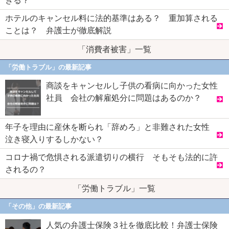
きる？
ホテルのキャンセル料に法的基準はある？ 重加算される
ことは？ 弁護士が徹底解説
「消費者被害」一覧
「労働トラブル」の最新記事
商談をキャンセルし子供の看病に向かった女性
社員 会社の解雇処分に問題はあるのか？
年子を理由に産休を断られ「辞めろ」と非難された女性
泣き寝入りするしかない？
コロナ禍で危惧される派遣切りの横行 そもそも法的に許
されるの？
「労働トラブル」一覧
「その他」の最新記事
人気の弁護士保険３社を徹底比較！弁護士保険