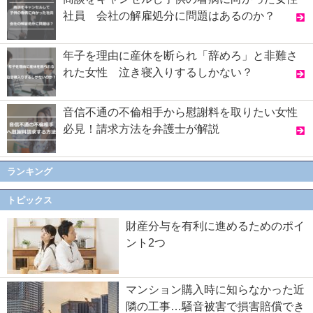
社員 会社の解雇処分に問題はあるのか？
年子を理由に産休を断られ「辞めろ」と非難さ
れた女性 泣き寝入りするしかない？
音信不通の不倫相手から慰謝料を取りたい女性
必見！請求方法を弁護士が解説
ランキング
トピックス
財産分与を有利に進めるためのポイ
ント2つ
マンション購入時に知らなかった近
隣の工事…騒音被害で損害賠償でき