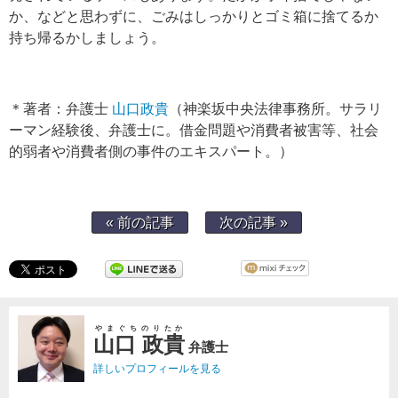
か、などと思わずに、ごみはしっかりとゴミ箱に捨てるか
持ち帰るかしましょう。
＊著者：弁護士
山口政貴
（神楽坂中央法律事務所。サラリ
ーマン経験後、弁護士に。借金問題や消費者被害等、社会
的弱者や消費者側の事件のエキスパート。）
« 前の記事
次の記事 »
やまぐちのりたか
山口 政貴
弁護士
詳しいプロフィールを見る