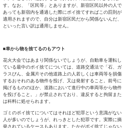
す。なお、「区民等」とありますが、新宿区民以外の人で
あっても新宿内を通過した際にポイ捨てすればこの罰則が
適用されますので、自分は新宿区民だから関係ないんだ、
といった言い訳は通用しません。
■車から物を捨てるのもアウト
花火大会ではあまり関係ないでしょうが、自動車を運転し
ている最中のポイ捨てについては、道路交通法で「石、ガ
ラスびん、金属片その他道路上の人若しくは車両等を損傷
するおそれのある物件を投げ、又は発射すること。前号に
掲げるもののほか、道路において進行中の車両等から物件
を投げること。」が禁止されており、違反すると拘留また
は科料に処せられます。
ゴミのポイ捨てについてはそれほど犯罪という意識がない
人が多いのでしょうが、れっきとした犯罪です。実際に摘
発されているケースもあります。たかがポイ捨てじゃない