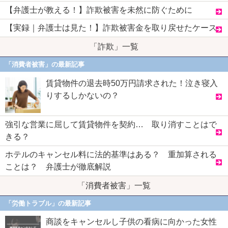
【弁護士が教える！】詐欺被害を未然に防ぐために
【実録｜弁護士は見た！】詐欺被害金を取り戻せたケース
「詐欺」一覧
「消費者被害」の最新記事
賃貸物件の退去時50万円請求された！泣き寝入
りするしかないの？
強引な営業に屈して賃貸物件を契約… 取り消すことはで
きる？
ホテルのキャンセル料に法的基準はある？ 重加算される
ことは？ 弁護士が徹底解説
「消費者被害」一覧
「労働トラブル」の最新記事
商談をキャンセルし子供の看病に向かった女性