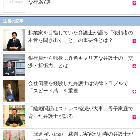
な行為7選
注目の記事
起業家を目指していた弁護士が語る「依頼者の
本音を聞き出すこと」の重要性とは？
銀行員から転身…異色キャリアな弁護士の「交
渉・折衝力」とは
会社倒産を経験した弁護士は法律トラブルで
「スピード感」を重視
「離婚問題はストレス軽減が大事」母子家庭で
育った弁護士が語る
「派遣雇い止め」裁判…実家がお寺の弁護士が