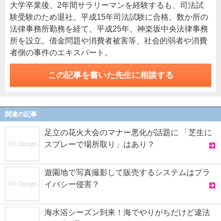
大学卒業後、2年間サラリーマンを経験するも、司法試
験受験のため退社。平成15年司法試験に合格。数か所の
法律事務所勤務を経て、平成25年、神楽坂中央法律事務
所を設立。借金問題や消費者被害等、社会的弱者や消費
者側の事件のエキスパート。
この記事を書いた先生に相談する
関連の記事
足立の花火大会のマナー悪化が話題に 「芝生に
スプレーで場所取り」はあり？
遊園地で写真撮影して販売するシステムはプラ
イバシー侵害？
海水浴シーズン到来！海でやりがちだけど違法