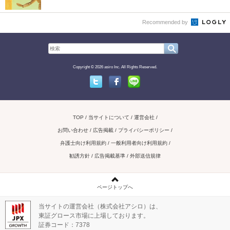
Recommended by
Copyright © 2026 asiro Inc. All Rights Reserved.
Twitter
Facebook
Line
TOP
当サイトについて
運営会社
お問い合わせ / 広告掲載
プライバシーポリシー
弁護士向け利用規約
一般利用者向け利用規約
勧誘方針
広告掲載基準
外部送信規律
ページトップへ
当サイトの運営会社（株式会社アシロ）は、
東証グロース市場に上場しております。
証券コード：7378