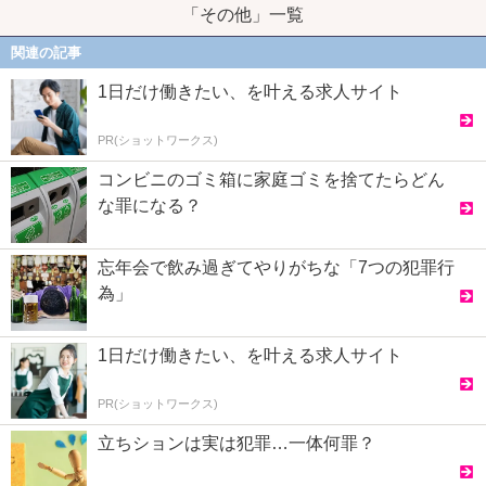
「その他」一覧
関連の記事
1日だけ働きたい、を叶える求人サイト
PR(ショットワークス)
コンビニのゴミ箱に家庭ゴミを捨てたらどん
な罪になる？
忘年会で飲み過ぎてやりがちな「7つの犯罪行
為」
1日だけ働きたい、を叶える求人サイト
PR(ショットワークス)
立ちションは実は犯罪…一体何罪？