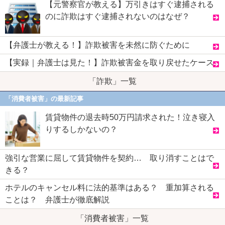
【元警察官が教える】万引きはすぐ逮捕される
のに詐欺はすぐ逮捕されないのはなぜ？
【弁護士が教える！】詐欺被害を未然に防ぐために
【実録｜弁護士は見た！】詐欺被害金を取り戻せたケース
「詐欺」一覧
「消費者被害」の最新記事
賃貸物件の退去時50万円請求された！泣き寝入
りするしかないの？
強引な営業に屈して賃貸物件を契約… 取り消すことはで
きる？
ホテルのキャンセル料に法的基準はある？ 重加算される
ことは？ 弁護士が徹底解説
「消費者被害」一覧