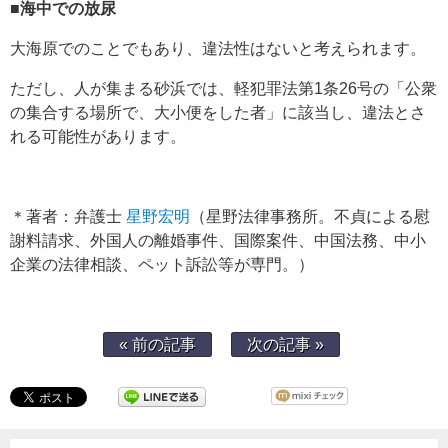
■海中での放尿
大海原でのことでもあり、違法性はないと考えられます。
ただし、人が集まる砂浜では、軽犯罪法第1条26号の「公衆
の集合する場所で、大小便をした者」に該当し、違法とさ
れる可能性があります。
＊著者：弁護士
星野宏明
（星野法律事務所。不貞による慰
謝料請求、外国人の離婚事件、国際案件、中国法務、中小
企業の法律相談、ペット訴訟等が専門。）
« 前の記事
次の記事 »