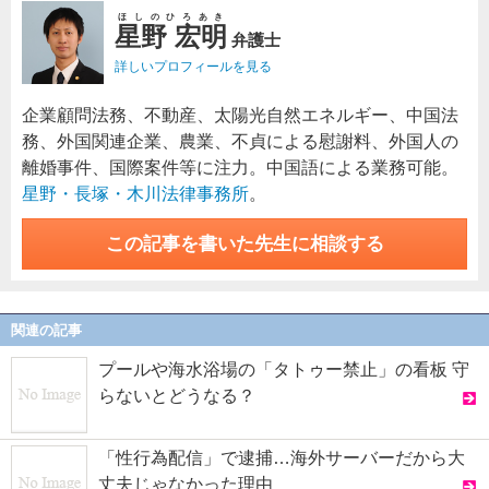
ほしのひろあき
星野 宏明
弁護士
詳しいプロフィールを見る
企業顧問法務、不動産、太陽光自然エネルギー、中国法
務、外国関連企業、農業、不貞による慰謝料、外国人の
離婚事件、国際案件等に注力。中国語による業務可能。
星野・長塚・木川法律事務所
。
この記事を書いた先生に相談する
関連の記事
プールや海水浴場の「タトゥー禁止」の看板 守
らないとどうなる？
「性行為配信」で逮捕…海外サーバーだから大
丈夫じゃなかった理由