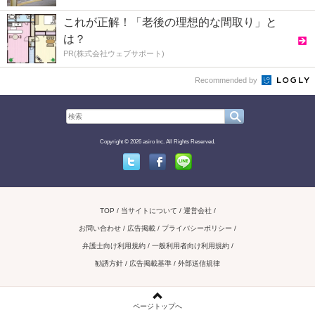
これが正解！「老後の理想的な間取り」と
は？
PR(株式会社ウェブサポート)
Recommended by
Copyright © 2026 asiro Inc. All Rights Reserved.
Twitter
Facebook
Line
TOP
当サイトについて
運営会社
お問い合わせ / 広告掲載
プライバシーポリシー
弁護士向け利用規約
一般利用者向け利用規約
勧誘方針
広告掲載基準
外部送信規律
ページトップへ