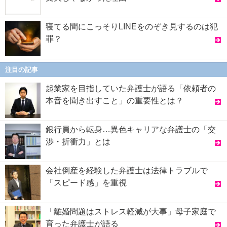
寝てる間にこっそりLINEをのぞき見するのは犯
罪？
注目の記事
起業家を目指していた弁護士が語る「依頼者の
本音を聞き出すこと」の重要性とは？
銀行員から転身…異色キャリアな弁護士の「交
渉・折衝力」とは
会社倒産を経験した弁護士は法律トラブルで
「スピード感」を重視
「離婚問題はストレス軽減が大事」母子家庭で
育った弁護士が語る