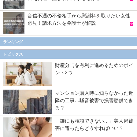
音信不通の不倫相手から慰謝料を取りたい女性
必見！請求方法を弁護士が解説
ランキング
トピックス
財産分与を有利に進めるためのポイ
ント2つ
マンション購入時に知らなかった近
隣の工事…騒音被害で損害賠償でき
る？
「誰にも相談できない…」美人局被
害に遭ったらどうすればいい？