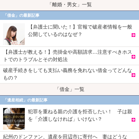
「離婚・男女」一覧
「借金」の最新記事
【弁護士に聞いた！】官報で破産者情報を一般
公開しているのはなぜ？
【弁護士が教える！】売掛金や高額請求…注意すべきホス
トでのトラブルとその対処法
破産手続きをしても支払い義務を免れない借金ってどんな
もの？
「借金」一覧
「遺産相続」の最新記事
犯罪を重ねる親の介護を拒否したい！ 子は親
を「介護しなければ」いけない？
紀州のドンファン、遺産を田辺市に寄付へ 妻はどうな