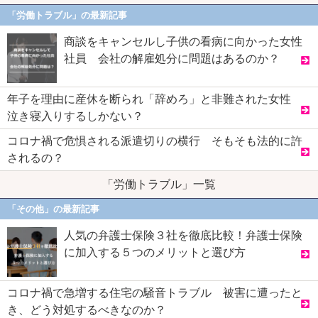
「労働トラブル」の最新記事
商談をキャンセルし子供の看病に向かった女性
社員 会社の解雇処分に問題はあるのか？
年子を理由に産休を断られ「辞めろ」と非難された女性
泣き寝入りするしかない？
コロナ禍で危惧される派遣切りの横行 そもそも法的に許
されるの？
「労働トラブル」一覧
「その他」の最新記事
人気の弁護士保険３社を徹底比較！弁護士保険
に加入する５つのメリットと選び方
コロナ禍で急増する住宅の騒音トラブル 被害に遭ったと
き、どう対処するべきなのか？