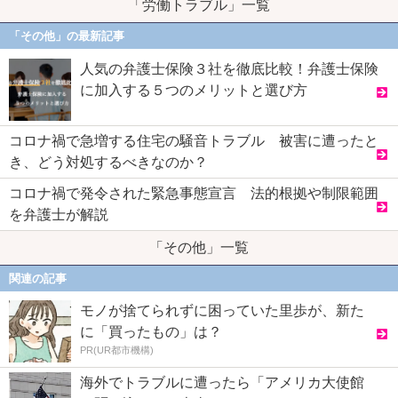
「労働トラブル」一覧
「その他」の最新記事
人気の弁護士保険３社を徹底比較！弁護士保険
に加入する５つのメリットと選び方
コロナ禍で急増する住宅の騒音トラブル 被害に遭ったと
き、どう対処するべきなのか？
コロナ禍で発令された緊急事態宣言 法的根拠や制限範囲
を弁護士が解説
「その他」一覧
関連の記事
モノが捨てられずに困っていた里歩が、新た
に「買ったもの」は？
PR(UR都市機構)
海外でトラブルに遭ったら「アメリカ大使館