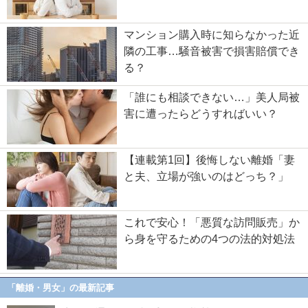
マンション購入時に知らなかった近
隣の工事…騒音被害で損害賠償でき
る？
「誰にも相談できない…」美人局被
害に遭ったらどうすればいい？
【連載第1回】後悔しない離婚「妻
と夫、立場が強いのはどっち？」
これで安心！「悪質な訪問販売」か
ら身を守るための4つの法的対処法
「離婚・男女」の最新記事