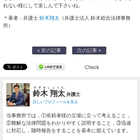
れない様にして楽しんで下さいね。
＊著者：弁護士
鈴木翔太
（弁護士法人 鈴木総合法律事務
所）
« 前の記事
次の記事 »
Check
すずきしょうた
鈴木 翔太
弁護士
詳しいプロフィールを見る
当事務所では，①依頼者様の立場に立って考えること，
②難解な法律問題をわかりやすく説明すること，③迅速
に対応し，随時報告をすることを基本に据えています。