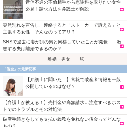
音信不通の不倫相手から慰謝料を取りたい女性
必見！請求方法を弁護士が解説
突然別れを宣告し、連絡すると「ストーカーで訴える」と
主張する女性 そんなのってアリ？
SNSで過去に妻が別の男と同棲していたことが発覚！ 激
怒する夫は離婚できるのか？
「離婚・男女」一覧
「借金」の最新記事
【弁護士に聞いた！】官報で破産者情報を一般
公開しているのはなぜ？
【弁護士が教える！】売掛金や高額請求…注意すべきホス
トでのトラブルとその対処法
破産手続きをしても支払い義務を免れない借金ってどんな
もの？