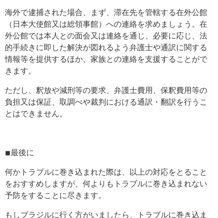
海外で逮捕された場合、まず、滞在先を管轄する在外公館
（日本大使館又は総領事館）への連絡を求めましょう。在
外公館では本人との面会又は連絡を通じ、必要に応じ、法
的手続きに即した解決が図れるよう弁護士や通訳に関する
情報等を提供するほか、家族との連絡を支援することがで
きます。
ただし、釈放や減刑等の要求、弁護士費用、保釈費用等の
負担又は保証、取調べや裁判における通訳・翻訳を行うこ
とはできません。
◾︎最後に
何かトラブルに巻き込まれた際は、以上の対応をとること
をおすすめしますが、何よりもトラブルに巻き込まれない
予防をすることに尽きます。
もしブラジルに行く方がいましたら、トラブルに巻き込ま