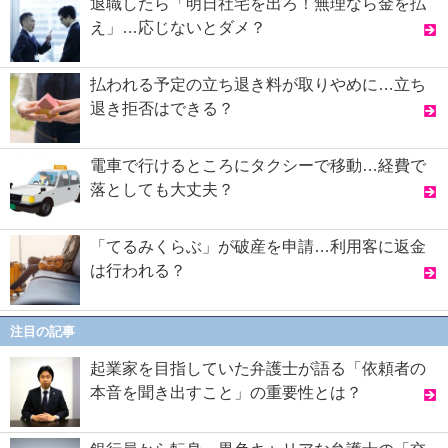
退職したら「明日社宅を出ろ！無理なら金を払
え」…応じないとダメ？
払われる予定の立ち退き料が取りやめに…立ち
退き拒否はできる？
電車で行けるところにタクシーで移動…経費で
落としても大丈夫？
「てるみくらぶ」が破産を申請…利用客に返金
は行われる？
注目の記事
起業家を目指していた弁護士が語る「依頼者の
本音を聞き出すこと」の重要性とは？