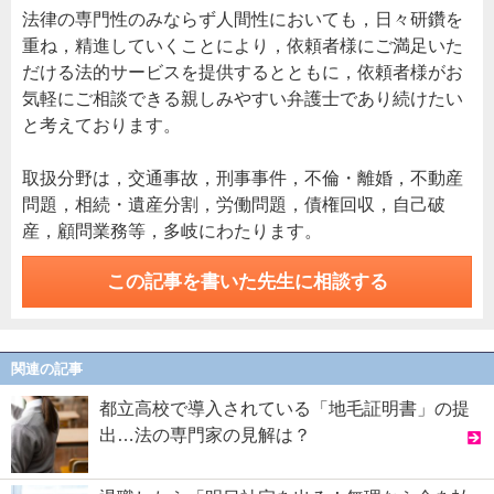
法律の専門性のみならず人間性においても，日々研鑽を
重ね，精進していくことにより，依頼者様にご満足いた
だける法的サービスを提供するとともに，依頼者様がお
気軽にご相談できる親しみやすい弁護士であり続けたい
と考えております。
取扱分野は，交通事故，刑事事件，不倫・離婚，不動産
問題，相続・遺産分割，労働問題，債権回収，自己破
産，顧問業務等，多岐にわたります。
この記事を書いた先生に相談する
関連の記事
都立高校で導入されている「地毛証明書」の提
出…法の専門家の見解は？