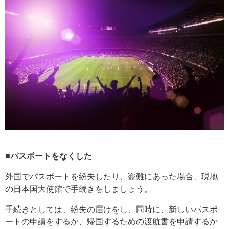
■パスポートをなくした
外国でパスポートを紛失したり、盗難にあった場合、現地
の日本国大使館で手続きをしましょう。
手続きとしては、紛失の届けをし、同時に、新しいパスポ
ートの申請をするか、帰国するための渡航書を申請するか