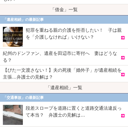
「借金」一覧
「遺産相続」の最新記事
犯罪を重ねる親の介護を拒否したい！ 子は親
を「介護しなければ」いけない？
紀州のドンファン、遺産を田辺市に寄付へ 妻はどうな
る？
【びた一文渡さない！】夫の死後「婚外子」が遺産相続を
主張…弁護士の見解は？
「遺産相続」一覧
「交通事故」の最新記事
段差スロープを道路に置くと道路交通法違反っ
て本当？ 弁護士の見解は…