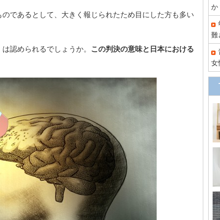
か
ものであるとして、大きく報じられたため目にした方も多い
難
」は認められるでしょうか。
この判決の意味と日本における
女