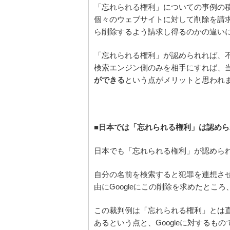
「忘れられる権利」についての事例の
個々のウェブサイトに対して削除を請
ら削除するよう請求し得るのかの違い
「忘れられる権利」が認められれば、
検索エンジン側のみを相手にすれば、
ができる
という点がメリットと思われ
■日本では「忘れられる権利」は認めら
日本でも「忘れられる権利」が認めら
自分の名前を検索すると犯罪を連想さ
由にGoogleにこの削除を求めたとこ
この裁判例は「忘れられる権利」とは
あるという点と、Googleに対するも