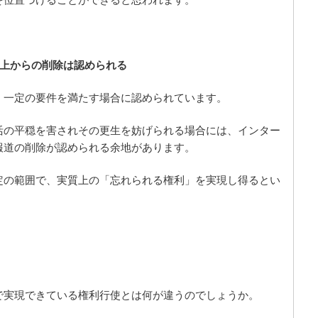
を位置づけることができると思われます。
ト上からの削除は認められる
、一定の要件を満たす場合に認められています。
活の平穏を害されその更生を妨げられる場合には、インター
報道の削除が認められる余地があります。
定の範囲で、実質上の「忘れられる権利」を実現し得るとい
で実現できている権利行使とは何が違うのでしょうか。