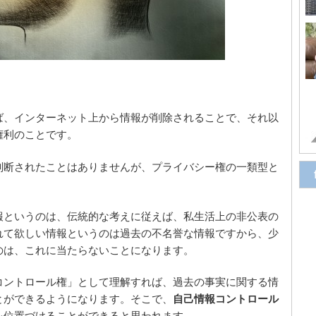
ば、インターネット上から情報が削除されることで、それ以
権利のことです。
判断されたことはありませんが、プライバシー権の一類型と
報というのは、伝統的な考えに従えば、私生活上の非公表の
れて欲しい情報というのは過去の不名誉な情報ですから、少
のは、これに当たらないことになります。
コントロール権」として理解すれば、過去の事実に関する情
とができるようになります。そこで、
自己情報コントロール