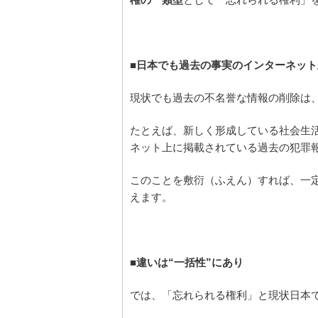
権の一類型
として「忘れられる権利」
■日本でも過去の事実のインターネッ
現状でも過去の不名誉な情報の削除は
たとえば、新しく形成している社会生
ネット上に掲載されている過去の犯罪
このことを敷衍（ふえん）すれば、一
えます。
■違いは“一括性”にあり
では、「忘れられる権利」と現状日本