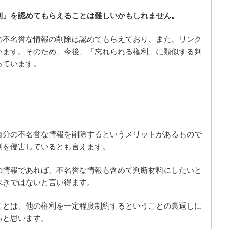
利」を認めてもらえることは難しいかもしれません。
の不名誉な情報の削除は認めてもらえており、また、リンク
います。そのため、今後、「忘れられる権利」に類似する判
っています。
自分の不名誉な情報を削除するというメリットがあるもので
利を侵害しているとも言えます。
の情報であれば、不名誉な情報も含めて判断材料にしたいと
べきではないと言い得ます。
ことは、他の権利を一定程度制約するということの裏返しに
ると思います。