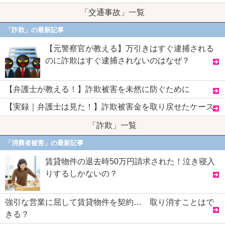
「交通事故」一覧
「詐欺」の最新記事
【元警察官が教える】万引きはすぐ逮捕される
のに詐欺はすぐ逮捕されないのはなぜ？
【弁護士が教える！】詐欺被害を未然に防ぐために
【実録｜弁護士は見た！】詐欺被害金を取り戻せたケース
「詐欺」一覧
「消費者被害」の最新記事
賃貸物件の退去時50万円請求された！泣き寝入
りするしかないの？
強引な営業に屈して賃貸物件を契約… 取り消すことはで
きる？