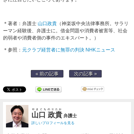
＊著者：弁護士
山口政貴
（神楽坂中央法律事務所。サラリ
ーマン経験後、弁護士に。借金問題や消費者被害等、社会
的弱者や消費者側の事件のエキスパート。）
＊参照：
元クラブ経営者に無罪の判決 NHKニュース
« 前の記事
次の記事 »
やまぐちのりたか
山口 政貴
弁護士
詳しいプロフィールを見る