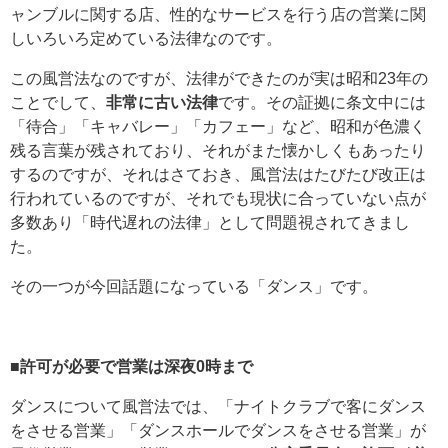
ャンブルに関する店、性的なサービスを行う店の営業に関
しいろいろ定めている法律なのです。
この風営法なのですが、法律ができたのが実は昭和23年の
ことでして、
非常に古い法律
です。その証拠に条文中には
「待合」「キャバレー」「カフェー」など、昭和が色濃く
残る言葉が残されており、それがまた懐かしくもあったり
するのですが、それはさておき、風営法はたびたび改正は
行われているのですが、それでも現状に合っていない点が
多数あり「時代遅れの法律」として問題視されてきまし
た。
その一つが今回話題になっている「ダンス」です。
■許可が必要で営業は深夜0時まで
ダンスについて風営法では、「ナイトクラブで客にダンス
をさせる営業」「ダンスホールでダンスをさせる営業」が