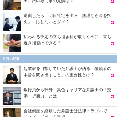
出…法の専門家の見解は？
退職したら「明日社宅を出ろ！無理なら金を払
え」…応じないとダメ？
払われる予定の立ち退き料が取りやめに…立ち
退き拒否はできる？
注目の記事
起業家を目指していた弁護士が語る「依頼者の
本音を聞き出すこと」の重要性とは？
銀行員から転身…異色キャリアな弁護士の「交
渉・折衝力」とは
会社倒産を経験した弁護士は法律トラブルで