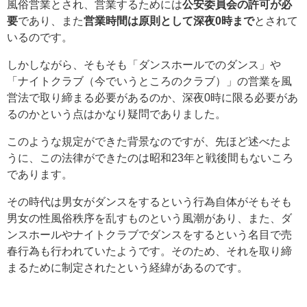
風俗営業とされ、営業するためには
公安委員会の許可が必
要
であり、また
営業時間は原則として深夜0時まで
とされて
いるのです。
しかしながら、そもそも「ダンスホールでのダンス」や
「ナイトクラブ（今でいうところのクラブ）」の営業を風
営法で取り締まる必要があるのか、深夜0時に限る必要があ
るのかという点はかなり疑問でありました。
このような規定ができた背景なのですが、先ほど述べたよ
うに、この法律ができたのは昭和23年と戦後間もないころ
であります。
その時代は男女がダンスをするという行為自体がそもそも
男女の性風俗秩序を乱すものという風潮があり、また、ダ
ンスホールやナイトクラブでダンスをするという名目で売
春行為も行われていたようです。そのため、それを取り締
まるために制定されたという経緯があるのです。