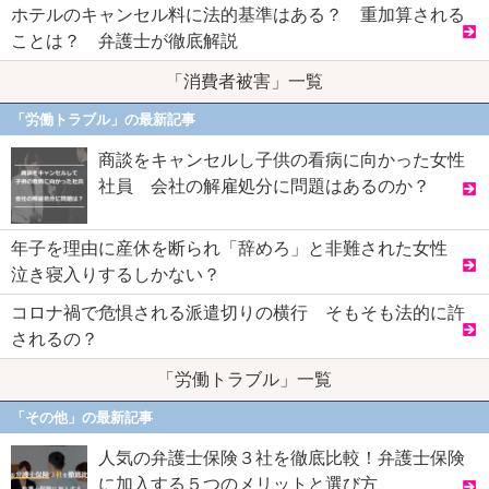
ホテルのキャンセル料に法的基準はある？ 重加算される
ことは？ 弁護士が徹底解説
「消費者被害」一覧
「労働トラブル」の最新記事
商談をキャンセルし子供の看病に向かった女性
社員 会社の解雇処分に問題はあるのか？
年子を理由に産休を断られ「辞めろ」と非難された女性
泣き寝入りするしかない？
コロナ禍で危惧される派遣切りの横行 そもそも法的に許
されるの？
「労働トラブル」一覧
「その他」の最新記事
人気の弁護士保険３社を徹底比較！弁護士保険
に加入する５つのメリットと選び方