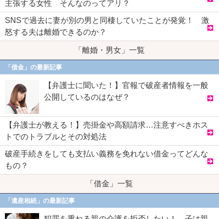
主張する女性 そんなのってアリ？
SNSで過去に妻が別の男と同棲していたことが発覚！ 激
怒する夫は離婚できるのか？
「離婚・男女」一覧
「借金」の最新記事
【弁護士に聞いた！】官報で破産者情報を一般
公開しているのはなぜ？
【弁護士が教える！】売掛金や高額請求…注意すべきホス
トでのトラブルとその対処法
破産手続きをしても支払い義務を免れない借金ってどんな
もの？
「借金」一覧
「遺産相続」の最新記事
犯罪を重ねる親の介護を拒否したい！ 子は親