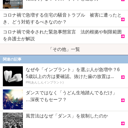
コロナ禍で急増する住宅の騒音トラブル 被害に遭ったと
き、どう対処するべきなのか？
コロナ禍で発令された緊急事態宣言 法的根拠や制限範囲
を弁護士が解説
「その他」一覧
関連の記事
なぜ今「インプラント」を選ぶ人が急増中？6
5歳以上の方は要確認。抜けた歯の放置は...
PR(あんしんインプラント)
ダンスではなく「うどん生地踏んでるだけ」
…深夜でもセーフ？
風営法はなぜ「ダンス」を規制したのか