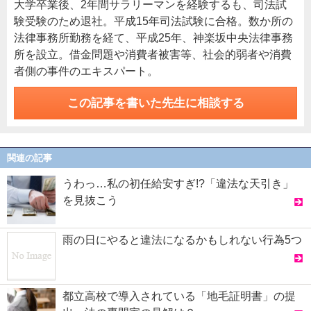
大学卒業後、2年間サラリーマンを経験するも、司法試
験受験のため退社。平成15年司法試験に合格。数か所の
法律事務所勤務を経て、平成25年、神楽坂中央法律事務
所を設立。借金問題や消費者被害等、社会的弱者や消費
者側の事件のエキスパート。
この記事を書いた先生に相談する
関連の記事
うわっ…私の初任給安すぎ!?「違法な天引き」
を見抜こう
雨の日にやると違法になるかもしれない行為5つ
都立高校で導入されている「地毛証明書」の提