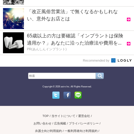
「改正風俗営業法」で無くなるかもしれな
い、意外なお店とは
65歳以上の方は要確認「インプラントは保険
適用か？」あなたに沿った治療法や費用を...
PR(あんしんインプラント)
Recommended by
Copyright © 2026 asiro Inc. All Rights Reserved.
Twitter
Facebook
Line
TOP
当サイトについて
運営会社
お問い合わせ / 広告掲載
プライバシーポリシー
弁護士向け利用規約
一般利用者向け利用規約