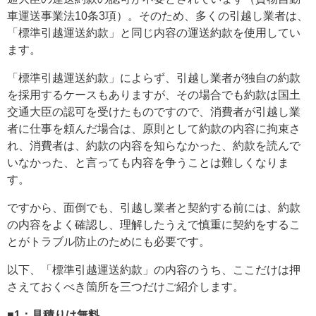
車運送事業法10条3項）。そのため、多くの引越し業者は、
「標準引越運送約款」と同じ内容の運送約款を使用してい
ます。
「標準引越運送約款」によらず、引越し業者が独自の約款
を採用するケースもありますが、その場合でも約款は国土
交通大臣の認可を受けたものですので、消費者が引越し業
者に仕事を頼んだ場合は、原則として約款の内容に拘束さ
れ、消費者は、約款の内容を知らなかった、約款を読んで
いなかった、と言っても内容を争うことは難しくなりま
す。
ですから、面倒でも、引越し業者と契約する前には、約款
の内容をよく確認し、理解したうえで慎重に契約をするこ
とがトラブル防止のためにも必要です。
以下、「標準引越運送約款」の内容のうち、ここだけは押
さえておくべき箇所を三つだけご紹介します。
■1：見積りは無料