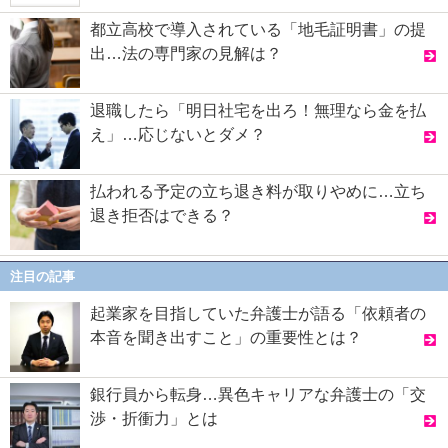
都立高校で導入されている「地毛証明書」の提
出…法の専門家の見解は？
退職したら「明日社宅を出ろ！無理なら金を払
え」…応じないとダメ？
払われる予定の立ち退き料が取りやめに…立ち
退き拒否はできる？
注目の記事
起業家を目指していた弁護士が語る「依頼者の
本音を聞き出すこと」の重要性とは？
銀行員から転身…異色キャリアな弁護士の「交
渉・折衝力」とは