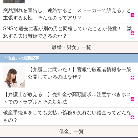
突然別れを宣告し、連絡すると「ストーカーで訴える」と
主張する女性 そんなのってアリ？
SNSで過去に妻が別の男と同棲していたことが発覚！ 激
怒する夫は離婚できるのか？
「離婚・男女」一覧
「借金」の最新記事
【弁護士に聞いた！】官報で破産者情報を一般
公開しているのはなぜ？
【弁護士が教える！】売掛金や高額請求…注意すべきホス
トでのトラブルとその対処法
破産手続きをしても支払い義務を免れない借金ってどんな
もの？
「借金」一覧