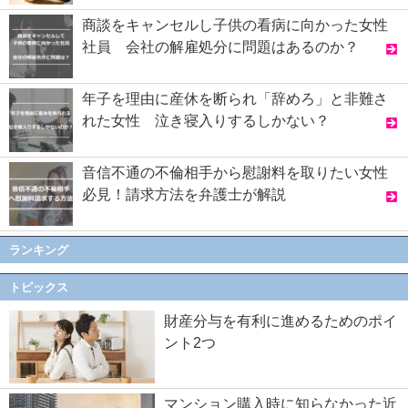
商談をキャンセルし子供の看病に向かった女性
社員 会社の解雇処分に問題はあるのか？
年子を理由に産休を断られ「辞めろ」と非難さ
れた女性 泣き寝入りするしかない？
音信不通の不倫相手から慰謝料を取りたい女性
必見！請求方法を弁護士が解説
ランキング
トピックス
財産分与を有利に進めるためのポイ
ント2つ
マンション購入時に知らなかった近