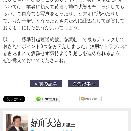
ついては、業者に頼んで荷造り前の状態をチェックしても
らい、ご自身でも写真をとったり、ビデオに納めたりし
て、万が一争いとなったときのために証拠として保管して
おくようにしたほうがよいでしょう。
以上、「標準引越運送約款」を読む上で最もチェックして
おきたいポイント3つをお伝えしました。無用なトラブルに
巻き込まれて疲弊せず気持よく引越しを進められるよう、
ぜひ覚えておいてくださいね。
« 前の記事
次の記事 »
よしかわひさじ
好川 久治
弁護士