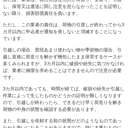
し、保管又は運送に関し注意を怠らなかったことを証明し
ない限り、損害賠償責任を負います。
ただし、この業者の責任は、荷物の引渡しが終わってから3
カ月以内に申込者が通知を発しないと消滅することになっ
ています。
引越しの場合、普段あまり使わない物や季節物の場合、引
越し直後に荷造りを解かず梱包したまま保管するケースが
多くみられますが、3カ月以内に破損や紛失に気づかなけれ
ば、業者に補償を求めることはできませんので注意が必要
です。
3カ月以内であっても、時間が経てば、破損や紛失が引越し
作業によって生じたものかどうかの証明が難しくなります
ので、引越しが終わったら、できるだけ早く荷造りを解き
荷物の中身の状態を確認する必要があります。
また、引越しを依頼する前の状態がどのようなものであっ
たかも争いになることがありますので、特に大事なものに