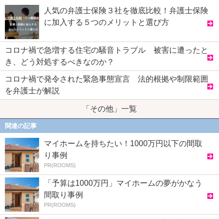
人気の弁護士保険３社を徹底比較！弁護士保険
に加入する５つのメリットと選び方
コロナ禍で急増する住宅の騒音トラブル 被害に遭ったと
き、どう対処するべきなのか？
コロナ禍で発令された緊急事態宣言 法的根拠や制限範囲
を弁護士が解説
「その他」一覧
関連の記事
マイホームを持ちたい！1000万円以下の間取
り事例
PR(ROOMS)
「予算は1000万円」マイホームの夢がかなう
間取り事例
PR(ROOMS)