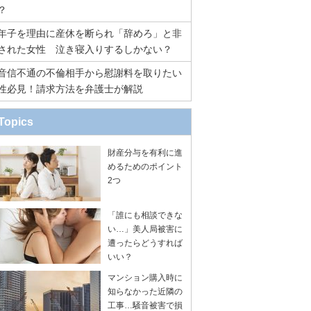
？
年子を理由に産休を断られ「辞めろ」と非
された女性 泣き寝入りするしかない？
音信不通の不倫相手から慰謝料を取りたい
性必見！請求方法を弁護士が解説
Topics
財産分与を有利に進
めるためのポイント
2つ
「誰にも相談できな
い…」美人局被害に
遭ったらどうすれば
いい？
マンション購入時に
知らなかった近隣の
工事…騒音被害で損