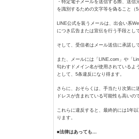
・特定電子メールを送信する際、送信元
を識別するための文字等を偽ること（5
LINE公式を装うメールは、出会い系
につき広告または宣伝を行う手段とし
そして、受信者はメール送信に承諾し
また、メールには「LINE.com」や「Line
匂わすドメイン名が使用されているよ
として、5条違反になり得ます。
さらに、おそらくは、手当たり次第に
ドレスが含まれている可能性も高いの
これらに違反すると、最終的には1年以
ります。
■法律はあっても…