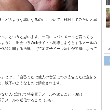
律上どのような罪になるのかについて、検討してみたいと思
ール」というと思います。一口にスパムメールと言っても
ように、出会い系Webサイトへ誘導しようとするメールの
正化等に関する法律』（特定電子メール法）が問題になって
ル」とは、「自己または他人の営業につき広告または宣伝を
れ、以下のようなものは禁止されます。
いない人に対して特定電子メールを送ること（3条）
電子メールを送信すること（6条）