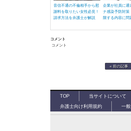
音信不通の不倫相手から慰
企業が社員に通
謝料を取りたい女性必見！
ナ感染予防対策
請求方法を弁護士が解説
限する内容に問
コメント
コメント
« 前の記事
TOP
当サイトについて
弁護士向け利用規約
一般