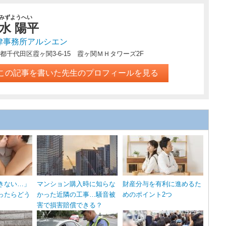
みずようへい
水 陽平
律事務所アルシエン
都千代田区霞ヶ関3-6-15 霞ヶ関ＭＨタワーズ2F
この記事を書いた先生のプロフィールを見る
きない…」
マンション購入時に知らな
財産分与を有利に進めるた
ったらどう
かった近隣の工事…騒音被
めのポイント2つ
害で損害賠償できる？