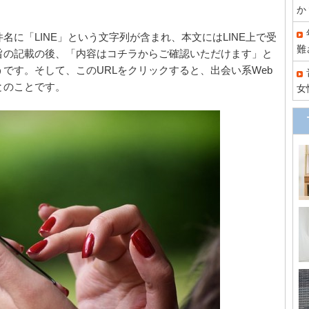
か
に「LINE」という文字列が含まれ、本文にはLINE上で受
難
旨の記載の後、「内容はコチラからご確認いただけます」と
うです。そして、このURLをクリックすると、出会い系Web
とのことです。
女