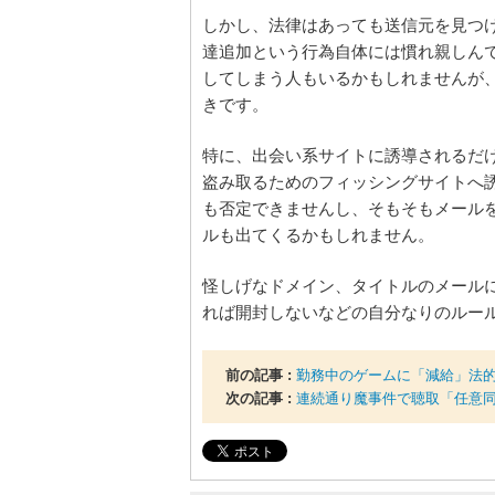
しかし、法律はあっても送信元を見つけ
達追加という行為自体には慣れ親しんで
してしまう人もいるかもしれませんが
きです。
特に、出会い系サイトに誘導されるだ
盗み取るためのフィッシングサイトへ
も否定できませんし、そもそもメール
ルも出てくるかもしれません。
怪しげなドメイン、タイトルのメール
れば開封しないなどの自分なりのルー
前の記事 :
勤務中のゲームに「減給」法
次の記事 :
連続通り魔事件で聴取「任意