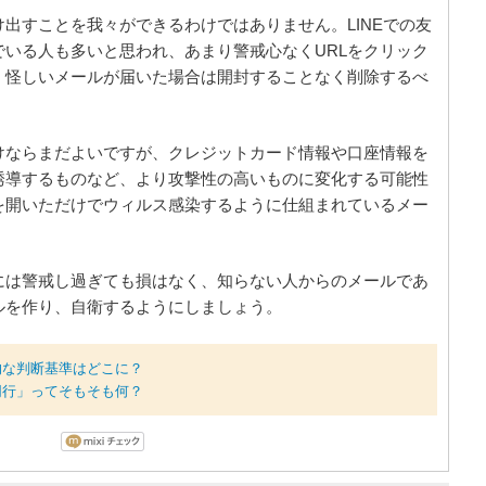
出すことを我々ができるわけではありません。LINEでの友
いる人も多いと思われ、あまり警戒心なくURLをクリック
、怪しいメールが届いた場合は開封することなく削除するべ
けならまだよいですが、クレジットカード情報や口座情報を
誘導するものなど、より攻撃性の高いものに変化する可能性
を開いただけでウィルス感染するように仕組まれているメー
には警戒し過ぎても損はなく、知らない人からのメールであ
ルを作り、自衛するようにしましょう。
的な判断基準はどこに？
同行」ってそもそも何？