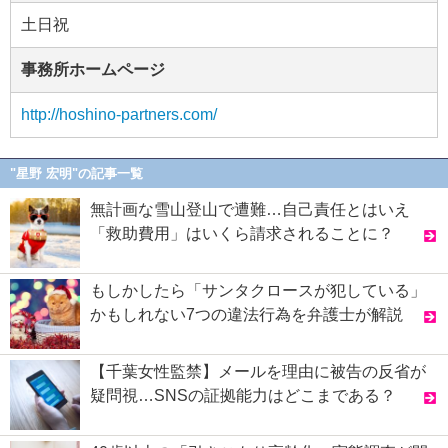
土日祝
事務所ホームページ
http://hoshino-partners.com/
"星野 宏明"の記事一覧
無計画な雪山登山で遭難…自己責任とはいえ
「救助費用」はいくら請求されることに？
もしかしたら「サンタクロースが犯している」
かもしれない7つの違法行為を弁護士が解説
【千葉女性監禁】メールを理由に被告の反省が
疑問視…SNSの証拠能力はどこまである？